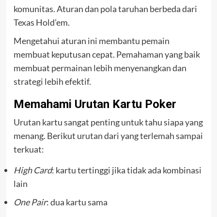
komunitas. Aturan dan pola taruhan berbeda dari
Texas Hold’em.
Mengetahui aturan ini membantu pemain
membuat keputusan cepat. Pemahaman yang baik
membuat permainan lebih menyenangkan dan
strategi lebih efektif.
Memahami Urutan Kartu Poker
Urutan kartu sangat penting untuk tahu siapa yang
menang. Berikut urutan dari yang terlemah sampai
terkuat:
High Card
: kartu tertinggi jika tidak ada kombinasi
lain
One Pair
: dua kartu sama