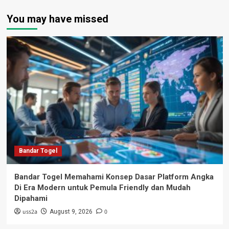
You may have missed
Bandar Togel
Bandar Togel Memahami Konsep Dasar Platform Angka
Di Era Modern untuk Pemula Friendly dan Mudah
Dipahami
uss2a
0
August 9, 2026