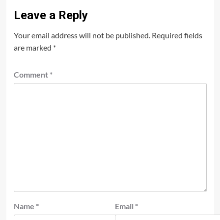
Leave a Reply
Your email address will not be published.
Required fields
are marked
*
Comment
*
Name
*
Email
*