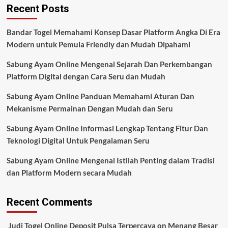
Recent Posts
Bandar Togel Memahami Konsep Dasar Platform Angka Di Era
Modern untuk Pemula Friendly dan Mudah Dipahami
Sabung Ayam Online Mengenal Sejarah Dan Perkembangan
Platform Digital dengan Cara Seru dan Mudah
Sabung Ayam Online Panduan Memahami Aturan Dan
Mekanisme Permainan Dengan Mudah dan Seru
Sabung Ayam Online Informasi Lengkap Tentang Fitur Dan
Teknologi Digital Untuk Pengalaman Seru
Sabung Ayam Online Mengenal Istilah Penting dalam Tradisi
dan Platform Modern secara Mudah
Recent Comments
Judi Togel Online Deposit Pulsa Terpercaya
on
Menang Besar