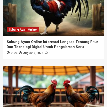
Sabung Ayam Online
Sabung Ayam Online Informasi Lengkap Tentang Fitur
Dan Teknologi Digital Untuk Pengalaman Seru
uss2a
0
August 6, 2026