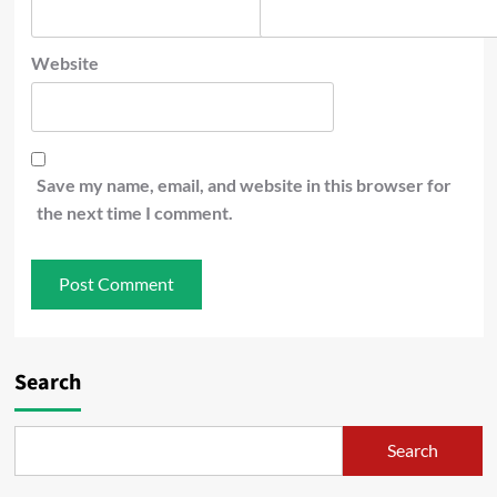
Website
Save my name, email, and website in this browser for
the next time I comment.
Search
Search