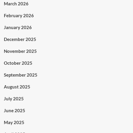
March 2026
February 2026
January 2026
December 2025
November 2025
October 2025
September 2025
August 2025
July 2025
June 2025
May 2025