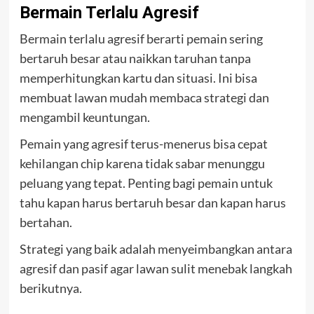
Bermain Terlalu Agresif
Bermain terlalu agresif berarti pemain sering
bertaruh besar atau naikkan taruhan tanpa
memperhitungkan kartu dan situasi. Ini bisa
membuat lawan mudah membaca strategi dan
mengambil keuntungan.
Pemain yang agresif terus-menerus bisa cepat
kehilangan chip karena tidak sabar menunggu
peluang yang tepat. Penting bagi pemain untuk
tahu kapan harus bertaruh besar dan kapan harus
bertahan.
Strategi yang baik adalah menyeimbangkan antara
agresif dan pasif agar lawan sulit menebak langkah
berikutnya.