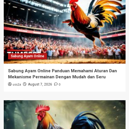
Sabung Ayam Online
Sabung Ayam Online Panduan Memahami Aturan Dan
Mekanisme Permainan Dengan Mudah dan Seru
uss2a
0
August 7, 2026