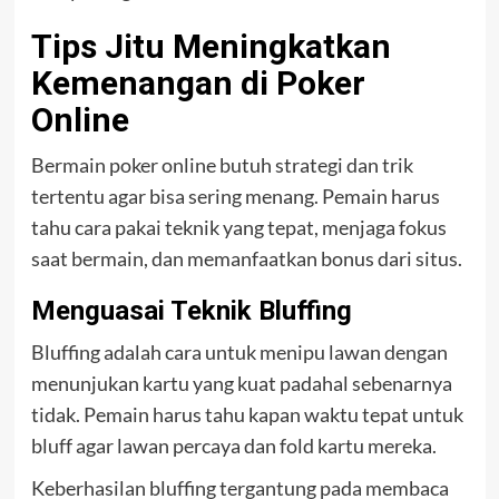
Tips Jitu Meningkatkan
Kemenangan di Poker
Online
Bermain poker online butuh strategi dan trik
tertentu agar bisa sering menang. Pemain harus
tahu cara pakai teknik yang tepat, menjaga fokus
saat bermain, dan memanfaatkan bonus dari situs.
Menguasai Teknik Bluffing
Bluffing adalah cara untuk menipu lawan dengan
menunjukan kartu yang kuat padahal sebenarnya
tidak. Pemain harus tahu kapan waktu tepat untuk
bluff agar lawan percaya dan fold kartu mereka.
Keberhasilan bluffing tergantung pada membaca