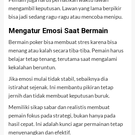
mengambil keputusan. Lawan yang lama berpikir
bisa jadi sedang ragu-ragu atau mencoba menipu.
Mengatur Emosi Saat Bermain
Bermain poker bisa membuat stres karena bisa
menang atau kalah secara tiba-tiba. Pemain harus
belajar tetap tenang, terutama saat mengalami
kekalahan beruntun.
Jika emosi mulai tidak stabil, sebaiknya dia
istirahat sejenak. Ini membantu pikiran tetap
jernih dan tidak membuat keputusan buruk.
Memiliki sikap sabar dan realistis membuat
pemain fokus pada strategi, bukan hanya pada
hasil cepat. Ini adalah kunci agar permainan tetap
menyenangkan dan efektif.