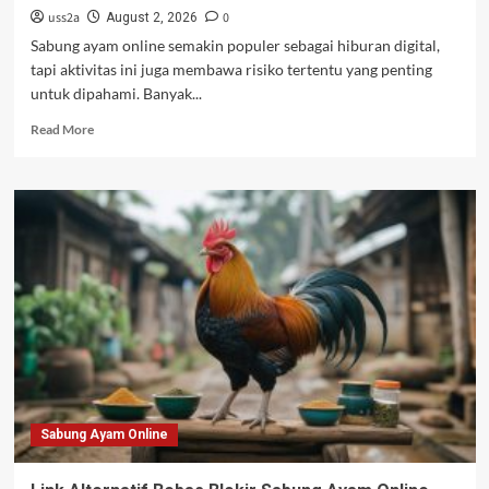
uss2a
0
August 2, 2026
Sabung ayam online semakin populer sebagai hiburan digital,
tapi aktivitas ini juga membawa risiko tertentu yang penting
untuk dipahami. Banyak...
Read
Read More
more
about
Sabung
Ayam
Online
Panduan
Memahami
Risiko
Dan
Pengelolaan
Aktivitas
Digital
dengan
Mudah
Sabung Ayam Online
dan
Aman