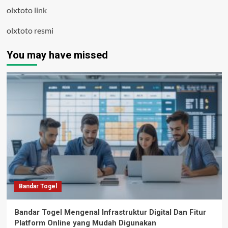
olxtoto link
olxtoto resmi
You may have missed
Bandar Togel
Bandar Togel Mengenal Infrastruktur Digital Dan Fitur
Platform Online yang Mudah Digunakan