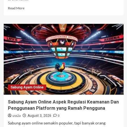
Read
Read More
more
about
Sabung
Ayam
Online
Memahami
Perkembangan
Teknologi
Di
Era
Digital
Dengan
Mudah
dan
Sabung Ayam Online
Seru
Sabung Ayam Online Aspek Regulasi Keamanan Dan
Penggunaan Platform yang Ramah Pengguna
uss2a
0
August 3, 2026
Sabung ayam online semakin populer, tapi banyak orang