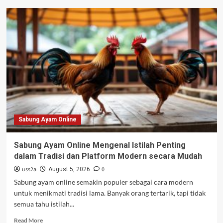
Sabung
Ayam
Online
Informasi
Lengkap
Tentang
Fitur
Dan
Teknologi
Digital
Untuk
Pengalaman
Sabung Ayam Online
Seru
Sabung Ayam Online Mengenal Istilah Penting
dalam Tradisi dan Platform Modern secara Mudah
uss2a
0
August 5, 2026
Sabung ayam online semakin populer sebagai cara modern
untuk menikmati tradisi lama. Banyak orang tertarik, tapi tidak
semua tahu istilah...
Read
Read More