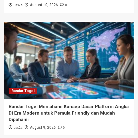
uss2a
0
August 10, 2026
Bandar Togel
Bandar Togel Memahami Konsep Dasar Platform Angka
Di Era Modern untuk Pemula Friendly dan Mudah
Dipahami
uss2a
0
August 9, 2026