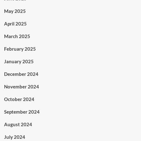
May 2025
April 2025
March 2025
February 2025
January 2025
December 2024
November 2024
October 2024
September 2024
August 2024
July 2024