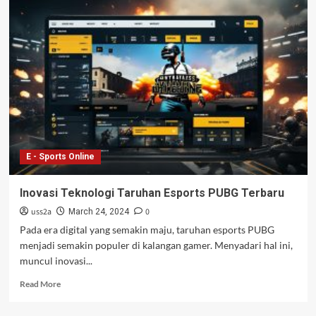
Terbaik
Perbandingan
Situs
Judi
PUBG
E - Sports Online
Inovasi Teknologi Taruhan Esports PUBG Terbaru
uss2a
0
March 24, 2024
Pada era digital yang semakin maju, taruhan esports PUBG
menjadi semakin populer di kalangan gamer. Menyadari hal ini,
muncul inovasi...
Read
Read More
more
about