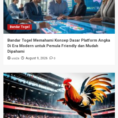
Bandar Togel
Bandar Togel Memahami Konsep Dasar Platform Angka
Di Era Modern untuk Pemula Friendly dan Mudah
Dipahami
uss2a
0
August 9, 2026