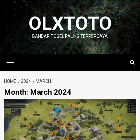
Skip
to
OLXTOTO
content
BANDAR TOGEL PALING TERPERCAYA
Primary
Menu
HOME
2024
MARCH
Month:
March 2024