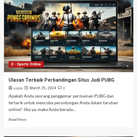
Manajemen
Bankroll
Taruhan
PUBG
E - Sports Online
Ulasan Terbaik Perbandingan Situs Judi PUBG
uss2a
0
March 25, 2024
Apakah Anda seorang penggemar permainan PUBG dan
tertarik untuk mencoba peruntungan Anda dalam taruhan
online? Jika ya, maka Anda berada...
Read
Read More
more
about
Ulasan