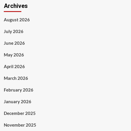
Archives
August 2026
July 2026
June 2026
May 2026
April 2026
March 2026
February 2026
January 2026
December 2025
November 2025