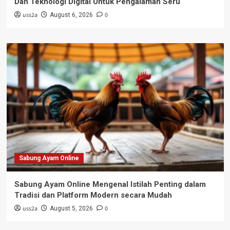
Dan Teknologi Digital Untuk Pengalaman Seru
uss2a
0
August 6, 2026
Sabung Ayam Online
Sabung Ayam Online Mengenal Istilah Penting dalam
Tradisi dan Platform Modern secara Mudah
uss2a
0
August 5, 2026