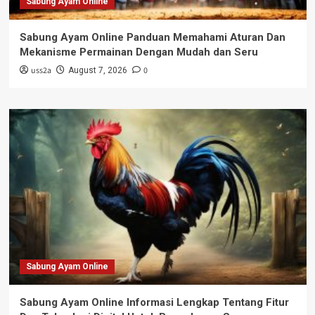
Sabung Ayam Online
Sabung Ayam Online Panduan Memahami Aturan Dan
Mekanisme Permainan Dengan Mudah dan Seru
uss2a
0
August 7, 2026
Sabung Ayam Online
Sabung Ayam Online Informasi Lengkap Tentang Fitur