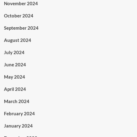
November 2024
October 2024
September 2024
August 2024
July 2024
June 2024
May 2024
April 2024
March 2024
February 2024
January 2024