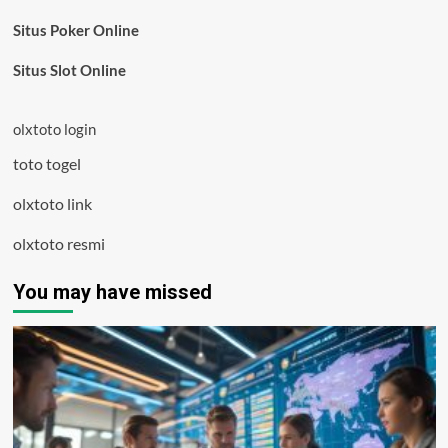
Situs Poker Online
Situs Slot Online
olxtoto login
toto togel
olxtoto link
olxtoto resmi
You may have missed