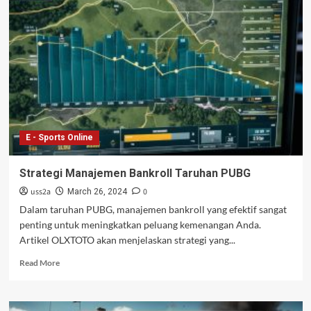
Situs
Taruhan
Game
PUBG
Terpercaya
E - Sports Online
Strategi Manajemen Bankroll Taruhan PUBG
uss2a
0
March 26, 2024
Dalam taruhan PUBG, manajemen bankroll yang efektif sangat
penting untuk meningkatkan peluang kemenangan Anda.
Artikel OLXTOTO akan menjelaskan strategi yang...
Read
Read More
more
about
Strategi