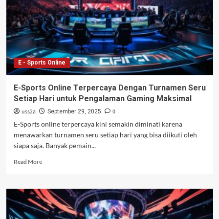
Pengalaman
Bermain
Seru
dan
Menyenangkan
E - Sports Online
E-Sports Online Terpercaya Dengan Turnamen Seru
Setiap Hari untuk Pengalaman Gaming Maksimal
uss2a
0
September 29, 2025
E-Sports online terpercaya kini semakin diminati karena
menawarkan turnamen seru setiap hari yang bisa diikuti oleh
siapa saja. Banyak pemain...
Read
Read More
more
about
E-
Sports
Online
Terpercaya