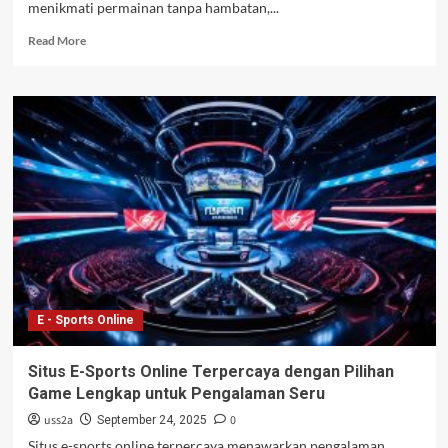
menikmati permainan tanpa hambatan,...
Read
Read More
more
about
E-
Sports
Online
Gacor
dengan
Akses
Cepat
dan
Gameplay
Interaktif
untuk
Pengalaman
E - Sports Online
Maksimal
Situs E-Sports Online Terpercaya dengan Pilihan
Game Lengkap untuk Pengalaman Seru
uss2a
0
September 24, 2025
Situs e-sports online terpercaya menawarkan pengalaman