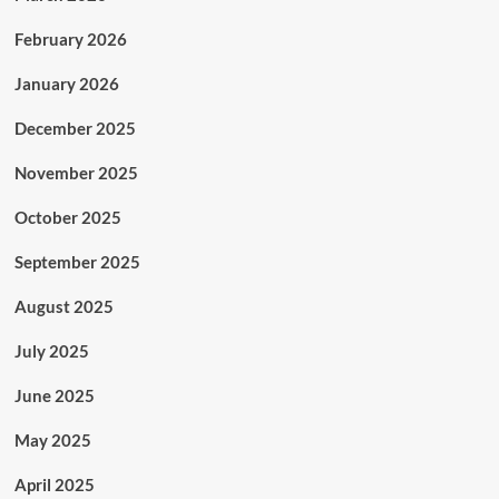
February 2026
January 2026
December 2025
November 2025
October 2025
September 2025
August 2025
July 2025
June 2025
May 2025
April 2025