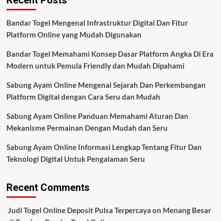
Recent Posts
Bandar Togel Mengenal Infrastruktur Digital Dan Fitur
Platform Online yang Mudah Digunakan
Bandar Togel Memahami Konsep Dasar Platform Angka Di Era
Modern untuk Pemula Friendly dan Mudah Dipahami
Sabung Ayam Online Mengenal Sejarah Dan Perkembangan
Platform Digital dengan Cara Seru dan Mudah
Sabung Ayam Online Panduan Memahami Aturan Dan
Mekanisme Permainan Dengan Mudah dan Seru
Sabung Ayam Online Informasi Lengkap Tentang Fitur Dan
Teknologi Digital Untuk Pengalaman Seru
Recent Comments
Judi Togel Online Deposit Pulsa Terpercaya
on
Menang Besar