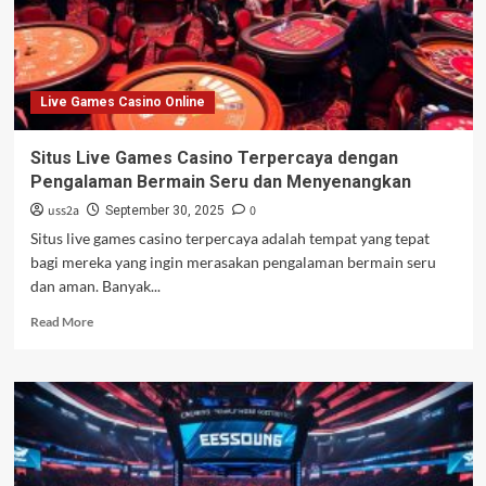
Live Games Casino Online
Situs Live Games Casino Terpercaya dengan
Pengalaman Bermain Seru dan Menyenangkan
uss2a
0
September 30, 2025
Situs live games casino terpercaya adalah tempat yang tepat
bagi mereka yang ingin merasakan pengalaman bermain seru
dan aman. Banyak...
Read
Read More
more
about
Situs
Live
Games
Casino
Terpercaya
dengan