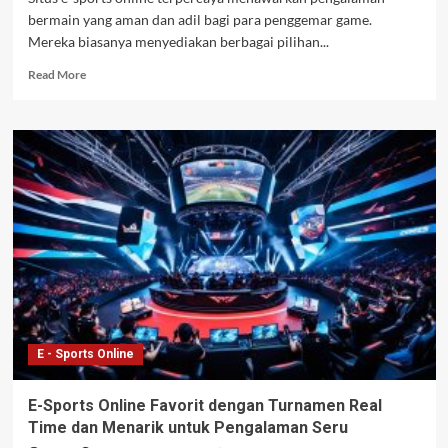
bermain yang aman dan adil bagi para penggemar game.
Mereka biasanya menyediakan berbagai pilihan...
Read
Read More
more
about
Situs
E-
Sports
Online
Terpercaya
dengan
Pilihan
Game
Lengkap
untuk
Pengalaman
Seru
E - Sports Online
E-Sports Online Favorit dengan Turnamen Real
Time dan Menarik untuk Pengalaman Seru