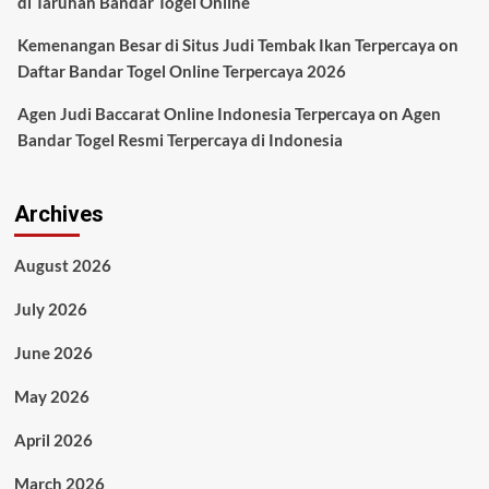
di Taruhan Bandar Togel Online
Kemenangan Besar di Situs Judi Tembak Ikan Terpercaya
on
Daftar Bandar Togel Online Terpercaya 2026
Agen Judi Baccarat Online Indonesia Terpercaya
on
Agen
Bandar Togel Resmi Terpercaya di Indonesia
Archives
August 2026
July 2026
June 2026
May 2026
April 2026
March 2026