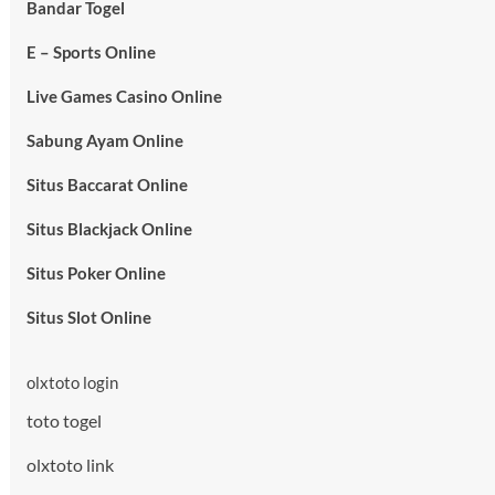
Bandar Togel
E – Sports Online
Live Games Casino Online
Sabung Ayam Online
Situs Baccarat Online
Situs Blackjack Online
Situs Poker Online
Situs Slot Online
olxtoto login
toto togel
olxtoto link