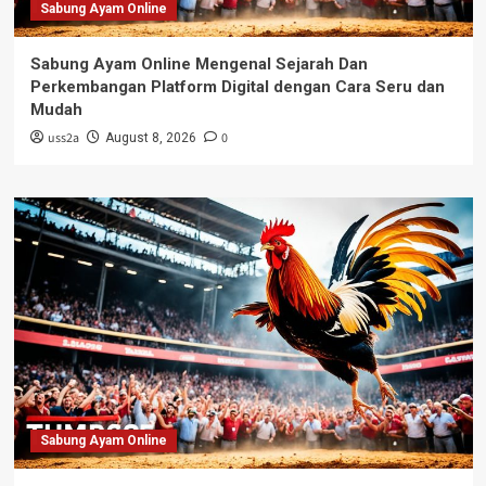
Sabung Ayam Online
Sabung Ayam Online Mengenal Sejarah Dan
Perkembangan Platform Digital dengan Cara Seru dan
Mudah
uss2a
0
August 8, 2026
Sabung Ayam Online