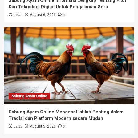
Sabung Ayam Online Informasi Lengkap Tentang Fitur
Dan Teknologi Digital Untuk Pengalaman Seru
uss2a
0
August 6, 2026
Sabung Ayam Online
Sabung Ayam Online Mengenal Istilah Penting dalam
Tradisi dan Platform Modern secara Mudah
uss2a
0
August 5, 2026