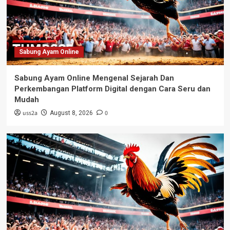
Sabung Ayam Online Panduan Memahami
Aturan Dan Mekanisme Permainan Dengan
Mudah dan Seru
3
Sabung Ayam Online
Sabung Ayam Online
Sabung Ayam Online Informasi Lengkap
Tentang Fitur Dan Teknologi Digital Untuk
Sabung Ayam Online Mengenal Sejarah Dan
Pengalaman Seru
4
Perkembangan Platform Digital dengan Cara Seru dan
Mudah
Sabung Ayam Online
uss2a
0
August 8, 2026
Sabung Ayam Online Mengenal Istilah
Penting dalam Tradisi dan Platform Modern
secara Mudah
5