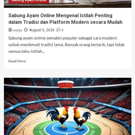
Sabung Ayam Online
Seru
Sabung Ayam Online Mengenal Istilah Penting
dalam Tradisi dan Platform Modern secara Mudah
uss2a
0
August 5, 2026
Sabung ayam online semakin populer sebagai cara modern
untuk menikmati tradisi lama. Banyak orang tertarik, tapi tidak
semua tahu istilah...
Read
Read More
more
about
Sabung
Ayam
Online
Mengenal
Istilah
Penting
dalam
Tradisi
dan
Platform
Modern