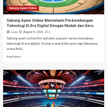
secara
Sabung Ayam Online
Mudah
Sabung Ayam Online Memahami Perkembangan
Teknologi Di Era Digital Dengan Mudah dan Seru
uss2a
0
August 4, 2026
Sabung ayam online kini semakin populer karena kemajuan
teknologi di era digital. Orang-orang tidak perlu lagi datang ke
arena fisik...
Read
Read More
more
about
Sabung
Ayam
Online
Memahami
Perkembangan
Teknologi
Di
Era
Digital