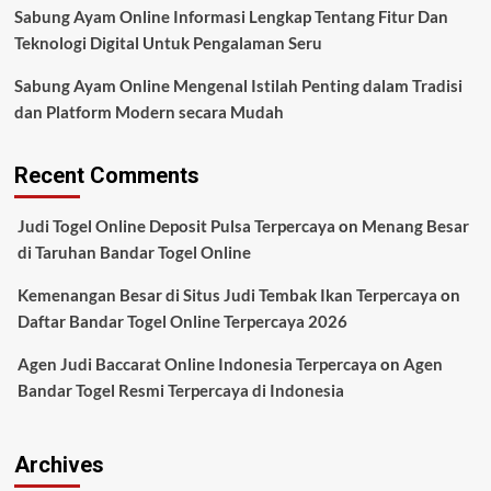
Sabung Ayam Online Informasi Lengkap Tentang Fitur Dan
Teknologi Digital Untuk Pengalaman Seru
Sabung Ayam Online Mengenal Istilah Penting dalam Tradisi
dan Platform Modern secara Mudah
Recent Comments
Judi Togel Online Deposit Pulsa Terpercaya
on
Menang Besar
di Taruhan Bandar Togel Online
Kemenangan Besar di Situs Judi Tembak Ikan Terpercaya
on
Daftar Bandar Togel Online Terpercaya 2026
Agen Judi Baccarat Online Indonesia Terpercaya
on
Agen
Bandar Togel Resmi Terpercaya di Indonesia
Archives