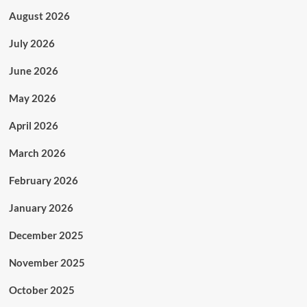
August 2026
July 2026
June 2026
May 2026
April 2026
March 2026
February 2026
January 2026
December 2025
November 2025
October 2025