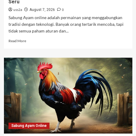
Seru
uss2a
0
August 7, 2026
Sabung Ayam online adalah permainan yang menggabungkan
tradisi dengan teknologi. Banyak orang tertarik mencoba, tapi
tidak semua paham aturan dan...
Read
Read More
more
about
Sabung
Ayam
Online
Panduan
Memahami
Aturan
Dan
Mekanisme
Permainan
Dengan
Mudah
dan
Sabung Ayam Online
Seru