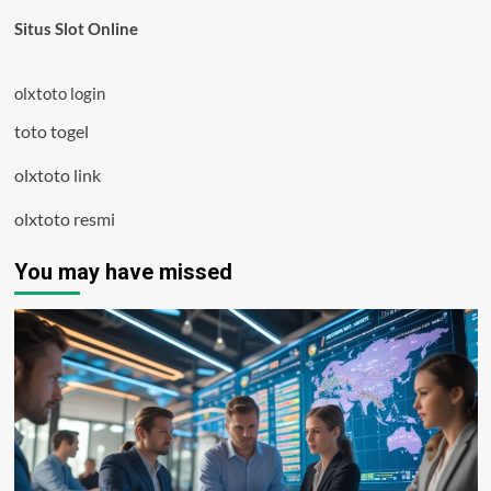
Situs Slot Online
olxtoto login
toto togel
olxtoto link
olxtoto resmi
You may have missed