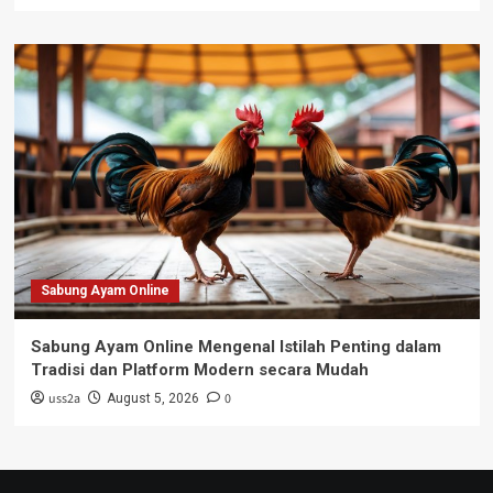
Sabung Ayam Online
Sabung Ayam Online Mengenal Istilah Penting dalam
Tradisi dan Platform Modern secara Mudah
uss2a
0
August 5, 2026