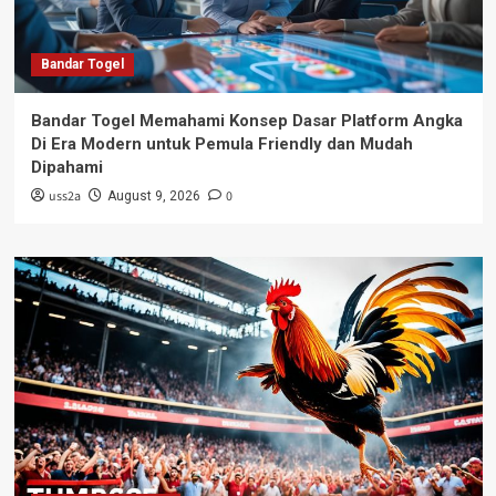
Bandar Togel
Bandar Togel Memahami Konsep Dasar Platform Angka
Di Era Modern untuk Pemula Friendly dan Mudah
Dipahami
uss2a
0
August 9, 2026