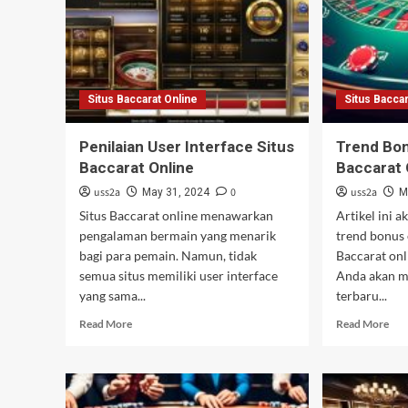
Situs Baccarat Online
Situs Baccar
Penilaian User Interface Situs
Trend Bon
Baccarat Online
Baccarat 
uss2a
0
uss2a
May 31, 2024
M
Situs Baccarat online menawarkan
Artikel ini 
pengalaman bermain yang menarik
trend bonus 
bagi para pemain. Namun, tidak
Baccarat onl
semua situs memiliki user interface
Anda akan 
yang sama...
terbaru...
Read
Rea
Read More
Read More
more
mor
about
abo
Penilaian
Tre
User
Bon