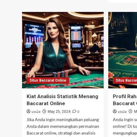
mor
Lindungi
abo
Data
Ino
Anda
Tek
di
Str
Situs
Lan
Baccarat
Bac
Online
Onl
Situs Baccarat Online
Situs Baccar
Kiat Analisis Statistik Menang
Profil Ra
Baccarat Online
Baccarat 
uss2a
0
uss2a
May 25, 2024
M
Jika Anda ingin meningkatkan peluang
Anda ingin s
Anda dalam memenangkan permainan
online? Di b
Baccarat online, strategi dan analisis
mengungkapk