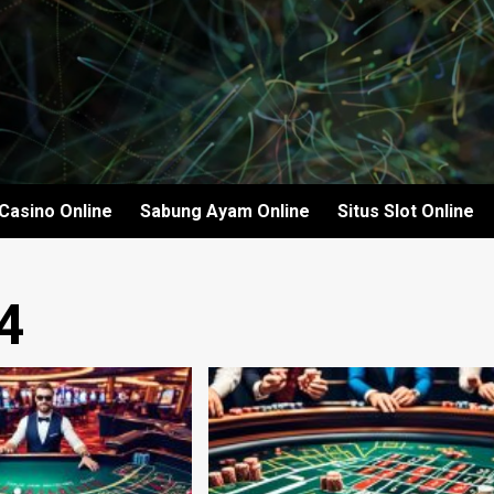
Casino Online
Sabung Ayam Online
Situs Slot Online
4