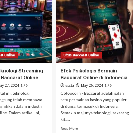
lusif
pada
carat
Baccarat
ine
Online
4
di
baru
Indonesia
at Online
Situs Baccarat Online
eknologi Streaming
Efek Psikologis Bermain
Baccarat Online
Baccarat Online di Indonesia
0
uss2a
0
ay 27, 2024
May 26, 2024
tal ini, teknologi
Cbtopcorn - Baccarat adalah salah
angsung telah membawa
satu permainan kasino yang populer
gnifikan dalam industri
di dunia, termasuk di Indonesia.
ine. Dalam artikel ini,
Semakin majunya teknologi, sekarang
kita...
d
Read
Read More