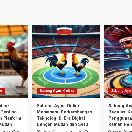
ne
Sabung Ayam Online
Sabung Aya
line
Sabung Ayam Online
Sabung Ay
 Penting
Memahami Perkembangan
Regulasi 
n Platform
Teknologi Di Era Digital
Penggunaan
Mudah
Dengan Mudah dan Seru
Ramah Pen