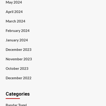
May 2024
April 2024
March 2024
February 2024
January 2024
December 2023
November 2023
October 2023
December 2022
Categories
Bandar Togel