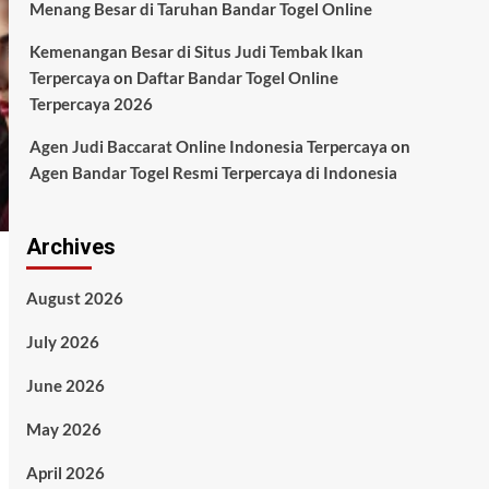
Menang Besar di Taruhan Bandar Togel Online
Kemenangan Besar di Situs Judi Tembak Ikan
Terpercaya
on
Daftar Bandar Togel Online
Terpercaya 2026
Agen Judi Baccarat Online Indonesia Terpercaya
on
Agen Bandar Togel Resmi Terpercaya di Indonesia
Archives
August 2026
July 2026
June 2026
May 2026
April 2026