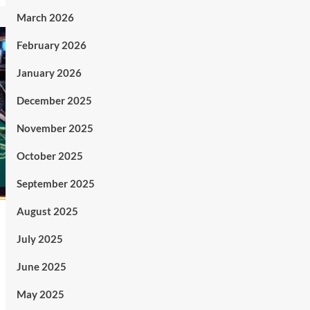
March 2026
February 2026
January 2026
December 2025
November 2025
October 2025
September 2025
August 2025
July 2025
June 2025
May 2025