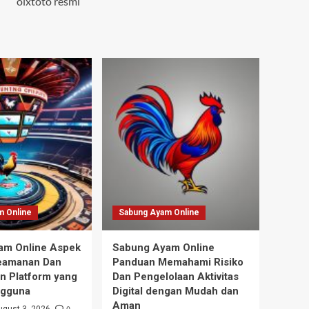
olxtoto resmi
m Online
Sabung Ayam Online
am Online Aspek
Sabung Ayam Online
Keamanan Dan
Panduan Memahami Risiko
 Platform yang
Dan Pengelolaan Aktivitas
gguna
Digital dengan Mudah dan
Aman