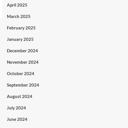
April 2025
March 2025
February 2025
January 2025
December 2024
November 2024
October 2024
September 2024
August 2024
July 2024
June 2024