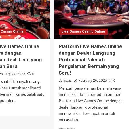
 Casino Online
Live Games Casino Online
ive Games Online
Platform Live Games Online
ya dengan
dengan Dealer Langsung
an Real-Time yang
Profesional: Nikmati
an Seru
Pengalaman Bermain yang
Seru!
0
ebruary 27, 2025
uss2a
0
February 26, 2025
l saat ini, banyak orang
a baru untuk menikmati
Mencari pengalaman bermain yang
bermain game. Salah satu
menarik di dunia perjudian online?
populer...
Platform Live Games Online dengan
dealer langsung profesional
d
menawarkan kesempatan untuk
e
merasakan...
ut
site
Read
Read More