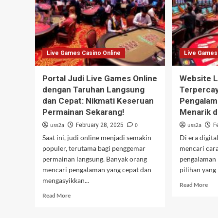
Live Games Casino Online
Live Games
Portal Judi Live Games Online
Website L
dengan Taruhan Langsung
Terperca
dan Cepat: Nikmati Keseruan
Pengalam
Permainan Sekarang!
Menarik d
uss2a
0
uss2a
February 28, 2025
F
Saat ini, judi online menjadi semakin
Di era digita
populer, terutama bagi penggemar
mencari car
permainan langsung. Banyak orang
pengalaman 
mencari pengalaman yang cepat dan
pilihan yang 
mengasyikkan...
Rea
Read More
mor
Read
Read More
abo
more
Web
about