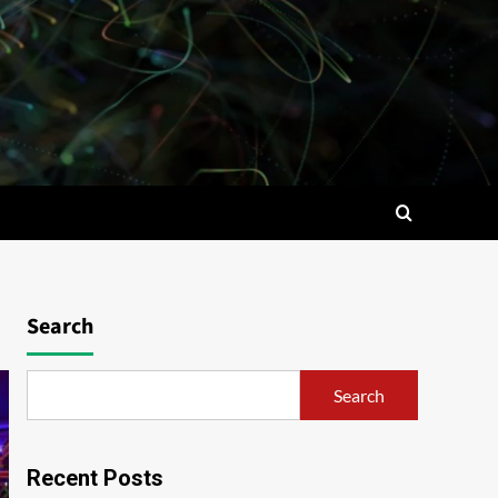
Search
Search
Recent Posts