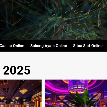
Casino Online
Sabung Ayam Online
Situs Slot Online
y 2025