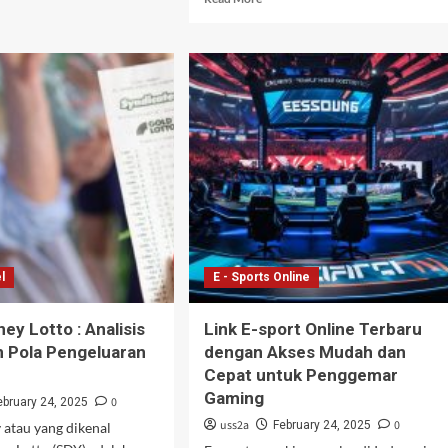
more
mes
about
ine
Platform
percaya
Live
gan
Games
galaman
Online
l-
dengan
e
Dealer
g
Langsung
arik
Profesional:
Nikmati
u
Pengalaman
Bermain
yang
l
E - Sports Online
Seru!
ey Lotto : Analisis
Link E-sport Online Terbaru
 Pola Pengeluaran
dengan Akses Mudah dan
Cepat untuk Penggemar
Gaming
0
ebruary 24, 2025
uss2a
0
February 24, 2025
 atau yang dikenal