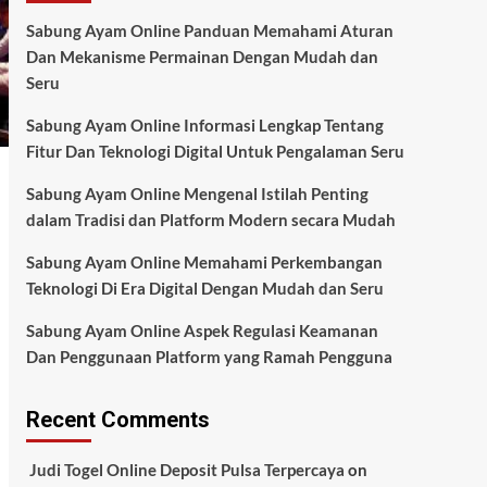
Sabung Ayam Online Panduan Memahami Aturan
Dan Mekanisme Permainan Dengan Mudah dan
Seru
Sabung Ayam Online Informasi Lengkap Tentang
Fitur Dan Teknologi Digital Untuk Pengalaman Seru
Sabung Ayam Online Mengenal Istilah Penting
dalam Tradisi dan Platform Modern secara Mudah
Sabung Ayam Online Memahami Perkembangan
Teknologi Di Era Digital Dengan Mudah dan Seru
Sabung Ayam Online Aspek Regulasi Keamanan
Dan Penggunaan Platform yang Ramah Pengguna
Recent Comments
Judi Togel Online Deposit Pulsa Terpercaya
on