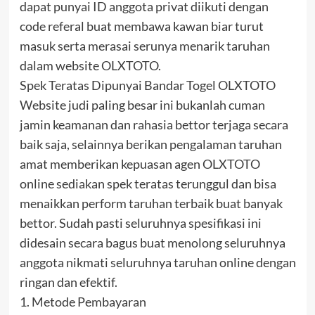
dapat punyai ID anggota privat diikuti dengan
code referal buat membawa kawan biar turut
masuk serta merasai serunya menarik taruhan
dalam website OLXTOTO.
Spek Teratas Dipunyai Bandar Togel OLXTOTO
Website judi paling besar ini bukanlah cuman
jamin keamanan dan rahasia bettor terjaga secara
baik saja, selainnya berikan pengalaman taruhan
amat memberikan kepuasan agen OLXTOTO
online sediakan spek teratas terunggul dan bisa
menaikkan perform taruhan terbaik buat banyak
bettor. Sudah pasti seluruhnya spesifikasi ini
didesain secara bagus buat menolong seluruhnya
anggota nikmati seluruhnya taruhan online dengan
ringan dan efektif.
1. Metode Pembayaran