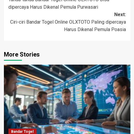
navigation
dipercaya Harus Dikenal Pemula Purwasari
Next:
Ciri-ciri Bandar Togel Online OLXTOTO Paling dipercaya
Harus Dikenal Pemula Poasia
More Stories
Bandar Togel