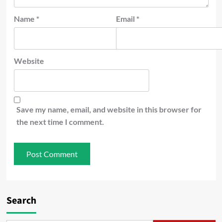
Name
*
Email
*
Website
Save my name, email, and website in this browser for
the next time I comment.
Search