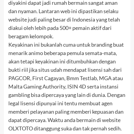
diyakini dapat jadi rumah bermain sangat aman
dan nyaman. Lantaran web ini dipastikan selaku
website judi paling besar di Indonesia yang telah
diakui oleh lebih pada 500+ pemain aktif dari
beragam kelompok.
Keyakinan ini bukanlah cuma untuk branding buat
menarik animo beberapa pemula semata-mata,
akan tetapi keyakinan ini ditumbuhkan dengan
bukti riil jika situs udah mendapat lisensi sah dari
PAGCOR, First Cagayan, Bmm Testlab, MGA atau
Malta Gaming Authority, ISIN 4D serta instansi
gambling bisa dipercaya yang lain di dunia. Dengan
legal lisensi dipunyai ini tentu membuat agen
memberi pelayanan paling memberi kepuasan dan
dapat dipercaya. Waktu anda bermain di website
OLXTOTO ditanggung suka dan tak pernah sedih.