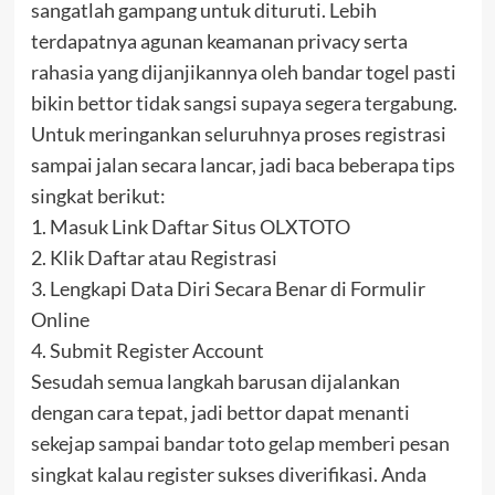
sangatlah gampang untuk dituruti. Lebih
terdapatnya agunan keamanan privacy serta
rahasia yang dijanjikannya oleh bandar togel pasti
bikin bettor tidak sangsi supaya segera tergabung.
Untuk meringankan seluruhnya proses registrasi
sampai jalan secara lancar, jadi baca beberapa tips
singkat berikut:
1. Masuk Link Daftar Situs OLXTOTO
2. Klik Daftar atau Registrasi
3. Lengkapi Data Diri Secara Benar di Formulir
Online
4. Submit Register Account
Sesudah semua langkah barusan dijalankan
dengan cara tepat, jadi bettor dapat menanti
sekejap sampai bandar toto gelap memberi pesan
singkat kalau register sukses diverifikasi. Anda