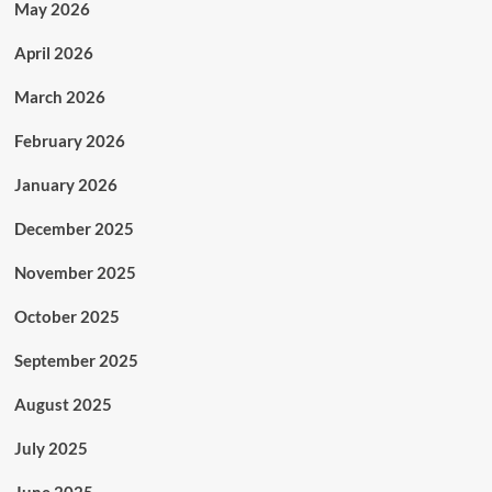
May 2026
April 2026
March 2026
February 2026
January 2026
December 2025
November 2025
October 2025
September 2025
August 2025
July 2025