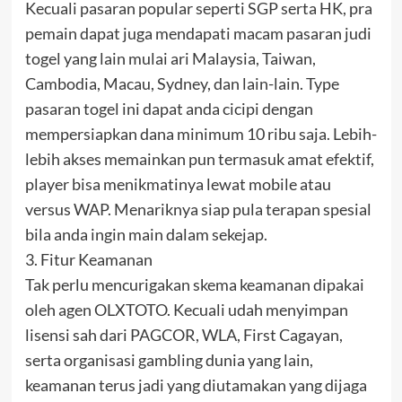
Kecuali pasaran popular seperti SGP serta HK, pra
pemain dapat juga mendapati macam pasaran judi
togel yang lain mulai ari Malaysia, Taiwan,
Cambodia, Macau, Sydney, dan lain-lain. Type
pasaran togel ini dapat anda cicipi dengan
mempersiapkan dana minimum 10 ribu saja. Lebih-
lebih akses memainkan pun termasuk amat efektif,
player bisa menikmatinya lewat mobile atau
versus WAP. Menariknya siap pula terapan spesial
bila anda ingin main dalam sekejap.
3. Fitur Keamanan
Tak perlu mencurigakan skema keamanan dipakai
oleh agen OLXTOTO. Kecuali udah menyimpan
lisensi sah dari PAGCOR, WLA, First Cagayan,
serta organisasi gambling dunia yang lain,
keamanan terus jadi yang diutamakan yang dijaga