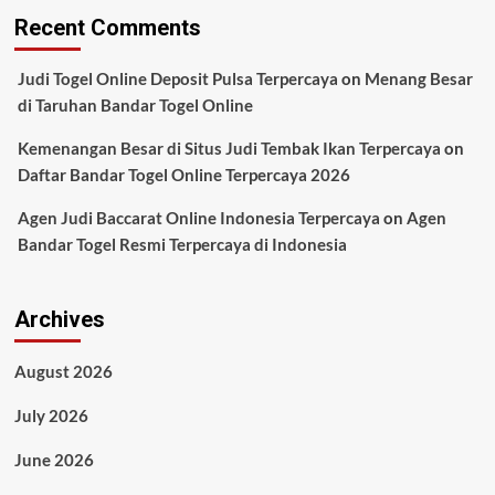
Recent Comments
Judi Togel Online Deposit Pulsa Terpercaya
on
Menang Besar
di Taruhan Bandar Togel Online
Kemenangan Besar di Situs Judi Tembak Ikan Terpercaya
on
Daftar Bandar Togel Online Terpercaya 2026
Agen Judi Baccarat Online Indonesia Terpercaya
on
Agen
Bandar Togel Resmi Terpercaya di Indonesia
Archives
August 2026
July 2026
June 2026