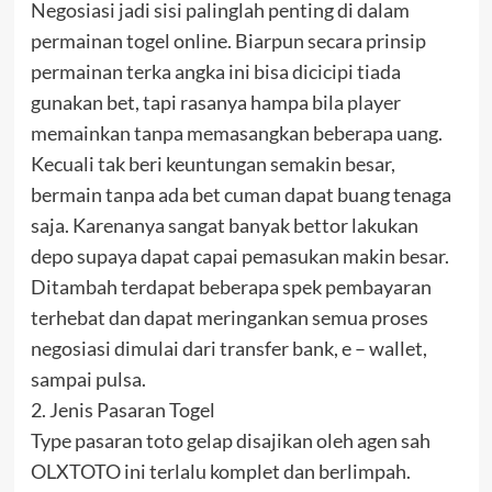
Negosiasi jadi sisi palinglah penting di dalam
permainan togel online. Biarpun secara prinsip
permainan terka angka ini bisa dicicipi tiada
gunakan bet, tapi rasanya hampa bila player
memainkan tanpa memasangkan beberapa uang.
Kecuali tak beri keuntungan semakin besar,
bermain tanpa ada bet cuman dapat buang tenaga
saja. Karenanya sangat banyak bettor lakukan
depo supaya dapat capai pemasukan makin besar.
Ditambah terdapat beberapa spek pembayaran
terhebat dan dapat meringankan semua proses
negosiasi dimulai dari transfer bank, e – wallet,
sampai pulsa.
2. Jenis Pasaran Togel
Type pasaran toto gelap disajikan oleh agen sah
OLXTOTO ini terlalu komplet dan berlimpah.