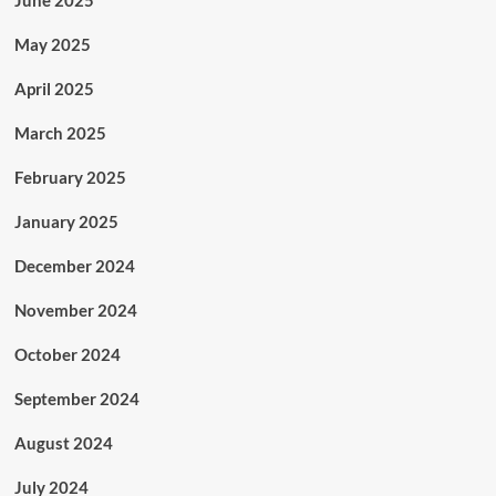
June 2025
May 2025
April 2025
March 2025
February 2025
January 2025
December 2024
November 2024
October 2024
September 2024
August 2024
July 2024