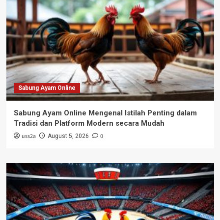
Sabung Ayam Online
Sabung Ayam Online Mengenal Istilah Penting dalam
Tradisi dan Platform Modern secara Mudah
uss2a
0
August 5, 2026