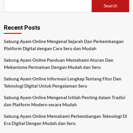
Search
Recent Posts
Sabung Ayam Online Mengenal Sejarah Dan Perkembangan
Platform Digital dengan Cara Seru dan Mudah
Sabung Ayam Online Panduan Memahami Aturan Dan
Mekanisme Permainan Dengan Mudah dan Seru
Sabung Ayam Online Informasi Lengkap Tentang Fitur Dan
Teknologi Digital Untuk Pengalaman Seru
Sabung Ayam Online Mengenal Istilah Penting dalam Tradisi
dan Platform Modern secara Mudah
Sabung Ayam Online Memahami Perkembangan Teknologi Di
Era Digital Dengan Mudah dan Seru