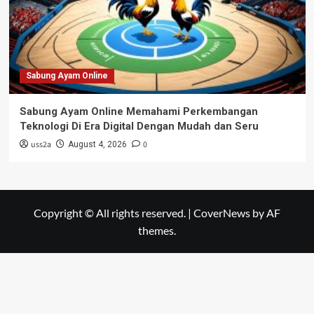
Sabung Ayam Online
Sabung Ayam Online Memahami Perkembangan
Teknologi Di Era Digital Dengan Mudah dan Seru
uss2a
0
August 4, 2026
Copyright © All rights reserved.
|
CoverNews
by AF
themes.