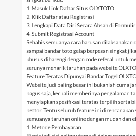
1. Masuk Link Daftar Situs OLXTOTO
2. Klik Daftar atau Registrasi
3. Lengkapi Data Diri Secara Absah di Formulir
4. Submit Registrasi Account
Sehabis semuanya cara barusan dilaksanakan de
sampai bandar toto gelap berpesan singkat jika
khusus dibarengi dengan code referal untuk m
serunya menarik taruhan pada website OLXT
Feature Teratas Dipunyai Bandar Togel OLXT
Website judi paling besar ini bukanlah cuma j
bagus saja, kecuali memberinya pengalaman 
menyiapkan spesifikasi teratas terpilih serta
bettor. Tentu seluruh feature ini direncanaka
semuanya taruhan online dengan mudah dan efe
1. Metode Pembayaran
Bisnis jadi sisi paling utama di dalam permain