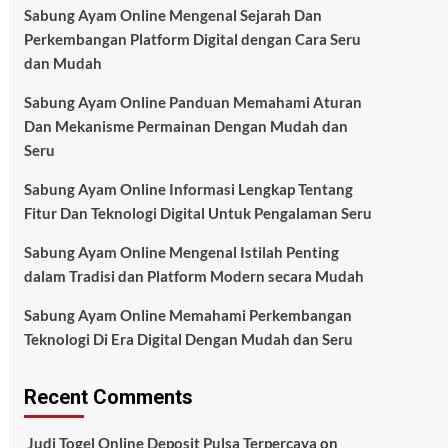
Sabung Ayam Online Mengenal Sejarah Dan
Perkembangan Platform Digital dengan Cara Seru
dan Mudah
Sabung Ayam Online Panduan Memahami Aturan
Dan Mekanisme Permainan Dengan Mudah dan
Seru
Sabung Ayam Online Informasi Lengkap Tentang
Fitur Dan Teknologi Digital Untuk Pengalaman Seru
Sabung Ayam Online Mengenal Istilah Penting
dalam Tradisi dan Platform Modern secara Mudah
Sabung Ayam Online Memahami Perkembangan
Teknologi Di Era Digital Dengan Mudah dan Seru
Recent Comments
Judi Togel Online Deposit Pulsa Terpercaya
on