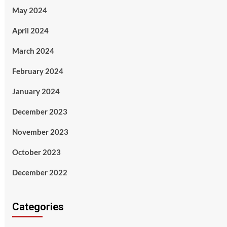
May 2024
April 2024
March 2024
February 2024
January 2024
December 2023
November 2023
October 2023
December 2022
Categories