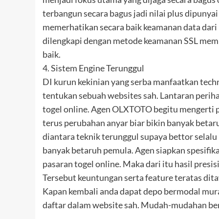
terbangun secara bagus jadi nilai plus dipunyai
memerhatikan secara baik keamanan data dari b
dilengkapi dengan metode keamanan SSL memilik
baik.
4. Sistem Engine Terunggul
DI kurun kekinian yang serba manfaatkan techn
tentukan sebuah websites sah. Lantaran periha
togel online. Agen OLXTOTO begitu mengerti pe
terus perubahan anyar biar bikin banyak betaru
diantara teknik terunggul supaya bettor selalu 
banyak betaruh pemula. Agen siapkan spesifika
pasaran togel online. Maka dari itu hasil presi
Tersebut keuntungan serta feature teratas di
Kapan kembali anda dapat depo bermodal murah 
daftar dalam website sah. Mudah-mudahan be