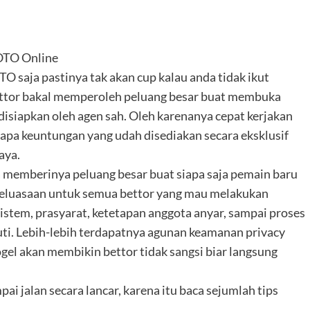
TOTO Online
O saja pastinya tak akan cup kalau anda tidak ikut
Bettor bakal memperoleh peluang besar buat membuka
disiapkan oleh agen sah. Oleh karenanya cepat kerjakan
erapa keuntungan yang udah disediakan secara eksklusif
aya.
nya memberinya peluang besar buat siapa saja pemain baru
keluasaan untuk semua bettor yang mau melakukan
istem, prasyarat, ketetapan anggota anyar, sampai proses
ruti. Lebih-lebih terdapatnya agunan keamanan privacy
ogel akan membikin bettor tidak sangsi biar langsung
i jalan secara lancar, karena itu baca sejumlah tips