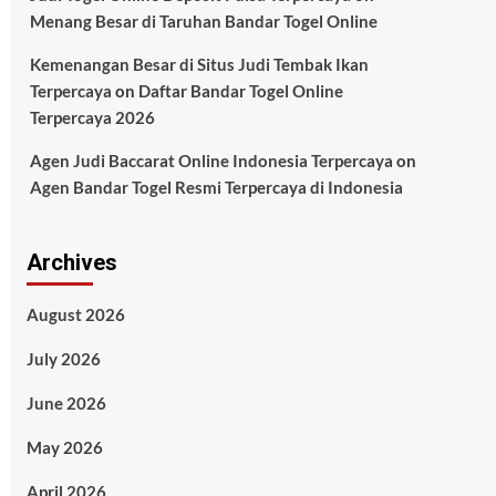
Menang Besar di Taruhan Bandar Togel Online
Kemenangan Besar di Situs Judi Tembak Ikan
Terpercaya
on
Daftar Bandar Togel Online
Terpercaya 2026
Agen Judi Baccarat Online Indonesia Terpercaya
on
Agen Bandar Togel Resmi Terpercaya di Indonesia
Archives
August 2026
July 2026
June 2026
May 2026
April 2026