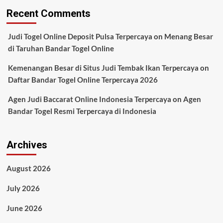
Recent Comments
Judi Togel Online Deposit Pulsa Terpercaya
on
Menang Besar
di Taruhan Bandar Togel Online
Kemenangan Besar di Situs Judi Tembak Ikan Terpercaya
on
Daftar Bandar Togel Online Terpercaya 2026
Agen Judi Baccarat Online Indonesia Terpercaya
on
Agen
Bandar Togel Resmi Terpercaya di Indonesia
Archives
August 2026
July 2026
June 2026