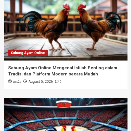
Sabung Ayam Online
Sabung Ayam Online Mengenal Istilah Penting dalam
Tradisi dan Platform Modern secara Mudah
uss2a
0
August 5, 2026