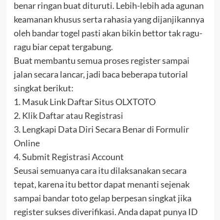
benar ringan buat dituruti. Lebih-lebih ada agunan
keamanan khusus serta rahasia yang dijanjikannya
oleh bandar togel pasti akan bikin bettor tak ragu-
ragu biar cepat tergabung.
Buat membantu semua proses register sampai
jalan secara lancar, jadi baca beberapa tutorial
singkat berikut:
1. Masuk Link Daftar Situs OLXTOTO
2. Klik Daftar atau Registrasi
3. Lengkapi Data Diri Secara Benar di Formulir
Online
4. Submit Registrasi Account
Seusai semuanya cara itu dilaksanakan secara
tepat, karena itu bettor dapat menanti sejenak
sampai bandar toto gelap berpesan singkat jika
register sukses diverifikasi. Anda dapat punya ID