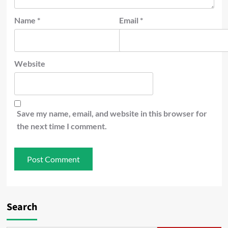
Name
*
Email
*
Website
Save my name, email, and website in this browser for
the next time I comment.
Search