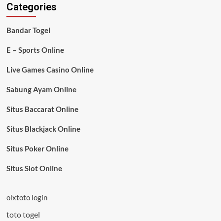
Categories
Bandar Togel
E – Sports Online
Live Games Casino Online
Sabung Ayam Online
Situs Baccarat Online
Situs Blackjack Online
Situs Poker Online
Situs Slot Online
olxtoto login
toto togel