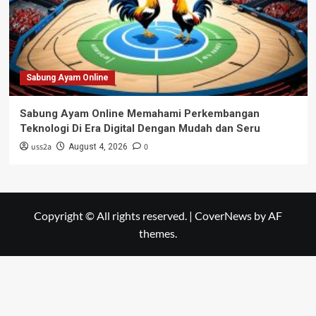
Sabung Ayam Online
Sabung Ayam Online Memahami Perkembangan
Teknologi Di Era Digital Dengan Mudah dan Seru
uss2a
0
August 4, 2026
Copyright © All rights reserved.
|
CoverNews
by AF
themes.