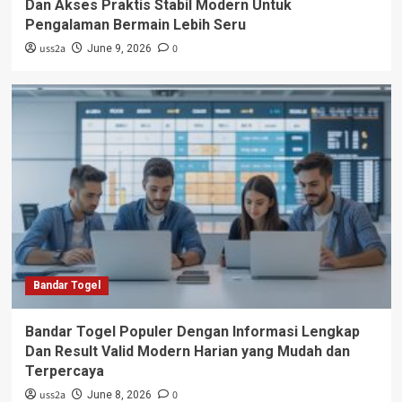
Dan Akses Praktis Stabil Modern Untuk
Pengalaman Bermain Lebih Seru
uss2a
0
June 9, 2026
Bandar Togel
Bandar Togel Populer Dengan Informasi Lengkap
Dan Result Valid Modern Harian yang Mudah dan
Terpercaya
uss2a
0
June 8, 2026