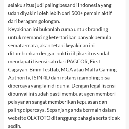
selaku situs judi paling besar di Indonesia yang
udah diyakini oleh lebih dari 500+ pemain aktif
dari beragam golongan.
Keyakinan ini bukanlah cuma untuk branding
untuk memancing ketertarikan banyak pemula
semata-mata, akan tetapi keyakinan ini
ditumbuhkan dengan bukti riil jika situs sudah
mendapati lisensi sah dari PAGCOR, First
Cagayan, Bmm Testlab, MGA atau Malta Gaming
Authority, ISIN 4D dan instansi gambling bisa
dipercaya yang lain di dunia. Dengan legal lisensi
dipunyai ini sudah pasti membuat agen memberi
pelayanan sangat memberikan kepuasan dan
paling dipercaya. Sepanjang anda bermain dalam
website OLXTOTO ditanggung bahagia serta tidak
sedih.