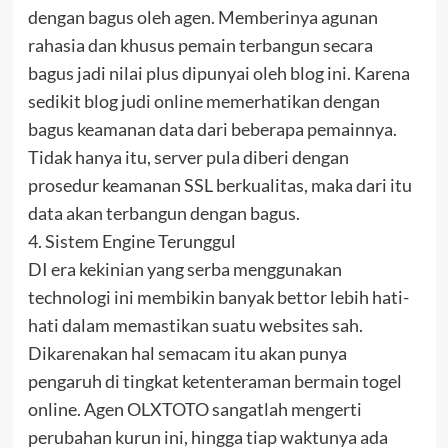
dengan bagus oleh agen. Memberinya agunan
rahasia dan khusus pemain terbangun secara
bagus jadi nilai plus dipunyai oleh blog ini. Karena
sedikit blog judi online memerhatikan dengan
bagus keamanan data dari beberapa pemainnya.
Tidak hanya itu, server pula diberi dengan
prosedur keamanan SSL berkualitas, maka dari itu
data akan terbangun dengan bagus.
4. Sistem Engine Terunggul
DI era kekinian yang serba menggunakan
technologi ini membikin banyak bettor lebih hati-
hati dalam memastikan suatu websites sah.
Dikarenakan hal semacam itu akan punya
pengaruh di tingkat ketenteraman bermain togel
online. Agen OLXTOTO sangatlah mengerti
perubahan kurun ini, hingga tiap waktunya ada