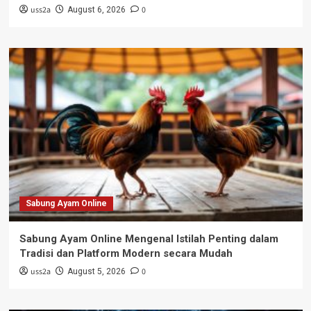
uss2a
0
August 6, 2026
Sabung Ayam Online
Sabung Ayam Online Mengenal Istilah Penting dalam
Tradisi dan Platform Modern secara Mudah
uss2a
0
August 5, 2026