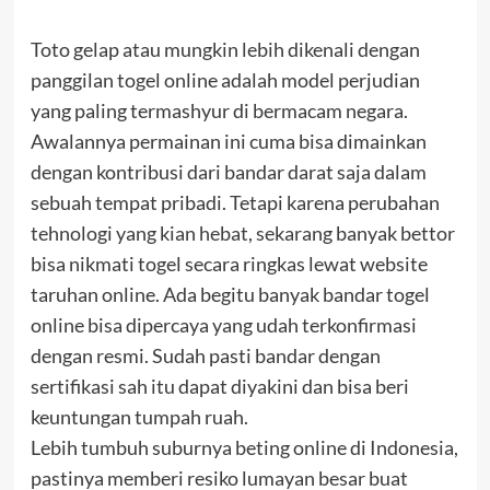
Toto gelap atau mungkin lebih dikenali dengan
panggilan togel online adalah model perjudian
yang paling termashyur di bermacam negara.
Awalannya permainan ini cuma bisa dimainkan
dengan kontribusi dari bandar darat saja dalam
sebuah tempat pribadi. Tetapi karena perubahan
tehnologi yang kian hebat, sekarang banyak bettor
bisa nikmati togel secara ringkas lewat website
taruhan online. Ada begitu banyak bandar togel
online bisa dipercaya yang udah terkonfirmasi
dengan resmi. Sudah pasti bandar dengan
sertifikasi sah itu dapat diyakini dan bisa beri
keuntungan tumpah ruah.
Lebih tumbuh suburnya beting online di Indonesia,
pastinya memberi resiko lumayan besar buat