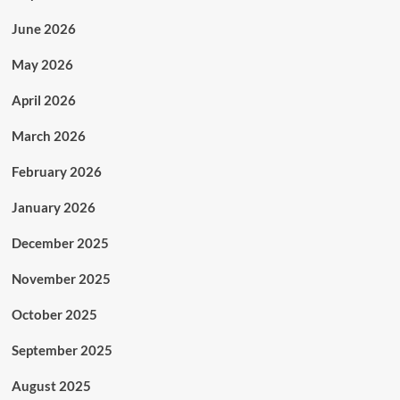
June 2026
May 2026
April 2026
March 2026
February 2026
January 2026
December 2025
November 2025
October 2025
September 2025
August 2025