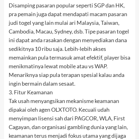
Disamping pasaran popular seperti SGP dan HK,
pra pemain juga dapat mendapati macam pasaran
judi togel yang lain mulai ari Malaysia, Taiwan,
Cambodia, Macau, Sydney, dsb. Tipe pasaran togel
ini dapat anda rasakan dengan menyediakan dana
sedikitnya 10 ribu saja. Lebih-lebih akses
memainkan pula termasuk amat efektif, player bisa
menikmatinya lewat mobile atau vs WAP.
Menariknya siap pula terapan spesial kalau anda
ingin bermain dalam sesaat.
3. Fitur Keamanan
Tak usah menyangsikan mekanisme keamanan
dipakai oleh agen OLXTOTO. Kecuali udah
menyimpan lisensi sah dari PAGCOR, WLA, First
Cagayan, dan organisasi gambling dunia yang lain,
keamanan terus menjadi fokus utama yang dijaga