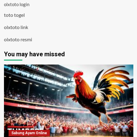
olxtoto login
toto togel
olxtoto link
olxtoto resmi
You may have missed
Sabung Ayam Online