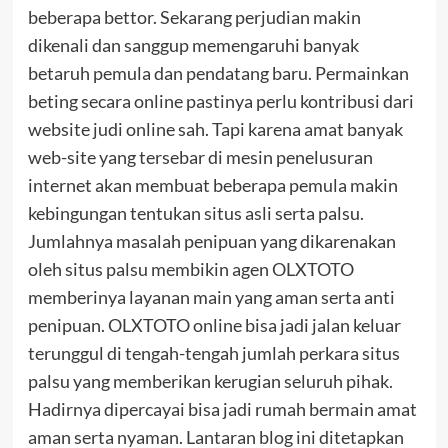
beberapa bettor. Sekarang perjudian makin
dikenali dan sanggup memengaruhi banyak
betaruh pemula dan pendatang baru. Permainkan
beting secara online pastinya perlu kontribusi dari
website judi online sah. Tapi karena amat banyak
web-site yang tersebar di mesin penelusuran
internet akan membuat beberapa pemula makin
kebingungan tentukan situs asli serta palsu.
Jumlahnya masalah penipuan yang dikarenakan
oleh situs palsu membikin agen OLXTOTO
memberinya layanan main yang aman serta anti
penipuan. OLXTOTO online bisa jadi jalan keluar
terunggul di tengah-tengah jumlah perkara situs
palsu yang memberikan kerugian seluruh pihak.
Hadirnya dipercayai bisa jadi rumah bermain amat
aman serta nyaman. Lantaran blog ini ditetapkan