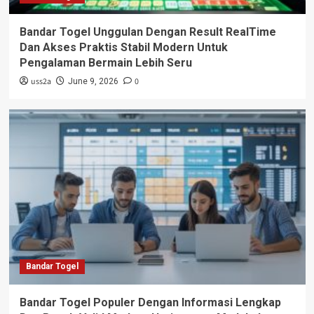
Bandar Togel Unggulan Dengan Result RealTime
Dan Akses Praktis Stabil Modern Untuk
Pengalaman Bermain Lebih Seru
uss2a
0
June 9, 2026
Bandar Togel
Bandar Togel Populer Dengan Informasi Lengkap