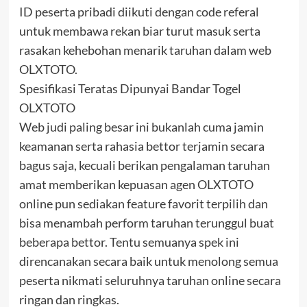
ID peserta pribadi diikuti dengan code referal
untuk membawa rekan biar turut masuk serta
rasakan kehebohan menarik taruhan dalam web
OLXTOTO.
Spesifikasi Teratas Dipunyai Bandar Togel
OLXTOTO
Web judi paling besar ini bukanlah cuma jamin
keamanan serta rahasia bettor terjamin secara
bagus saja, kecuali berikan pengalaman taruhan
amat memberikan kepuasan agen OLXTOTO
online pun sediakan feature favorit terpilih dan
bisa menambah perform taruhan terunggul buat
beberapa bettor. Tentu semuanya spek ini
direncanakan secara baik untuk menolong semua
peserta nikmati seluruhnya taruhan online secara
ringan dan ringkas.