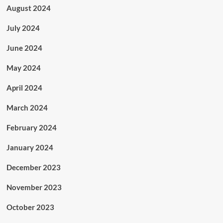
August 2024
July 2024
June 2024
May 2024
April 2024
March 2024
February 2024
January 2024
December 2023
November 2023
October 2023