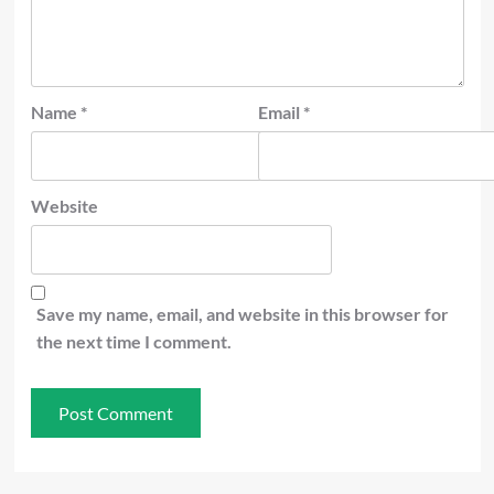
Name
*
Email
*
Website
Save my name, email, and website in this browser for
the next time I comment.