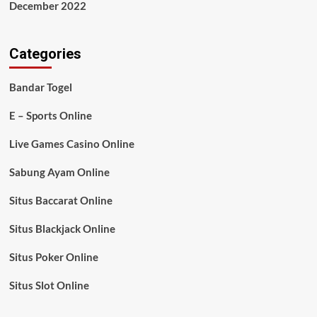
December 2022
Categories
Bandar Togel
E – Sports Online
Live Games Casino Online
Sabung Ayam Online
Situs Baccarat Online
Situs Blackjack Online
Situs Poker Online
Situs Slot Online