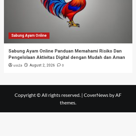
Sabung Ayam Online
Sabung Ayam Online Panduan Memahami Risiko Dan
Pengelolaan Aktivitas Digital dengan Mudah dan Aman
uss2a
0
August 2, 2026
Copyright © All rights reserved.
|
CoverNews
by AF
themes.