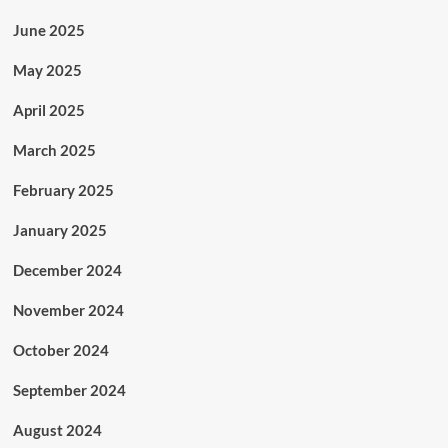
June 2025
May 2025
April 2025
March 2025
February 2025
January 2025
December 2024
November 2024
October 2024
September 2024
August 2024