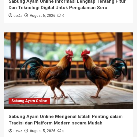
Sabung Ayam Online Informasi Lengkap Tentang Fitur
Dan Teknologi Digital Untuk Pengalaman Seru
uss2a
0
August 6, 2026
Sabung Ayam Online
Sabung Ayam Online Mengenal Istilah Penting dalam
Tradisi dan Platform Modern secara Mudah
uss2a
0
August 5, 2026