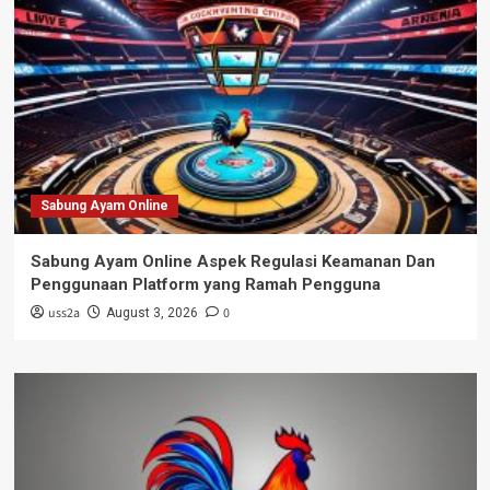
Sabung Ayam Online
Sabung Ayam Online Aspek Regulasi Keamanan Dan
Penggunaan Platform yang Ramah Pengguna
uss2a
0
August 3, 2026