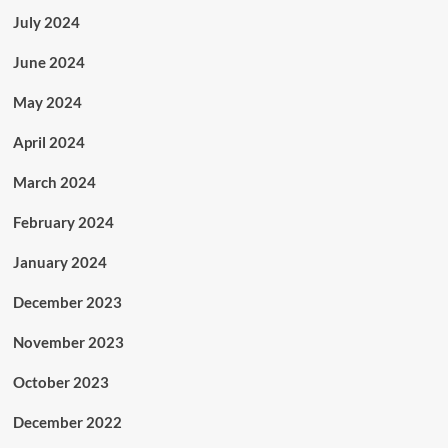
July 2024
June 2024
May 2024
April 2024
March 2024
February 2024
January 2024
December 2023
November 2023
October 2023
December 2022