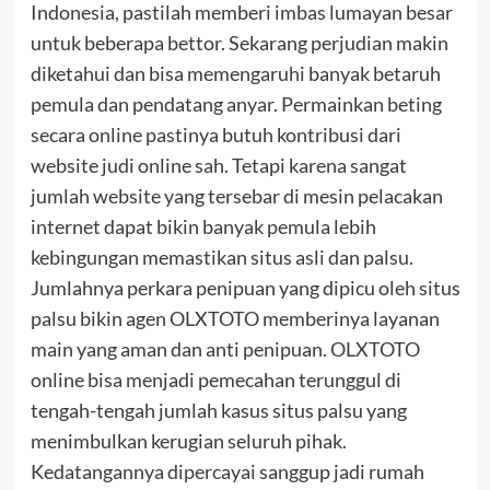
Indonesia, pastilah memberi imbas lumayan besar
untuk beberapa bettor. Sekarang perjudian makin
diketahui dan bisa memengaruhi banyak betaruh
pemula dan pendatang anyar. Permainkan beting
secara online pastinya butuh kontribusi dari
website judi online sah. Tetapi karena sangat
jumlah website yang tersebar di mesin pelacakan
internet dapat bikin banyak pemula lebih
kebingungan memastikan situs asli dan palsu.
Jumlahnya perkara penipuan yang dipicu oleh situs
palsu bikin agen OLXTOTO memberinya layanan
main yang aman dan anti penipuan. OLXTOTO
online bisa menjadi pemecahan terunggul di
tengah-tengah jumlah kasus situs palsu yang
menimbulkan kerugian seluruh pihak.
Kedatangannya dipercayai sanggup jadi rumah