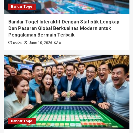
Bandar Togel
Bandar Togel Interaktif Dengan Statistik Lengkap
Dan Pasaran Global Berkualitas Modern untuk
Pengalaman Bermain Terbaik
uss2a
0
June 10, 2026
Bandar Togel