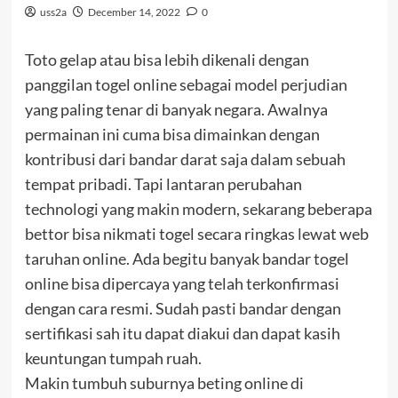
uss2a
December 14, 2022
0
Toto gelap atau bisa lebih dikenali dengan
panggilan togel online sebagai model perjudian
yang paling tenar di banyak negara. Awalnya
permainan ini cuma bisa dimainkan dengan
kontribusi dari bandar darat saja dalam sebuah
tempat pribadi. Tapi lantaran perubahan
technologi yang makin modern, sekarang beberapa
bettor bisa nikmati togel secara ringkas lewat web
taruhan online. Ada begitu banyak bandar togel
online bisa dipercaya yang telah terkonfirmasi
dengan cara resmi. Sudah pasti bandar dengan
sertifikasi sah itu dapat diakui dan dapat kasih
keuntungan tumpah ruah.
Makin tumbuh suburnya beting online di