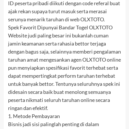
ID peserta pribadi diikuti dengan code referal buat
ajak rekan supaya turut masuk serta merasai
serunya menarik taruhan di web OLXTOTO.
Spek Favorit Dipunyai Bandar Togel OLXTOTO
Website judi paling besar ini bukanlah cuman
jamin keamanan serta rahasia bettor terjaga
dengan bagus saja, selainnya memberi pengalaman
taruhan amat mengesankan agen OLXTOTO online
pun menyiapkan spesifikasi favorit terhebat serta
dapat mempertingkat perform taruhan terhebat
untuk banyak bettor. Tentunya seluruhnya spek ini
didesain secara baik buat menolong semuanya
peserta nikmati seluruh taruhan online secara
ringan dan efektif.
1. Metode Pembayaran
Bisnis jadi sisi palinglah penting di dalam