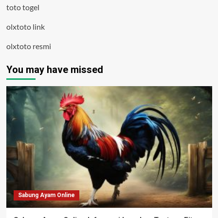
toto togel
olxtoto link
olxtoto resmi
You may have missed
Sabung Ayam Online