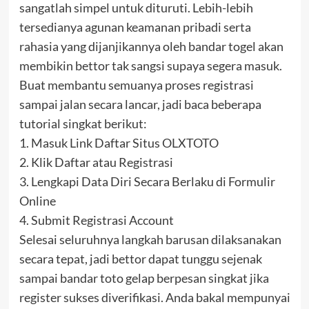
sangatlah simpel untuk dituruti. Lebih-lebih
tersedianya agunan keamanan pribadi serta
rahasia yang dijanjikannya oleh bandar togel akan
membikin bettor tak sangsi supaya segera masuk.
Buat membantu semuanya proses registrasi
sampai jalan secara lancar, jadi baca beberapa
tutorial singkat berikut:
1. Masuk Link Daftar Situs OLXTOTO
2. Klik Daftar atau Registrasi
3. Lengkapi Data Diri Secara Berlaku di Formulir
Online
4. Submit Registrasi Account
Selesai seluruhnya langkah barusan dilaksanakan
secara tepat, jadi bettor dapat tunggu sejenak
sampai bandar toto gelap berpesan singkat jika
register sukses diverifikasi. Anda bakal mempunyai