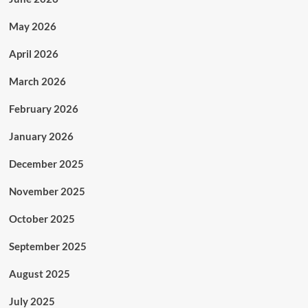
May 2026
April 2026
March 2026
February 2026
January 2026
December 2025
November 2025
October 2025
September 2025
August 2025
July 2025