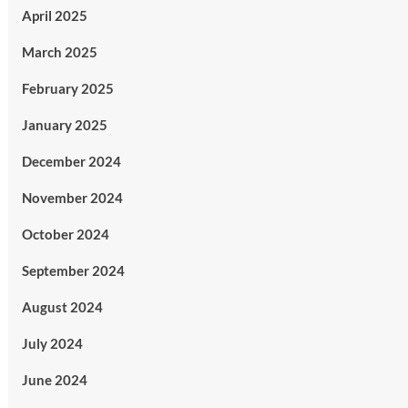
April 2025
March 2025
February 2025
January 2025
December 2024
November 2024
October 2024
September 2024
August 2024
July 2024
June 2024