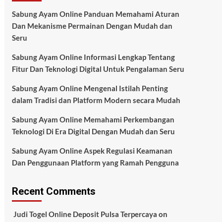
Sabung Ayam Online Panduan Memahami Aturan
Dan Mekanisme Permainan Dengan Mudah dan
Seru
Sabung Ayam Online Informasi Lengkap Tentang
Fitur Dan Teknologi Digital Untuk Pengalaman Seru
Sabung Ayam Online Mengenal Istilah Penting
dalam Tradisi dan Platform Modern secara Mudah
Sabung Ayam Online Memahami Perkembangan
Teknologi Di Era Digital Dengan Mudah dan Seru
Sabung Ayam Online Aspek Regulasi Keamanan
Dan Penggunaan Platform yang Ramah Pengguna
Recent Comments
Judi Togel Online Deposit Pulsa Terpercaya
on