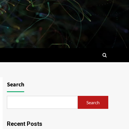
Search
Search
Recent Posts