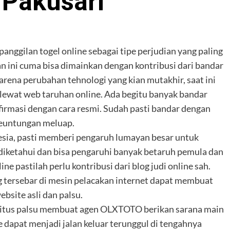
 Pakusari
panggilan togel online sebagai tipe perjudian yang paling
n ini cuma bisa dimainkan dengan kontribusi dari bandar
karena perubahan tehnologi yang kian mutakhir, saat ini
f lewat web taruhan online. Ada begitu banyak bandar
nfirmasi dengan cara resmi. Sudah pasti bandar dengan
i keuntungan meluap.
esia, pasti memberi pengaruh lumayan besar untuk
diketahui dan bisa pengaruhi banyak betaruh pemula dan
e pastilah perlu kontribusi dari blog judi online sah.
g tersebar di mesin pelacakan internet dapat membuat
bsite asli dan palsu.
situs palsu membuat agen OLXTOTO berikan sarana main
dapat menjadi jalan keluar terunggul di tengahnya