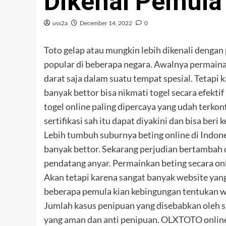
Dikenal Pemula
uss2a
December 14, 2022
0
Toto gelap atau mungkin lebih dikenali dengan 
popular di beberapa negara. Awalnya permaina
darat saja dalam suatu tempat spesial. Tetapi 
banyak bettor bisa nikmati togel secara efekti
togel online paling dipercaya yang udah terko
sertifikasi sah itu dapat diyakini dan bisa ber
Lebih tumbuh suburnya beting online di Indon
banyak bettor. Sekarang perjudian bertambah 
pendatang anyar. Permainkan beting secara onlin
Akan tetapi karena sangat banyak website yan
beberapa pemula kian kebingungan tentukan we
Jumlah kasus penipuan yang disebabkan oleh 
yang aman dan anti penipuan. OLXTOTO online 