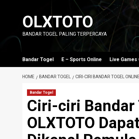
Skip
to
OLXTOTO
content
BANDAR TOGEL PALING TERPERCAYA
Bandar Togel
E – Sports Online
Live Games 
HOME
BANDAR TOGEL
CIRI-CIRI BANDAR TOGEL ONL
Bandar Togel
Ciri-ciri Bandar
OLXTOTO Dapat 