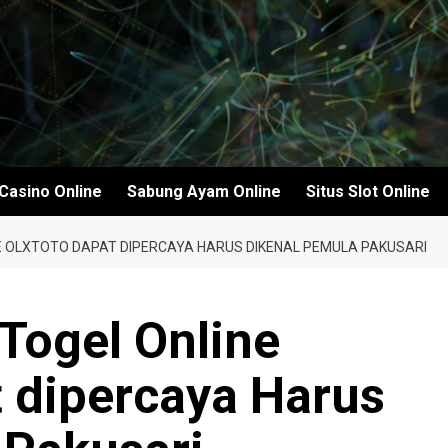
Casino Online
Sabung Ayam Online
Situs Slot Online
INE OLXTOTO DAPAT DIPERCAYA HARUS DIKENAL PEMULA PAKUSARI
 Togel Online
dipercaya Harus