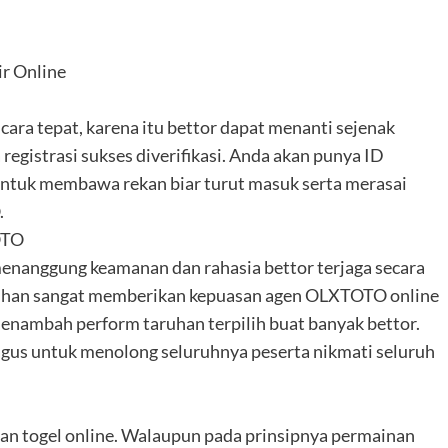
ir Online
 cara tepat, karena itu bettor dapat menanti sejenak
registrasi sukses diverifikasi. Anda akan punya ID
 untuk membawa rekan biar turut masuk serta merasai
.
OTO
menanggung keamanan dan rahasia bettor terjaga secara
ruhan sangat memberikan kepuasan agen OLXTOTO online
 menambah perform taruhan terpilih buat banyak bettor.
bagus untuk menolong seluruhnya peserta nikmati seluruh
inan togel online. Walaupun pada prinsipnya permainan