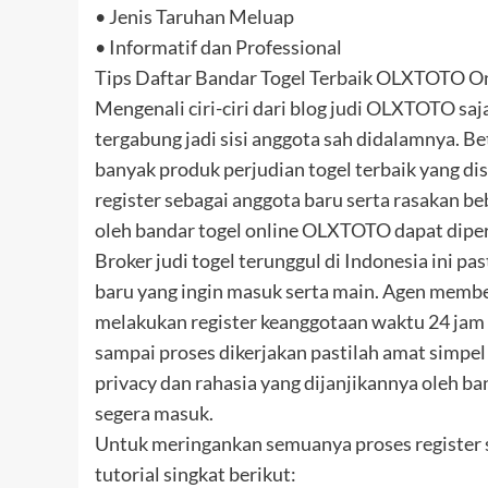
• Jenis Taruhan Meluap
• Informatif dan Professional
Tips Daftar Bandar Togel Terbaik OLXTOTO O
Mengenali ciri-ciri dari blog judi OLXTOTO saj
tergabung jadi sisi anggota sah didalamnya. 
banyak produk perjudian togel terbaik yang dis
register sebagai anggota baru serta rasakan b
oleh bandar togel online OLXTOTO dapat dipe
Broker judi togel terunggul di Indonesia ini p
baru yang ingin masuk serta main. Agen membe
melakukan register keanggotaan waktu 24 jam n
sampai proses dikerjakan pastilah amat simpel
privacy dan rahasia yang dijanjikannya oleh ba
segera masuk.
Untuk meringankan semuanya proses register s
tutorial singkat berikut: