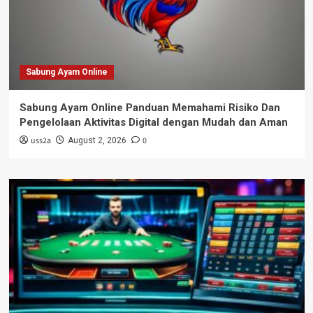
Sabung Ayam Online
Sabung Ayam Online Panduan Memahami Risiko Dan
Pengelolaan Aktivitas Digital dengan Mudah dan Aman
uss2a
0
August 2, 2026