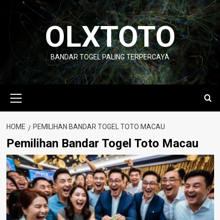
Skip
to
OLXTOTO
content
BANDAR TOGEL PALING TERPERCAYA
Primary
Menu
HOME
PEMILIHAN BANDAR TOGEL TOTO MACAU
Pemilihan Bandar Togel Toto Macau