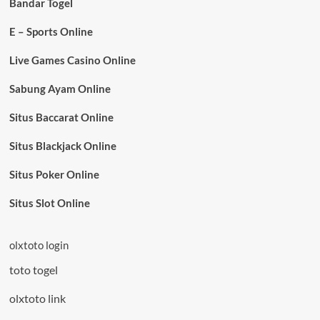
Bandar Togel
E – Sports Online
Live Games Casino Online
Sabung Ayam Online
Situs Baccarat Online
Situs Blackjack Online
Situs Poker Online
Situs Slot Online
olxtoto login
toto togel
olxtoto link