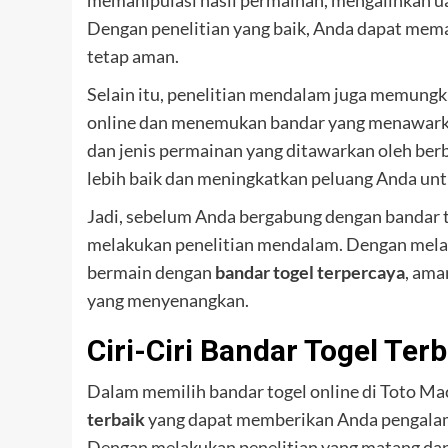
memanipulasi hasil permainan, mengalihkan ua
Dengan penelitian yang baik, Anda dapat mem
tetap aman.
Selain itu, penelitian mendalam juga memungk
online dan menemukan bandar yang menawarkan
dan jenis permainan yang ditawarkan oleh ber
lebih baik dan meningkatkan peluang Anda un
Jadi, sebelum Anda bergabung dengan bandar t
melakukan penelitian mendalam. Dengan mela
bermain dengan
bandar togel terpercaya
, ama
yang menyenangkan.
Ciri-Ciri Bandar Togel Ter
Dalam memilih bandar togel online di Toto Ma
terbaik
yang dapat memberikan Anda pengalama
Dengan melakukan penelitian yang matang dan