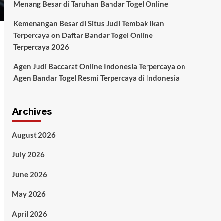
Menang Besar di Taruhan Bandar Togel Online
Kemenangan Besar di Situs Judi Tembak Ikan
Terpercaya
on
Daftar Bandar Togel Online
Terpercaya 2026
Agen Judi Baccarat Online Indonesia Terpercaya
on
Agen Bandar Togel Resmi Terpercaya di Indonesia
Archives
August 2026
July 2026
June 2026
May 2026
April 2026