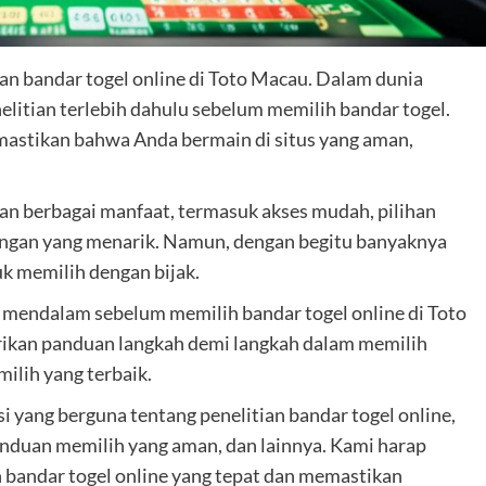
ian bandar togel online di Toto Macau. Dalam dunia
elitian terlebih dahulu sebelum memilih bandar togel.
astikan bahwa Anda bermain di situs yang aman,
n berbagai manfaat, termasuk akses mudah, pilihan
ngan yang menarik. Namun, dengan begitu banyaknya
uk memilih dengan bijak.
 mendalam sebelum memilih bandar togel online di Toto
ikan panduan langkah demi langkah dalam memilih
ilih yang terbaik.
yang berguna tentang penelitian bandar togel online,
nduan memilih yang aman, dan lainnya. Kami harap
 bandar togel online yang tepat dan memastikan