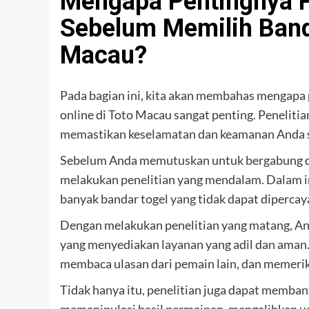
Mengapa Pentingnya P
Sebelum Memilih Banda
Macau?
Pada bagian ini, kita akan membahas mengapa
online di Toto Macau sangat penting. Penelit
memastikan keselamatan dan keamanan Anda sa
Sebelum Anda memutuskan untuk bergabung den
melakukan penelitian yang mendalam. Dalam in
banyak bandar togel yang tidak dapat diperca
Dengan melakukan penelitian yang matang, And
yang menyediakan layanan yang adil dan aman. 
membaca ulasan dari pemain lain, dan memeriks
Tidak hanya itu, penelitian juga dapat memba