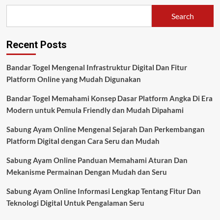
Search
Recent Posts
Bandar Togel Mengenal Infrastruktur Digital Dan Fitur
Platform Online yang Mudah Digunakan
Bandar Togel Memahami Konsep Dasar Platform Angka Di Era
Modern untuk Pemula Friendly dan Mudah Dipahami
Sabung Ayam Online Mengenal Sejarah Dan Perkembangan
Platform Digital dengan Cara Seru dan Mudah
Sabung Ayam Online Panduan Memahami Aturan Dan
Mekanisme Permainan Dengan Mudah dan Seru
Sabung Ayam Online Informasi Lengkap Tentang Fitur Dan
Teknologi Digital Untuk Pengalaman Seru