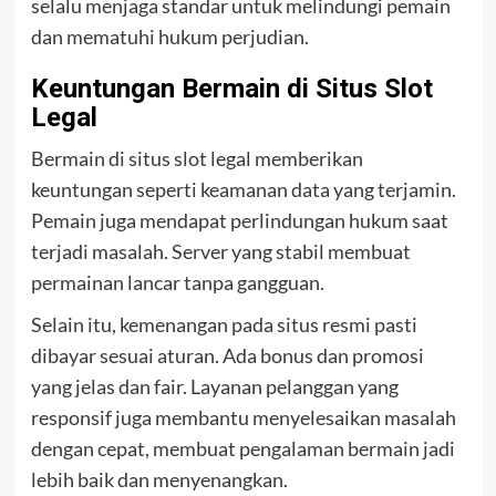
selalu menjaga standar untuk melindungi pemain
dan mematuhi hukum perjudian.
Keuntungan Bermain di Situs Slot
Legal
Bermain di situs slot legal memberikan
keuntungan seperti keamanan data yang terjamin.
Pemain juga mendapat perlindungan hukum saat
terjadi masalah. Server yang stabil membuat
permainan lancar tanpa gangguan.
Selain itu, kemenangan pada situs resmi pasti
dibayar sesuai aturan. Ada bonus dan promosi
yang jelas dan fair. Layanan pelanggan yang
responsif juga membantu menyelesaikan masalah
dengan cepat, membuat pengalaman bermain jadi
lebih baik dan menyenangkan.