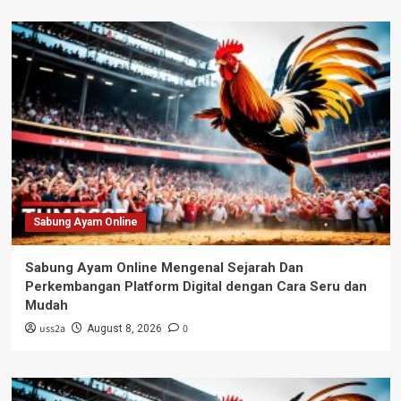
Sabung Ayam Online
Sabung Ayam Online Mengenal Sejarah Dan
Perkembangan Platform Digital dengan Cara Seru dan
Mudah
uss2a
0
August 8, 2026