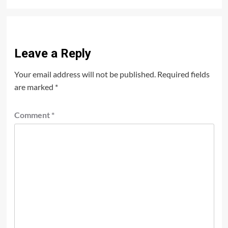
Leave a Reply
Your email address will not be published.
Required fields
are marked
*
Comment
*