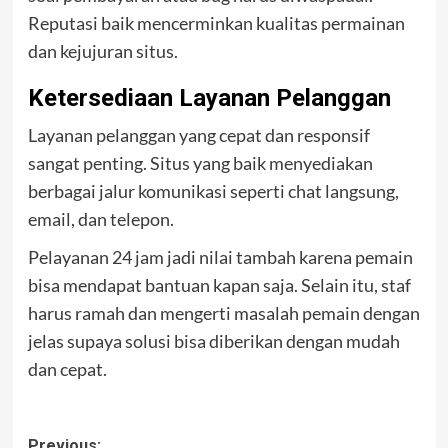
Reputasi baik mencerminkan kualitas permainan
dan kejujuran situs.
Ketersediaan Layanan Pelanggan
Layanan pelanggan yang cepat dan responsif
sangat penting. Situs yang baik menyediakan
berbagai jalur komunikasi seperti chat langsung,
email, dan telepon.
Pelayanan 24 jam jadi nilai tambah karena pemain
bisa mendapat bantuan kapan saja. Selain itu, staf
harus ramah dan mengerti masalah pemain dengan
jelas supaya solusi bisa diberikan dengan mudah
dan cepat.
Previous: