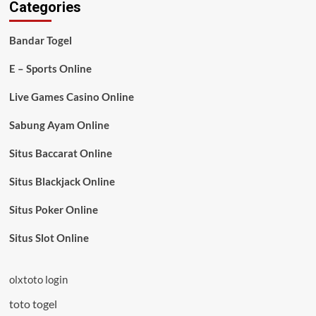
Categories
Bandar Togel
E – Sports Online
Live Games Casino Online
Sabung Ayam Online
Situs Baccarat Online
Situs Blackjack Online
Situs Poker Online
Situs Slot Online
olxtoto login
toto togel