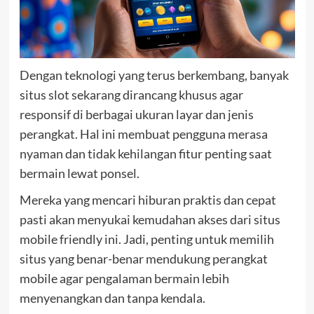
Dengan teknologi yang terus berkembang, banyak
situs slot sekarang dirancang khusus agar
responsif di berbagai ukuran layar dan jenis
perangkat. Hal ini membuat pengguna merasa
nyaman dan tidak kehilangan fitur penting saat
bermain lewat ponsel.
Mereka yang mencari hiburan praktis dan cepat
pasti akan menyukai kemudahan akses dari situs
mobile friendly ini. Jadi, penting untuk memilih
situs yang benar-benar mendukung perangkat
mobile agar pengalaman bermain lebih
menyenangkan dan tanpa kendala.