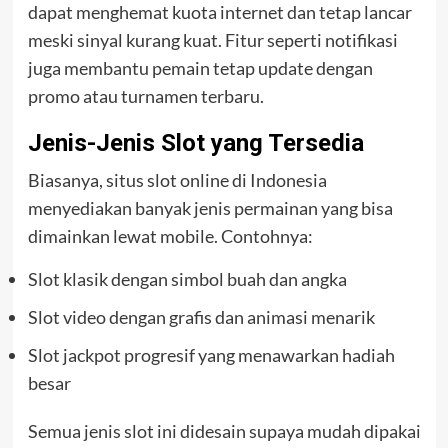
dapat menghemat kuota internet dan tetap lancar
meski sinyal kurang kuat. Fitur seperti notifikasi
juga membantu pemain tetap update dengan
promo atau turnamen terbaru.
Jenis-Jenis Slot yang Tersedia
Biasanya, situs slot online di Indonesia
menyediakan banyak jenis permainan yang bisa
dimainkan lewat mobile. Contohnya:
Slot klasik dengan simbol buah dan angka
Slot video dengan grafis dan animasi menarik
Slot jackpot progresif yang menawarkan hadiah
besar
Semua jenis slot ini didesain supaya mudah dipakai