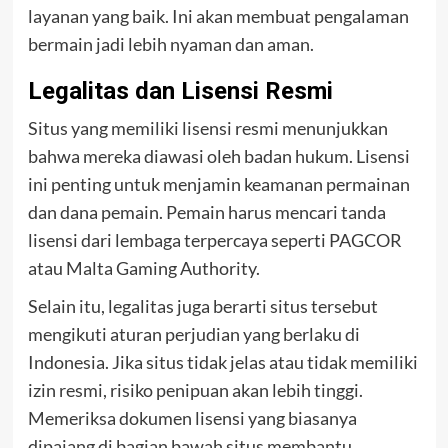
layanan yang baik. Ini akan membuat pengalaman
bermain jadi lebih nyaman dan aman.
Legalitas dan Lisensi Resmi
Situs yang memiliki lisensi resmi menunjukkan
bahwa mereka diawasi oleh badan hukum. Lisensi
ini penting untuk menjamin keamanan permainan
dan dana pemain. Pemain harus mencari tanda
lisensi dari lembaga terpercaya seperti PAGCOR
atau Malta Gaming Authority.
Selain itu, legalitas juga berarti situs tersebut
mengikuti aturan perjudian yang berlaku di
Indonesia. Jika situs tidak jelas atau tidak memiliki
izin resmi, risiko penipuan akan lebih tinggi.
Memeriksa dokumen lisensi yang biasanya
dipajang di bagian bawah situs membantu