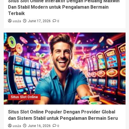
Situs Slot Online Interaktif Dengan Peluang Maxwin
Dan Stabil Modern untuk Pengalaman Bermain
Terbaik
uss2a
0
June 17, 2026
Situs Slot Online
Situs Slot Online Populer Dengan Provider Global
dan Sistem Stabil untuk Pengalaman Bermain Seru
uss2a
0
June 16, 2026