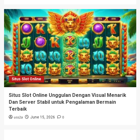
Situs Slot Online
Situs Slot Online Unggulan Dengan Visual Menarik
Dan Server Stabil untuk Pengalaman Bermain
Terbaik
uss2a
0
June 15, 2026