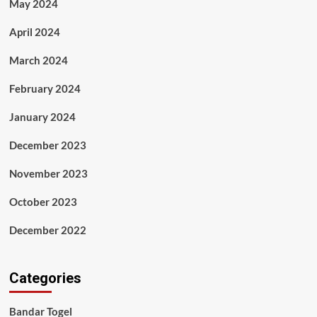
May 2024
April 2024
March 2024
February 2024
January 2024
December 2023
November 2023
October 2023
December 2022
Categories
Bandar Togel