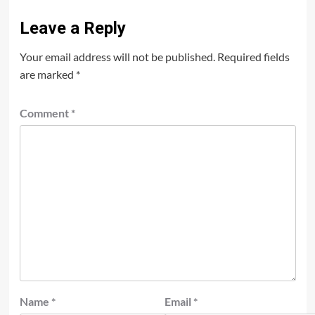
Leave a Reply
Your email address will not be published.
Required fields
are marked
*
Comment
*
Name
*
Email
*