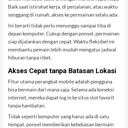
Baik saat istirahat kerja, di perjalanan, atau waktu
senggang di rumah, akses ke permainan selalu ada.
Ini berarti tidak perlu menunggu sampai tiba di
depan komputer. Cukup dengan ponsel, permainan
siap dijalankan dengan cepat. Waktu fleksibel ini
membantu pemain lebih mudah mengatur jadwal
hiburan tanpa ribet.
Akses Cepat tanpa Batasan Lokasi
Fitur utama perangkat mobile adalah pengguna
bisa bermain dari mana saja. Selama ada koneksi
internet, mereka dapat log in ke situs slot favorit
tanpa hambatan.
Tidak seperti komputer yang harus ada di satu
tempat, ponsel memberikan kebebasan bermain