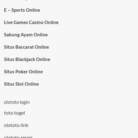
E – Sports Online
Live Games Casino Online
Sabung Ayam Online
Situs Baccarat Online
Situs Blackjack Online
Situs Poker Online
Situs Slot Online
olxtoto login
toto togel
olxtoto link
olxtoto resmi