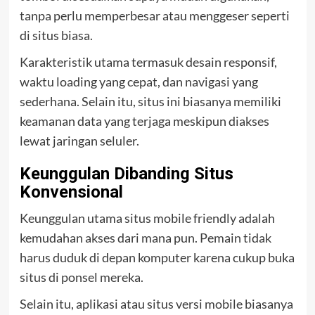
tanpa perlu memperbesar atau menggeser seperti
di situs biasa.
Karakteristik utama termasuk desain responsif,
waktu loading yang cepat, dan navigasi yang
sederhana. Selain itu, situs ini biasanya memiliki
keamanan data yang terjaga meskipun diakses
lewat jaringan seluler.
Keunggulan Dibanding Situs
Konvensional
Keunggulan utama situs mobile friendly adalah
kemudahan akses dari mana pun. Pemain tidak
harus duduk di depan komputer karena cukup buka
situs di ponsel mereka.
Selain itu, aplikasi atau situs versi mobile biasanya