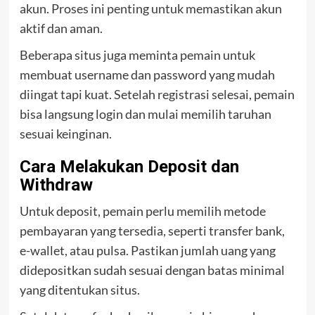
akun. Proses ini penting untuk memastikan akun
aktif dan aman.
Beberapa situs juga meminta pemain untuk
membuat username dan password yang mudah
diingat tapi kuat. Setelah registrasi selesai, pemain
bisa langsung login dan mulai memilih taruhan
sesuai keinginan.
Cara Melakukan Deposit dan
Withdraw
Untuk deposit, pemain perlu memilih metode
pembayaran yang tersedia, seperti transfer bank,
e-wallet, atau pulsa. Pastikan jumlah uang yang
didepositkan sudah sesuai dengan batas minimal
yang ditentukan situs.