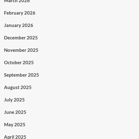
March 2026
February 2026
January 2026
December 2025
November 2025
October 2025
September 2025
August 2025
July 2025
June 2025
May 2025
April 2025