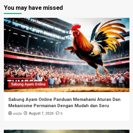
You may have missed
Sabung Ayam Online
Sabung Ayam Online Panduan Memahami Aturan Dan
Mekanisme Permainan Dengan Mudah dan Seru
uss2a
0
August 7, 2026