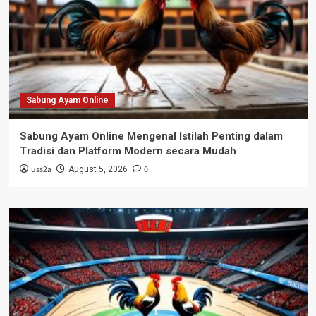
Sabung Ayam Online
Sabung Ayam Online Mengenal Istilah Penting dalam
Tradisi dan Platform Modern secara Mudah
uss2a
0
August 5, 2026