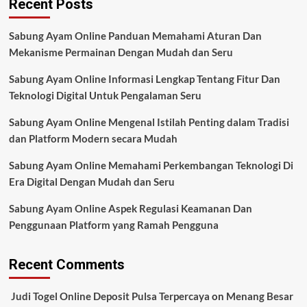
Recent Posts
Sabung Ayam Online Panduan Memahami Aturan Dan
Mekanisme Permainan Dengan Mudah dan Seru
Sabung Ayam Online Informasi Lengkap Tentang Fitur Dan
Teknologi Digital Untuk Pengalaman Seru
Sabung Ayam Online Mengenal Istilah Penting dalam Tradisi
dan Platform Modern secara Mudah
Sabung Ayam Online Memahami Perkembangan Teknologi Di
Era Digital Dengan Mudah dan Seru
Sabung Ayam Online Aspek Regulasi Keamanan Dan
Penggunaan Platform yang Ramah Pengguna
Recent Comments
Judi Togel Online Deposit Pulsa Terpercaya
on
Menang Besar