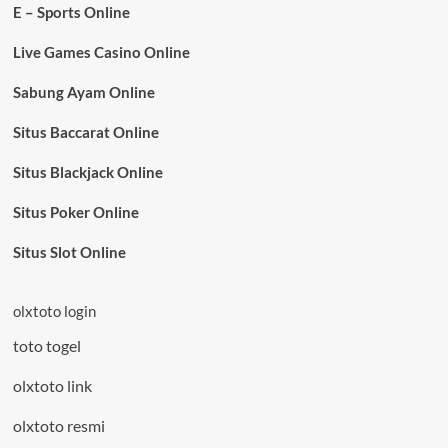
E – Sports Online
Live Games Casino Online
Sabung Ayam Online
Situs Baccarat Online
Situs Blackjack Online
Situs Poker Online
Situs Slot Online
olxtoto login
toto togel
olxtoto link
olxtoto resmi