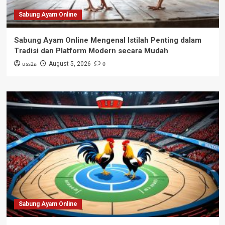
Sabung Ayam Online
Sabung Ayam Online Mengenal Istilah Penting dalam
Tradisi dan Platform Modern secara Mudah
uss2a
0
August 5, 2026
Sabung Ayam Online