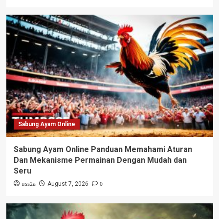
Sabung Ayam Online
Sabung Ayam Online Panduan Memahami Aturan
Dan Mekanisme Permainan Dengan Mudah dan
Seru
uss2a
0
August 7, 2026