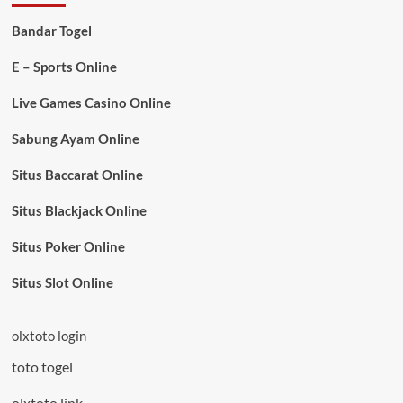
Bandar Togel
E – Sports Online
Live Games Casino Online
Sabung Ayam Online
Situs Baccarat Online
Situs Blackjack Online
Situs Poker Online
Situs Slot Online
olxtoto login
toto togel
olxtoto link