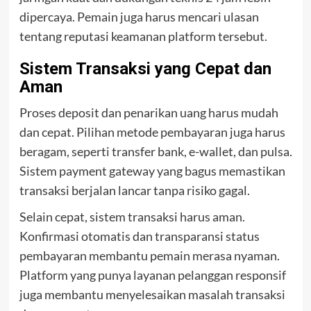
dipercaya. Pemain juga harus mencari ulasan
tentang reputasi keamanan platform tersebut.
Sistem Transaksi yang Cepat dan
Aman
Proses deposit dan penarikan uang harus mudah
dan cepat. Pilihan metode pembayaran juga harus
beragam, seperti transfer bank, e-wallet, dan pulsa.
Sistem payment gateway yang bagus memastikan
transaksi berjalan lancar tanpa risiko gagal.
Selain cepat, sistem transaksi harus aman.
Konfirmasi otomatis dan transparansi status
pembayaran membantu pemain merasa nyaman.
Platform yang punya layanan pelanggan responsif
juga membantu menyelesaikan masalah transaksi