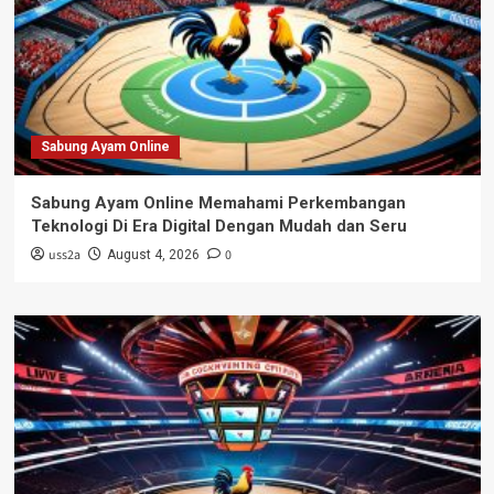
Sabung Ayam Online
Sabung Ayam Online Memahami Perkembangan
Teknologi Di Era Digital Dengan Mudah dan Seru
uss2a
0
August 4, 2026