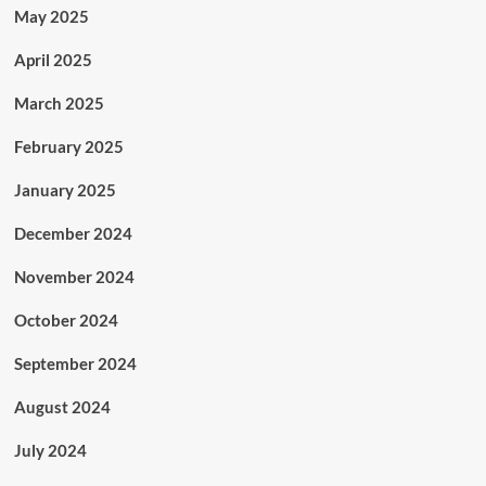
May 2025
April 2025
March 2025
February 2025
January 2025
December 2024
November 2024
October 2024
September 2024
August 2024
July 2024