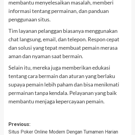
membantu menyelesaikan masalah, memberi
informasi tentang permainan, dan panduan
penggunaan situs.
Tim layanan pelanggan biasanya menggunakan
chat langsung, email, dan telepon. Respon cepat
dan solusi yang tepat membuat pemain merasa
aman dan nyaman saat bermain.
Selain itu, mereka juga memberikan edukasi
tentang cara bermain dan aturan yang berlaku
supaya pemain lebih paham dan bisa menikmati
permainan tanpa kendala. Pelayanan yang baik
membantu menjaga kepercayaan pemain.
Post
Previous:
Situs Poker Online Modern Dengan Turnamen Harian