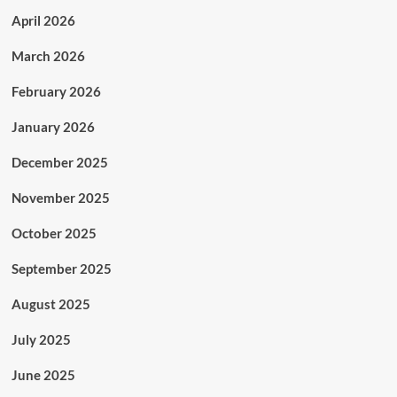
April 2026
March 2026
February 2026
January 2026
December 2025
November 2025
October 2025
September 2025
August 2025
July 2025
June 2025