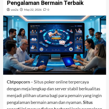
Pengalaman Bermain Terbaik
uss2a
May 22, 2026
0
Cbtpopcorn
– Situs poker online terpercaya
dengan meja lengkap dan server stabil berkualitas
menjadi pilihan utama bagi para pemain yang ingin
pengalaman bermain aman dan nyaman.
Situs