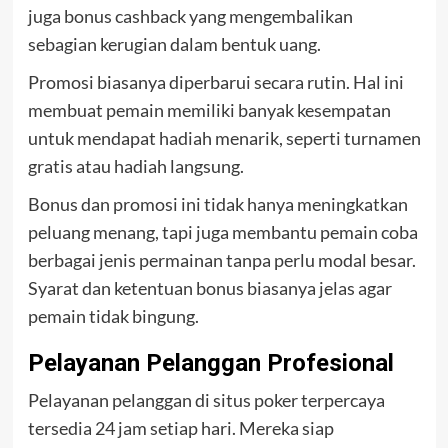
juga bonus cashback yang mengembalikan
sebagian kerugian dalam bentuk uang.
Promosi biasanya diperbarui secara rutin. Hal ini
membuat pemain memiliki banyak kesempatan
untuk mendapat hadiah menarik, seperti turnamen
gratis atau hadiah langsung.
Bonus dan promosi ini tidak hanya meningkatkan
peluang menang, tapi juga membantu pemain coba
berbagai jenis permainan tanpa perlu modal besar.
Syarat dan ketentuan bonus biasanya jelas agar
pemain tidak bingung.
Pelayanan Pelanggan Profesional
Pelayanan pelanggan di situs poker terpercaya
tersedia 24 jam setiap hari. Mereka siap