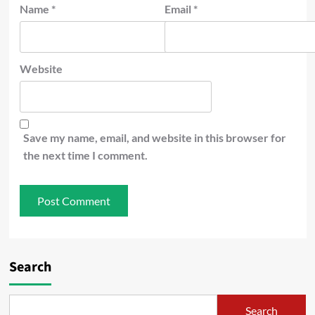
Name
*
Email
*
Website
Save my name, email, and website in this browser for
the next time I comment.
Search
Search