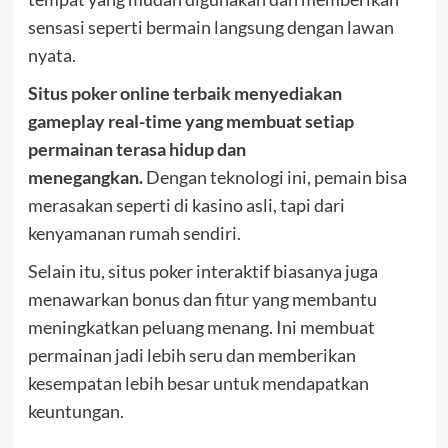
sensasi seperti bermain langsung dengan lawan
nyata.
Situs poker online terbaik menyediakan
gameplay real-time yang membuat setiap
permainan terasa hidup dan
menegangkan.
Dengan teknologi ini, pemain bisa
merasakan seperti di kasino asli, tapi dari
kenyamanan rumah sendiri.
Selain itu, situs poker interaktif biasanya juga
menawarkan bonus dan fitur yang membantu
meningkatkan peluang menang. Ini membuat
permainan jadi lebih seru dan memberikan
kesempatan lebih besar untuk mendapatkan
keuntungan.