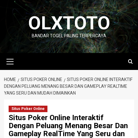
Skip
to
OLXTOTO
content
BANDAR TOGEL PALING TERPERCAYA
Primary
Menu
HOME
SITUS POKER ONLINE
SITUS POKER ONLINE INTERAKTIF
DENGAN PELUANG MENANG BESAR DAN GAMEPLAY REALTIME
YANG SERU DAN MUDAH DIMAINKAN
Situs Poker Online
Situs Poker Online Interaktif
Dengan Peluang Menang Besar Dan
Gameplay RealTime Yang Seru dan