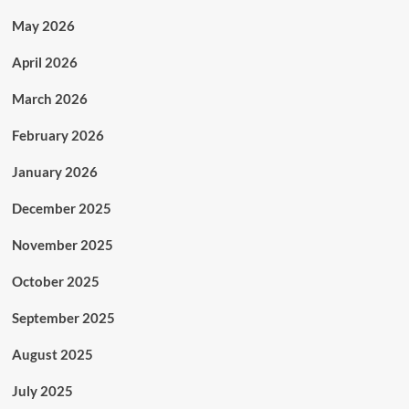
May 2026
April 2026
March 2026
February 2026
January 2026
December 2025
November 2025
October 2025
September 2025
August 2025
July 2025