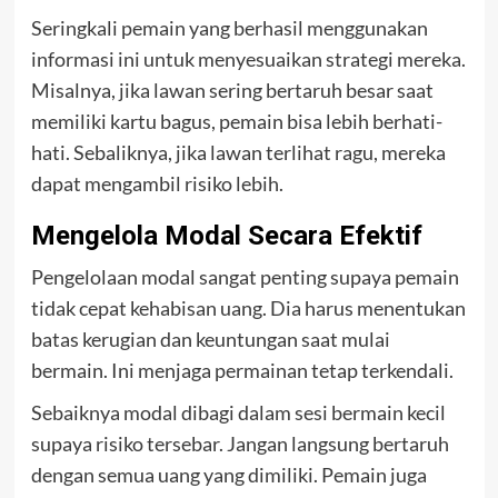
Seringkali pemain yang berhasil menggunakan
informasi ini untuk menyesuaikan strategi mereka.
Misalnya, jika lawan sering bertaruh besar saat
memiliki kartu bagus, pemain bisa lebih berhati-
hati. Sebaliknya, jika lawan terlihat ragu, mereka
dapat mengambil risiko lebih.
Mengelola Modal Secara Efektif
Pengelolaan modal sangat penting supaya pemain
tidak cepat kehabisan uang. Dia harus menentukan
batas kerugian dan keuntungan saat mulai
bermain. Ini menjaga permainan tetap terkendali.
Sebaiknya modal dibagi dalam sesi bermain kecil
supaya risiko tersebar. Jangan langsung bertaruh
dengan semua uang yang dimiliki. Pemain juga