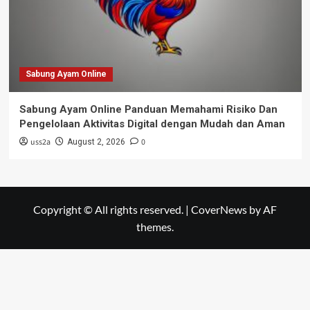
Sabung Ayam Online
Sabung Ayam Online Panduan Memahami Risiko Dan
Pengelolaan Aktivitas Digital dengan Mudah dan Aman
uss2a
0
August 2, 2026
Copyright © All rights reserved.
|
CoverNews
by AF
themes.