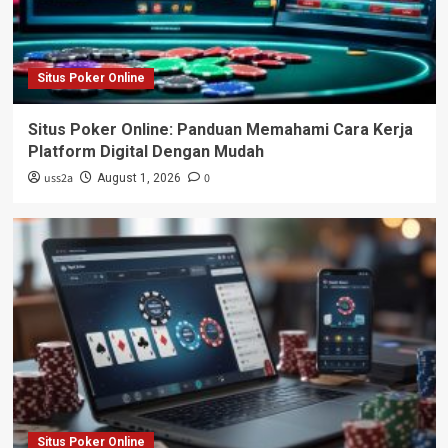
Situs Poker Online
Situs Poker Online: Panduan Memahami Cara Kerja
Platform Digital Dengan Mudah
uss2a
0
August 1, 2026
Situs Poker Online