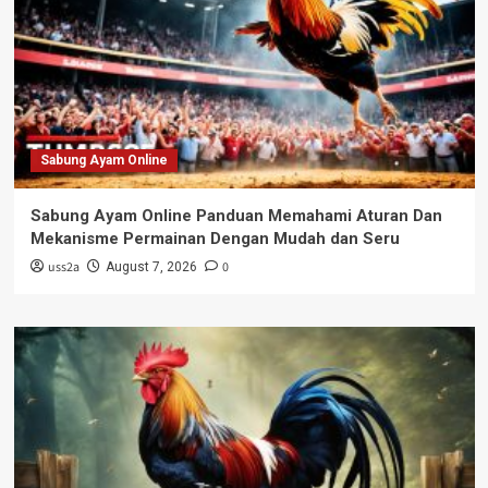
Sabung Ayam Online
Sabung Ayam Online Panduan Memahami Aturan Dan
Mekanisme Permainan Dengan Mudah dan Seru
uss2a
0
August 7, 2026