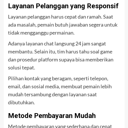
Layanan Pelanggan yang Responsif
Layanan pelanggan harus cepat dan ramah. Saat
ada masalah, pemain butuh jawaban segera untuk
tidak mengganggu permainan.
Adanya layanan chat langsung 24 jam sangat
membantu. Selain itu, tim harus tahu soal game
dan prosedur platform supaya bisa memberikan
solusi tepat.
Pilihan kontak yang beragam, seperti telepon,
email, dan sosial media, membuat pemain lebih
mudah tersambung dengan layanan saat
dibutuhkan.
Metode Pembayaran Mudah
Metode pembayaran yang sederhana dan cepat