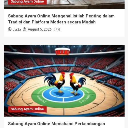
Sabung Ayam Online
Sabung Ayam Online Mengenal Istilah Penting dalam
Tradisi dan Platform Modern secara Mudah
uss2a
0
August 5, 2026
Sabung Ayam Online
Sabung Ayam Online Memahami Perkembangan