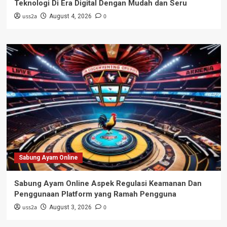
Teknologi Di Era Digital Dengan Mudah dan Seru
uss2a
0
August 4, 2026
Sabung Ayam Online
Sabung Ayam Online Aspek Regulasi Keamanan Dan
Penggunaan Platform yang Ramah Pengguna
uss2a
0
August 3, 2026