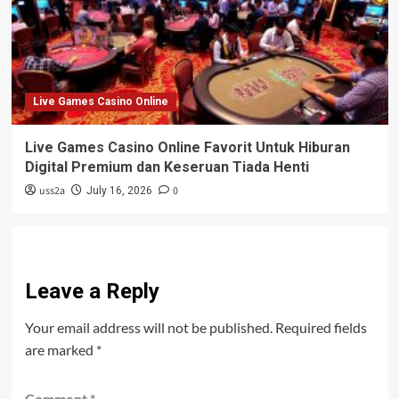
Live Games Casino Online
Live Games Casino Online Favorit Untuk Hiburan
Digital Premium dan Keseruan Tiada Henti
uss2a
0
July 16, 2026
Leave a Reply
Your email address will not be published.
Required fields
are marked
*
Comment
*