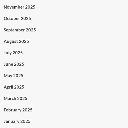
November 2025
October 2025
September 2025
August 2025
July 2025
June 2025
May 2025
April 2025
March 2025
February 2025
January 2025