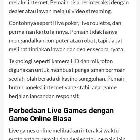
melalui internet. Pemain bisa berinteraksi dengan
dealer atau lawan melalui video streaming.
Contohnya seperti live poker, live roulette, dan
permainan kartu lainnya. Pemain tidak hanya
mengandalkan komputer atau robot, tapi dapat
melihat tindakan lawan dan dealer secara nyata.
Teknologi seperti kamera HD dan mikrofon
digunakan untuk membuat pengalaman bermain
seolah-olah berada di kasino sungguhan. Pemain
butuh koneksi internet yang stabil agar game
berjalan lancar dan responsif.
Perbedaan Live Games dengan
Game Online Biasa
Live games online melibatkan interaksi waktu
nyata antara pemain dan dealer atau pemain lain.