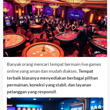
Banyak orang mencari tempat bermain live games
online yang aman dan mudah diakses.
Tempat
terbaik biasanya menyediakan berbagai pilihan
permainan, koneksi yang stabil, dan layanan
pelanggan yang responsif.