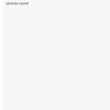
olxtoto resmi