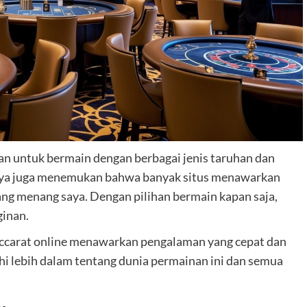
n untuk bermain dengan berbagai jenis taruhan dan
ya juga menemukan bahwa banyak situs menawarkan
ng menang saya. Dengan pilihan bermain kapan saja,
ginan.
accarat online menawarkan pengalaman yang cepat dan
i lebih dalam tentang dunia permainan ini dan semua