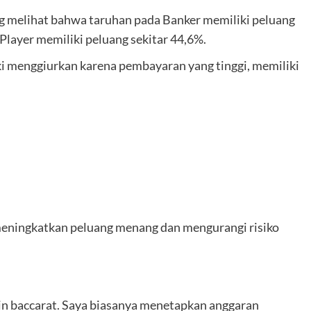
ng melihat bahwa taruhan pada Banker memiliki peluang
Player memiliki peluang sekitar 44,6%.
ki menggiurkan karena pembayaran yang tinggi, memiliki
meningkatkan peluang menang dan mengurangi risiko
in baccarat. Saya biasanya menetapkan anggaran