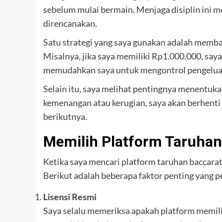
sebelum mulai bermain. Menjaga disiplin ini 
direncanakan.
Satu strategi yang saya gunakan adalah memba
Misalnya, jika saya memiliki Rp1.000.000, sa
memudahkan saya untuk mengontrol pengelua
Selain itu, saya melihat pentingnya menentuka
kemenangan atau kerugian, saya akan berhenti
berikutnya.
Memilih Platform Taruhan
Ketika saya mencari platform taruhan baccarat
Berikut adalah beberapa faktor penting yang 
Lisensi Resmi
Saya selalu memeriksa apakah platform memiliki