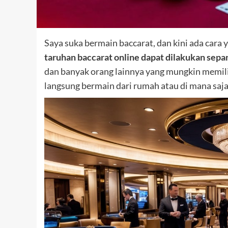
Saya suka bermain baccarat, dan kini ada car
taruhan baccarat online dapat dilakukan sepan
dan banyak orang lainnya yang mungkin memiliki
langsung bermain dari rumah atau di mana saja