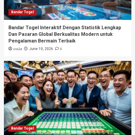
Bandar Togel
Bandar Togel Interaktif Dengan Statistik Lengkap
Dan Pasaran Global Berkualitas Modern untuk
Pengalaman Bermain Terbaik
uss2a
0
June 10, 2026
Bandar Togel