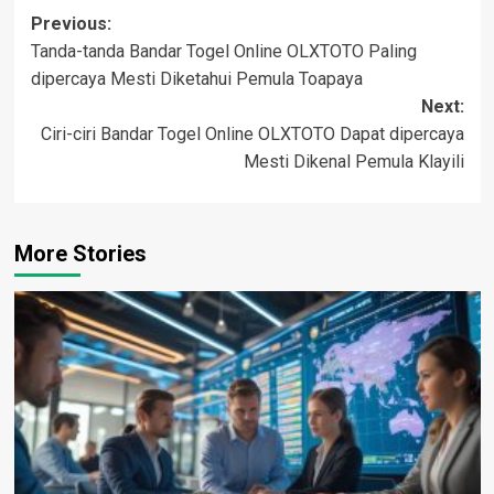
Post
Previous:
Tanda-tanda Bandar Togel Online OLXTOTO Paling
navigation
dipercaya Mesti Diketahui Pemula Toapaya
Next:
Ciri-ciri Bandar Togel Online OLXTOTO Dapat dipercaya
Mesti Dikenal Pemula Klayili
More Stories