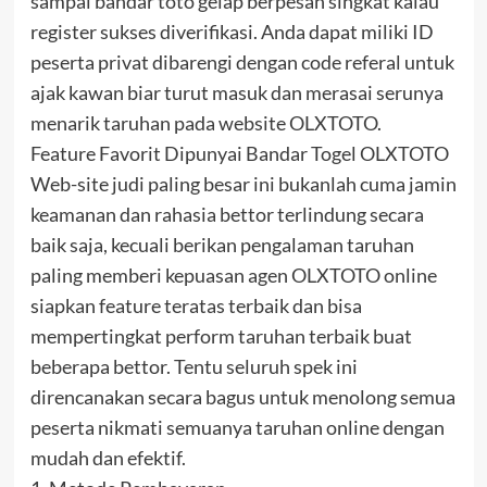
sampai bandar toto gelap berpesan singkat kalau
register sukses diverifikasi. Anda dapat miliki ID
peserta privat dibarengi dengan code referal untuk
ajak kawan biar turut masuk dan merasai serunya
menarik taruhan pada website OLXTOTO.
Feature Favorit Dipunyai Bandar Togel OLXTOTO
Web-site judi paling besar ini bukanlah cuma jamin
keamanan dan rahasia bettor terlindung secara
baik saja, kecuali berikan pengalaman taruhan
paling memberi kepuasan agen OLXTOTO online
siapkan feature teratas terbaik dan bisa
mempertingkat perform taruhan terbaik buat
beberapa bettor. Tentu seluruh spek ini
direncanakan secara bagus untuk menolong semua
peserta nikmati semuanya taruhan online dengan
mudah dan efektif.