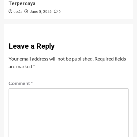
Terpercaya
uss2a
0
June 8, 2026
Leave a Reply
Your email address will not be published.
Required fields
are marked
*
Comment
*