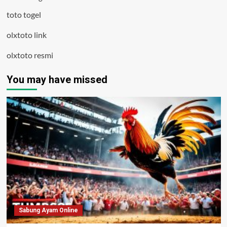
toto togel
olxtoto link
olxtoto resmi
You may have missed
Sabung Ayam Online