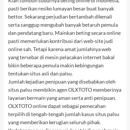
Kian tumbuh suburnya beting online di Indonesia,
pasti berikan resiko lumayan besar buat banyak
bettor. Sekarang perjudian bertambah dikenali
serta sanggup mengubah banyak betaruh pemula
dan pendatang baru. Mainkan beting secara online
pasti memerlukan kontribusi dari web-site judi
online sah. Tetapi karena amat jumlahnya web
yang tersebar di mesin pelacakan internet bakal
bikin beberapa pemula makin kebingungan
tentukan situs asli dan palsu.
Jumlah kejadian penipuan yang disebabkan oleh
situs palsu membikin agen OLXTOTO memberinya
layanan bermain yang aman serta anti penipuan.
OLXTOTO online dapat sebagai pemecahan
terpilih di tengah-tengah jumlah kasus situs palsu
yang memberikan kerugian seluruh pihak.