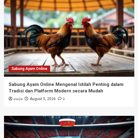
Sabung Ayam Online
Sabung Ayam Online Mengenal Istilah Penting dalam
Tradisi dan Platform Modern secara Mudah
uss2a
0
August 5, 2026