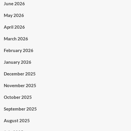
June 2026
May 2026
April 2026
March 2026
February 2026
January 2026
December 2025
November 2025
October 2025
September 2025
August 2025