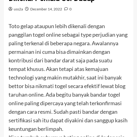
uss2a
December 14, 2022
0
Toto gelap ataupun lebih dikenali dengan
panggilan togel online sebagai type perjudian yang
paling terkenal di beberapa negara. Awalannya
permainan ini cuma bisa dimainkan dengan
kontribusi dari bandar darat saja pada suatu
tempat khusus. Akan tetapi atas kemajuan
technologi yang makin mutakhir, saat ini banyak
bettor bisa nikmati togel secara efektif lewat blog
taruhan online. Ada begitu banyak bandar togel
online paling dipercaya yang telah terkonfirmasi
dengan cara resmi. Sudah pasti bandar dengan
sertifikasi sah itu dapat diyakini dan sanggup kasih
keuntungan berlimpah.