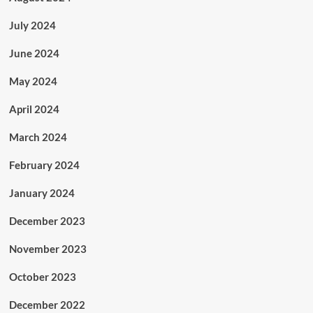
July 2024
June 2024
May 2024
April 2024
March 2024
February 2024
January 2024
December 2023
November 2023
October 2023
December 2022