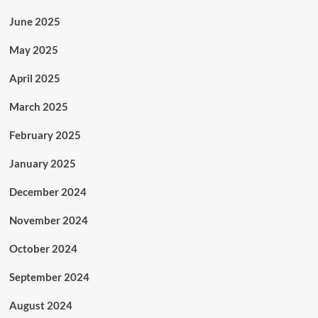
June 2025
May 2025
April 2025
March 2025
February 2025
January 2025
December 2024
November 2024
October 2024
September 2024
August 2024