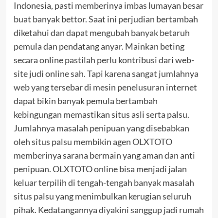
Indonesia, pasti memberinya imbas lumayan besar
buat banyak bettor. Saat ini perjudian bertambah
diketahui dan dapat mengubah banyak betaruh
pemula dan pendatang anyar. Mainkan beting
secara online pastilah perlu kontribusi dari web-
site judi online sah. Tapi karena sangat jumlahnya
web yang tersebar di mesin penelusuran internet
dapat bikin banyak pemula bertambah
kebingungan memastikan situs asli serta palsu.
Jumlahnya masalah penipuan yang disebabkan
oleh situs palsu membikin agen OLXTOTO
memberinya sarana bermain yang aman dan anti
penipuan. OLXTOTO online bisa menjadi jalan
keluar terpilih di tengah-tengah banyak masalah
situs palsu yang menimbulkan kerugian seluruh
pihak. Kedatangannya diyakini sanggup jadi rumah