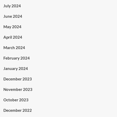
July 2024
June 2024
May 2024
April 2024
March 2024
February 2024
January 2024
December 2023
November 2023
October 2023
December 2022