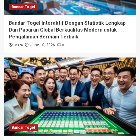
Bandar Togel
Bandar Togel Interaktif Dengan Statistik Lengkap
Dan Pasaran Global Berkualitas Modern untuk
Pengalaman Bermain Terbaik
uss2a
0
June 10, 2026
Bandar Togel