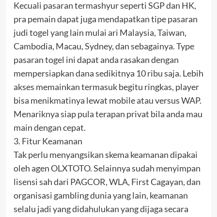
Kecuali pasaran termashyur seperti SGP dan HK,
pra pemain dapat juga mendapatkan tipe pasaran
judi togel yang lain mulai ari Malaysia, Taiwan,
Cambodia, Macau, Sydney, dan sebagainya. Type
pasaran togel ini dapat anda rasakan dengan
mempersiapkan dana sedikitnya 10 ribu saja. Lebih
akses memainkan termasuk begitu ringkas, player
bisa menikmatinya lewat mobile atau versus WAP.
Menariknya siap pula terapan privat bila anda mau
main dengan cepat.
3. Fitur Keamanan
Tak perlu menyangsikan skema keamanan dipakai
oleh agen OLXTOTO. Selainnya sudah menyimpan
lisensi sah dari PAGCOR, WLA, First Cagayan, dan
organisasi gambling dunia yang lain, keamanan
selalu jadi yang didahulukan yang dijaga secara