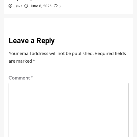
uss2a
0
June 8, 2026
Leave a Reply
Your email address will not be published.
Required fields
are marked
*
Comment
*