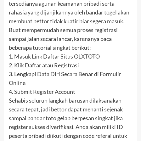
tersedianya agunan keamanan pribadi serta
rahasia yang dijanjikannya oleh bandar togel akan
membuat bettor tidak kuatir biar segera masuk.
Buat mempermudah semua proses registrasi
sampai jalan secara lancar, karenanya baca
beberapa tutorial singkat berikut:
1. Masuk Link Daftar Situs OLXTOTO
2. Klik Daftar atau Registrasi
3. Lengkapi Data Diri Secara Benar di Formulir
Online
4. Submit Register Account
Sehabis seluruh langkah barusan dilaksanakan
secara tepat, jadi bettor dapat menanti sejenak
sampai bandar toto gelap berpesan singkat jika
register sukses diverifikasi. Anda akan miliki ID
peserta pribadi diikuti dengan code referal untuk