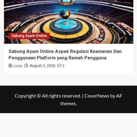
Sabung Ayam Online
Sabung Ayam Online Aspek Regulasi Keamanan Dan
Penggunaan Platform yang Ramah Pengguna
uss2a
0
August 3, 2026
Copyright © All rights reserved.
|
CoverNews
by AF
themes.