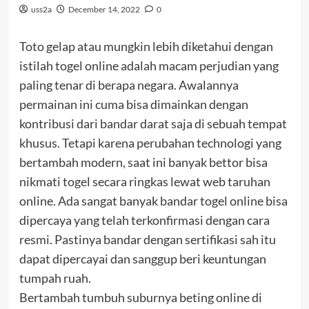
uss2a
December 14, 2022
0
Toto gelap atau mungkin lebih diketahui dengan
istilah togel online adalah macam perjudian yang
paling tenar di berapa negara. Awalannya
permainan ini cuma bisa dimainkan dengan
kontribusi dari bandar darat saja di sebuah tempat
khusus. Tetapi karena perubahan technologi yang
bertambah modern, saat ini banyak bettor bisa
nikmati togel secara ringkas lewat web taruhan
online. Ada sangat banyak bandar togel online bisa
dipercaya yang telah terkonfirmasi dengan cara
resmi. Pastinya bandar dengan sertifikasi sah itu
dapat dipercayai dan sanggup beri keuntungan
tumpah ruah.
Bertambah tumbuh suburnya beting online di