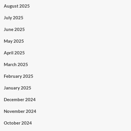
August 2025
July 2025
June 2025
May 2025
April 2025
March 2025
February 2025
January 2025
December 2024
November 2024
October 2024