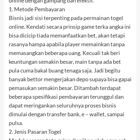
online dengan gampang dan efektif.
1. Metode Pembayaran
Bisnis jadi sisi terpenting pada permainan togel
online. Kendati secara prinsip game terka angka ini
bisa dicicip tiada memanfaatkan bet, akan tetapi
rasanya hampa apabila player memainkan tanpa
memasangkan beberapa uang. Kecuali tak beri
keuntungan semakin besar, main tanpa ada bet
pula cuma bakal buang tenaga saja. Jadi begitu
banyak bettor mengerjakan depo supaya bisa gapai
pemasukan semakin besar. Ditambah terdapat
beberapa spesifikasi pembayaran terunggul dan
dapat meringankan seluruhnya proses bisnis
dimulai dengan transfer bank, e – wallet, sampai
pulsa.
2. Jenis Pasaran Togel