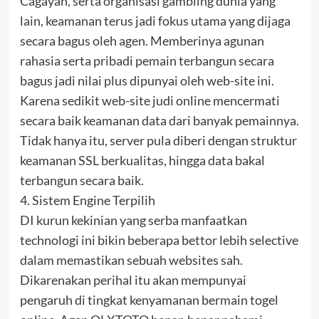
Cagayan, serta organisasi gambling dunia yang
lain, keamanan terus jadi fokus utama yang dijaga
secara bagus oleh agen. Memberinya agunan
rahasia serta pribadi pemain terbangun secara
bagus jadi nilai plus dipunyai oleh web-site ini.
Karena sedikit web-site judi online mencermati
secara baik keamanan data dari banyak pemainnya.
Tidak hanya itu, server pula diberi dengan struktur
keamanan SSL berkualitas, hingga data bakal
terbangun secara baik.
4. Sistem Engine Terpilih
DI kurun kekinian yang serba manfaatkan
technologi ini bikin beberapa bettor lebih selective
dalam memastikan sebuah websites sah.
Dikarenakan perihal itu akan mempunyai
pengaruh di tingkat kenyamanan bermain togel