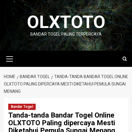
Skip
to
OLXTOTO
content
BANDAR TOGEL PALING TERPERCAYA
Primary
Menu
HOME
BANDAR TOGEL
TANDA-TANDA BANDAR TOGEL ONLINE
OLXTOTO PALING DIPERCAYA MESTI DIKETAHUI PEMULA SUNGAI
MENANG
Bandar Togel
Tanda-tanda Bandar Togel Online
OLXTOTO Paling dipercaya Mesti
Diketahui Pemula Sungai Menang