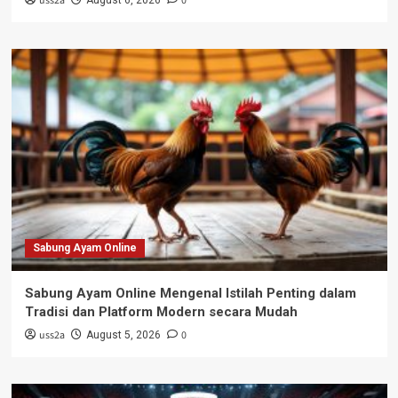
uss2a
0
August 6, 2026
Sabung Ayam Online
Sabung Ayam Online Mengenal Istilah Penting dalam
Tradisi dan Platform Modern secara Mudah
uss2a
0
August 5, 2026