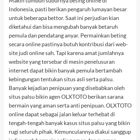
Makin tumbuh suburnya beting online di
Indonesia, pasti berikan pengaruh lumayan besar
untuk beberapa bettor. Saat ini perjudian kian
diketahui dan bisa mengubah banyak betaruh
pemula dan pendatang anyar. Permainkan beting
secara online pastinya butuh kontribusi dari web-
site judi online sah. Tapi karena amat jumlahnya
website yang tersebar di mesin penelusuran
internet dapat bikin banyak pemula bertambah
kebingungan tentukan situs asli serta palsu.
Banyak kejadian penipuan yang disebabkan oleh
situs palsu bikin agen OLXTOTO berikan sarana
bermain yang aman serta anti penipuan. OLXTOTO
online dapat sebagai jalan keluar terhebat di
tengah-tengah banyak kasus situs palsu yang bikin
rugi seluruh pihak. Kemunculannya diakui sanggup