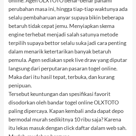
online. Agen OLXTOTO benar-benar pahami
perubahan masa ini, hingga tiap-tiap waktunya ada
selalu pembaharuan anyar supaya bikin beberapa
betaruh tidak cepat jemu. Menyiapkan skema
engine terhebat menjadi salah satunya metode
terpilih supaya bettor selalu suka jadi cara penting
dalam menarik ketertarikan banyak betaruh
pemula. Agen sediakan spek live draw yang diputar
langsung dari perputaran pasaran togel online.
Maka dari itu hasil tepat, terbuka, dan kurang
penipuan.
Tersebut keuntungan dan spesifikasi favorit
disodorkan oleh bandar togel online OLXTOTO
paling dipercaya. Kapan kembali anda dapat depo
bermodal murah sedikitnya 10 ribu saja? Karena
itu lekas masuk dengan click daftar dalam web sah.