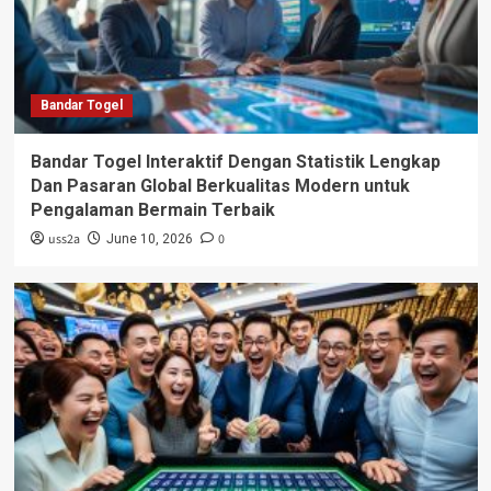
Bandar Togel
Bandar Togel Interaktif Dengan Statistik Lengkap
Dan Pasaran Global Berkualitas Modern untuk
Pengalaman Bermain Terbaik
uss2a
0
June 10, 2026