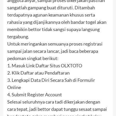
anggota anyar, sampai proses dikerjakan pastilah
sangatlah gampang buat dituruti. Ditambah
terdapatnya agunan keamanan khusus serta
rahasia yang dijanjikannya oleh bandar togel akan
membikin bettor tidak sangsi supaya langsung
tergabung.
Untuk meringankan semuanya proses registrasi
sampai jalan secara lancar, jadi baca beberapa
pedoman singkat berikut:
1. Masuk Link Daftar Situs OLXTOTO
2. Klik Daftar atau Pendaftaran
3. Lengkapi Data Diri Secara Sah di Formulir
Online
4. Submit Register Account
Selesai seluruhnya cara tadi dikerjakan dengan
cara tepat, jadi bettor dapat tunggu sesaat sampai