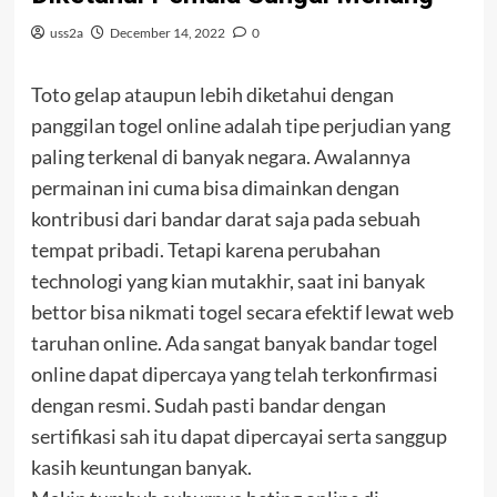
uss2a
December 14, 2022
0
Toto gelap ataupun lebih diketahui dengan
panggilan togel online adalah tipe perjudian yang
paling terkenal di banyak negara. Awalannya
permainan ini cuma bisa dimainkan dengan
kontribusi dari bandar darat saja pada sebuah
tempat pribadi. Tetapi karena perubahan
technologi yang kian mutakhir, saat ini banyak
bettor bisa nikmati togel secara efektif lewat web
taruhan online. Ada sangat banyak bandar togel
online dapat dipercaya yang telah terkonfirmasi
dengan resmi. Sudah pasti bandar dengan
sertifikasi sah itu dapat dipercayai serta sanggup
kasih keuntungan banyak.