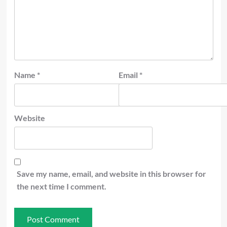
Name
*
Email
*
Website
Save my name, email, and website in this browser for
the next time I comment.