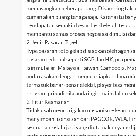
memasangkan beberapa uang. Disamping tak be
cuman akan buang tenaga saja. Karena itu ban
pendapatan semakin besar. Lebih-lebih terdapa
membantu semua proses negosiasi dimulai dari t
2. Jenis Pasaran Togel
Type pasaran toto gelap disiapkan oleh agen 
pasaran terkenal seperti SGP dan HK, pra pema
lain mulai ari Malaysia, Taiwan, Cambodia, Mac
anda rasakan dengan mempersiapkan dana mini
termasuk benar-benar efektif, player bisa me
program pribadi bila anda ingin main dalam sek
3. Fitur Keamanan
Tidak usah mencurigakan mekanisme keamana
menyimpan lisensi sah dari PAGCOR, WLA, First
keamanan selalu jadi yang diutamakan yang dij
serta privacy pemain terbangun secara bagus jad