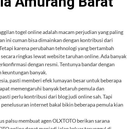
la Amurang Barat
nggilan togel online adalah macam perjudian yang paling
n ini cuman bisa dimainkan dengan kontribusi dari
. Tetapi karena perubahan tehnologi yang bertambah
el secara ringkas lewat website taruhan online. Ada banyak
terkonfirmasi dengan resmi. Tentunya bandar dengan
sih keuntungan banyak.
esia, pasti memberi efek lumayan besar untuk beberapa
ta dapat memengaruhi banyak betaruh pemula dan
sti perlu kontribusi dari blog judi online sah. Tapi
n penelusuran internet bakal bikin beberapa pemula kian
itus palsu membuat agen OLXTOTO berikan sarana
TO online dapat menjadi jalan keluar terunggul di