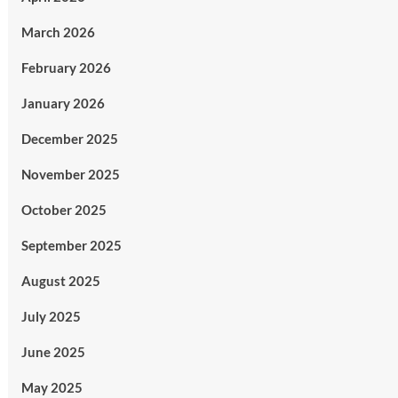
March 2026
February 2026
January 2026
December 2025
November 2025
October 2025
September 2025
August 2025
July 2025
June 2025
May 2025