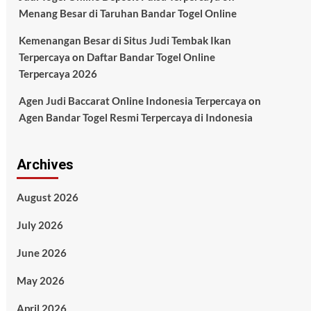
Menang Besar di Taruhan Bandar Togel Online
Kemenangan Besar di Situs Judi Tembak Ikan
Terpercaya
on
Daftar Bandar Togel Online
Terpercaya 2026
Agen Judi Baccarat Online Indonesia Terpercaya
on
Agen Bandar Togel Resmi Terpercaya di Indonesia
Archives
August 2026
July 2026
June 2026
May 2026
April 2026