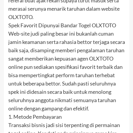
referal buat ajak rekan supaya turut masuk serta
merasai serunya menarik taruhan dalam website
OLXTOTO.
Spek Favorit Dipunyai Bandar Togel OLXTOTO
Web-site judi paling besar ini bukanlah cuman
jamin keamanan serta rahasia bettor terjaga secara
baik saja, disamping memberi pengalaman taruhan
sangat memberikan kepuasan agen OLXTOTO
online pun sediakan spesifikasi favorit terbaik dan
bisa mempertingkat perform taruhan terhebat
untuk beberapa bettor. Sudah pasti seluruhnya
spek ini didesain secara baik untuk menolong
seluruhnya anggota nikmati semuanya taruhan
online dengan gampang dan efektif.
1. Metode Pembayaran
Transaksi bisnis jadi sisi terpenting di permainan