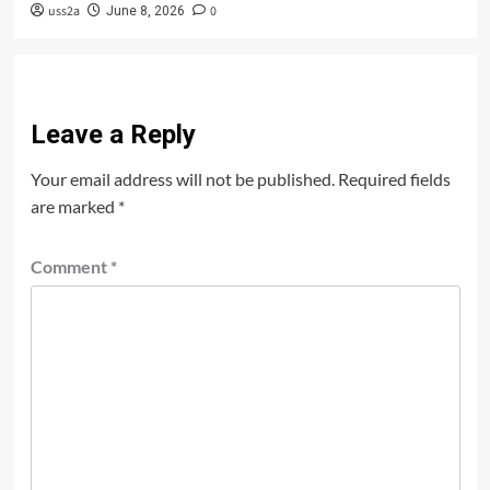
uss2a
0
June 8, 2026
Leave a Reply
Your email address will not be published.
Required fields
are marked
*
Comment
*