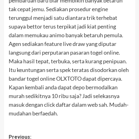
pembaruan baru biar membikin banyak betaruh
tak cepat jemu. Sediakan prosedur engine
terunggul menjadi satu diantara trik terhebat
supaya bettor terus terpikat jadi kiat penting
dalam memukau animo banyak betaruh pemula.
Agen sediakan feature live draw yang diputar
langsung dari perputaran pasaran togel online.
Maka hasil tepat, terbuka, serta kurang penipuan.
Itu keuntungan serta spek teratas disodorkan oleh
bandar togel online OLXTOTO dapat dipercaya.
Kapan kembali anda dapat depo bermodalkan
murah sedikitnya 10 ribu saja? Jadi selekasnya
masuk dengan click daftar dalam web sah. Mudah-
mudahan berfaedah.
Post
Previous: