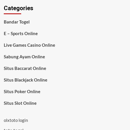
Categories
Bandar Togel
E – Sports Online
Live Games Casino Online
Sabung Ayam Online
Situs Baccarat Online
Situs Blackjack Online
Situs Poker Online
Situs Slot Online
olxtoto login