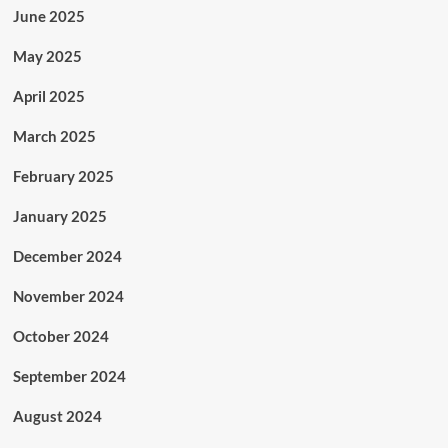
June 2025
May 2025
April 2025
March 2025
February 2025
January 2025
December 2024
November 2024
October 2024
September 2024
August 2024