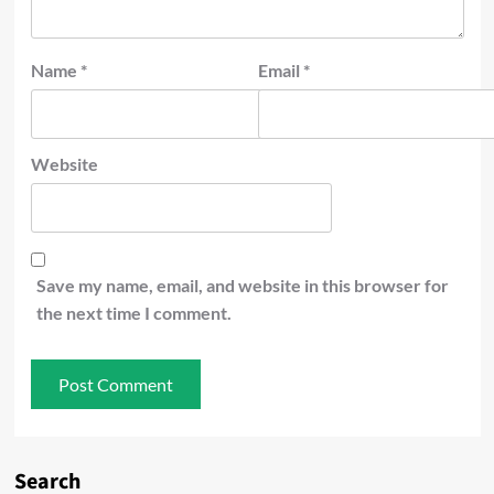
Name
*
Email
*
Website
Save my name, email, and website in this browser for
the next time I comment.
Search