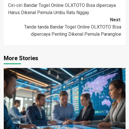
Ciri-ciri Bandar Togel Online OLXTOTO Bisa dipercaya
navigation
Harus Dikenal Pemula Umbu Ratu Nggay
Next:
Tanda-tanda Bandar Togel Online OLXTOTO Bisa
dipercaya Penting Dikenal Pemula Parangloe
More Stories