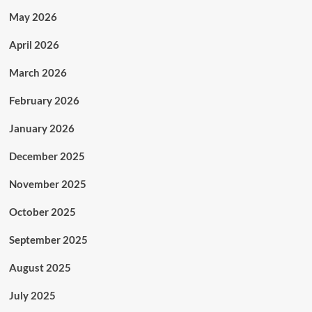
May 2026
April 2026
March 2026
February 2026
January 2026
December 2025
November 2025
October 2025
September 2025
August 2025
July 2025