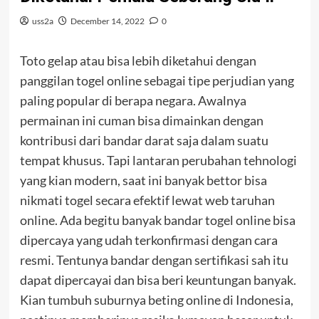
uss2a
December 14, 2022
0
Toto gelap atau bisa lebih diketahui dengan
panggilan togel online sebagai tipe perjudian yang
paling popular di berapa negara. Awalnya
permainan ini cuman bisa dimainkan dengan
kontribusi dari bandar darat saja dalam suatu
tempat khusus. Tapi lantaran perubahan tehnologi
yang kian modern, saat ini banyak bettor bisa
nikmati togel secara efektif lewat web taruhan
online. Ada begitu banyak bandar togel online bisa
dipercaya yang udah terkonfirmasi dengan cara
resmi. Tentunya bandar dengan sertifikasi sah itu
dapat dipercayai dan bisa beri keuntungan banyak.
Kian tumbuh suburnya beting online di Indonesia,