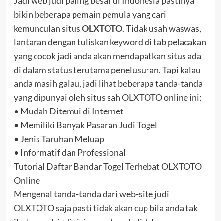
Jadi web judi paling besar di Indonesia pastinya
bikin beberapa pemain pemula yang cari
kemunculan situs
OLXTOTO
. Tidak usah waswas,
lantaran dengan tuliskan keyword di tab pelacakan
yang cocok jadi anda akan mendapatkan situs ada
di dalam status terutama penelusuran. Tapi kalau
anda masih galau, jadi lihat beberapa tanda-tanda
yang dipunyai oleh situs sah OLXTOTO online ini:
• Mudah Ditemui di Internet
• Memiliki Banyak Pasaran Judi Togel
• Jenis Taruhan Meluap
• Informatif dan Professional
Tutorial Daftar Bandar Togel Terhebat OLXTOTO
Online
Mengenal tanda-tanda dari web-site judi
OLXTOTO saja pasti tidak akan cup bila anda tak