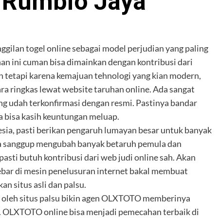
 Rumbio Jaya
nggilan togel online sebagai model perjudian yang paling
n ini cuman bisa dimainkan dengan kontribusi dari
an tetapi karena kemajuan tehnologi yang kian modern,
cara ringkas lewat website taruhan online. Ada sangat
ng udah terkonfirmasi dengan resmi. Pastinya bandar
ta bisa kasih keuntungan meluap.
esia, pasti berikan pengaruh lumayan besar untuk banyak
rta sanggup mengubah banyak betaruh pemula dan
asti butuh kontribusi dari web judi online sah. Akan
sebar di mesin penelusuran internet bakal membuat
 situs asli dan palsu.
 oleh situs palsu bikin agen OLXTOTO memberinya
. OLXTOTO online bisa menjadi pemecahan terbaik di