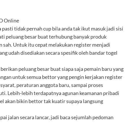
TO Online
pasti tidak pernah cup bila anda tak ikut masuk jadi sisi
ati peluang besar buat terhubung banyak produk
en sah. Untuk itu cepat melakukan register menjadi
ng udah disediakan secara spesifik oleh bandar togel
ya berikan peluang besar buat siapa saja pemain baru yang
gan untuk semua bettor yang pengin kerjakan register
syarat, peraturan anggota baru, sampai proses
ruti. Lebih-lebih terdapatnya agunan keamanan pribadi
el akan bikin bettor tak kuatir supaya langsung
ai jalan secara lancar, jadi baca sejumlah pedoman