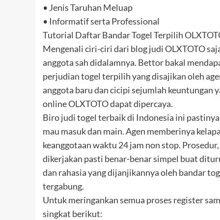
• Jenis Taruhan Meluap
• Informatif serta Professional
Tutorial Daftar Bandar Togel Terpilih OLXTO
Mengenali ciri-ciri dari blog judi OLXTOTO saja 
anggota sah didalamnya. Bettor bakal mendap
perjudian togel terpilih yang disajikan oleh ag
anggota baru dan cicipi sejumlah keuntungan ya
online OLXTOTO dapat dipercaya.
Biro judi togel terbaik di Indonesia ini pastin
mau masuk dan main. Agen memberinya kelapan
keanggotaan waktu 24 jam non stop. Prosedur, 
dikerjakan pasti benar-benar simpel buat ditu
dan rahasia yang dijanjikannya oleh bandar tog
tergabung.
Untuk meringankan semua proses register samp
singkat berikut: