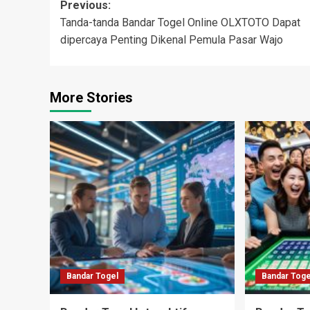
Post
Previous:
Tanda-tanda Bandar Togel Online OLXTOTO Dapat
navigation
dipercaya Penting Dikenal Pemula Pasar Wajo
More Stories
Bandar Togel
Bandar Toge