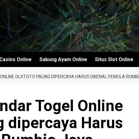
Casino Online
Sabung Ayam Online
Situs Slot Online
NLINE OLXTOTO PALING DIPERCAYA HARUS DIKENAL PEMULA RUMB
ndar Togel Online
 dipercaya Harus