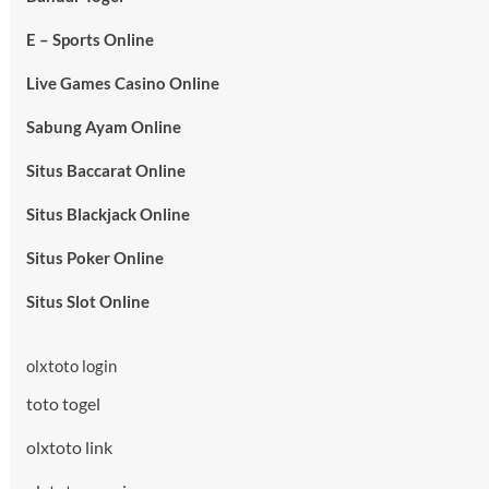
E – Sports Online
Live Games Casino Online
Sabung Ayam Online
Situs Baccarat Online
Situs Blackjack Online
Situs Poker Online
Situs Slot Online
olxtoto login
toto togel
olxtoto link