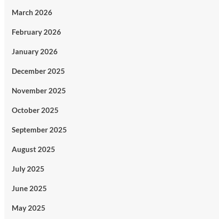
March 2026
February 2026
January 2026
December 2025
November 2025
October 2025
September 2025
August 2025
July 2025
June 2025
May 2025