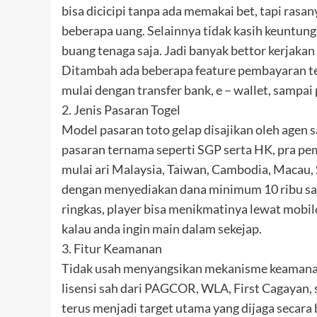
bisa dicicipi tanpa ada memakai bet, tapi ra
beberapa uang. Selainnya tidak kasih keuntun
buang tenaga saja. Jadi banyak bettor kerjakan
Ditambah ada beberapa feature pembayaran te
mulai dengan transfer bank, e – wallet, sampai 
2. Jenis Pasaran Togel
Model pasaran toto gelap disajikan oleh agen 
pasaran ternama seperti SGP serta HK, pra pem
mulai ari Malaysia, Taiwan, Cambodia, Macau, 
dengan menyediakan dana minimum 10 ribu sa
ringkas, player bisa menikmatinya lewat mobi
kalau anda ingin main dalam sekejap.
3. Fitur Keamanan
Tidak usah menyangsikan mekanisme keamanan
lisensi sah dari PAGCOR, WLA, First Cagayan, 
terus menjadi target utama yang dijaga secara 