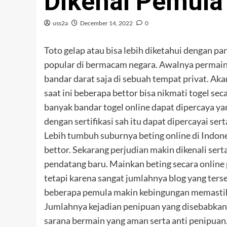
Dikenal Pemula
uss2a
December 14, 2022
0
Toto gelap atau bisa lebih diketahui dengan pa
popular di bermacam negara. Awalnya permaina
bandar darat saja di sebuah tempat privat. Ak
saat ini beberapa bettor bisa nikmati togel se
banyak bandar togel online dapat dipercaya ya
dengan sertifikasi sah itu dapat dipercayai ser
Lebih tumbuh suburnya beting online di Indon
bettor. Sekarang perjudian makin dikenali se
pendatang baru. Mainkan beting secara online p
tetapi karena sangat jumlahnya blog yang ter
beberapa pemula makin kebingungan memastikan
Jumlahnya kejadian penipuan yang disebabkan
sarana bermain yang aman serta anti penipuan