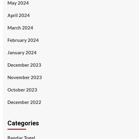
May 2024
April 2024
March 2024
February 2024
January 2024
December 2023
November 2023
October 2023
December 2022
Categories
Bandar Togel