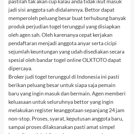
pastilah tak akan cup kalau anda tidak ikut masuk
jadi sisi anggota sah didalamnya. Bettor dapat
memperoleh peluang besar buat terhubung banyak
produk perjudian togel terunggul yang disiapkan
oleh agen sah. Oleh karenanya cepat kerjakan
pendaftaran menjadi anggota anyar serta cicipi
sejumlah keuntungan yang udah disediakan secara
spesial oleh bandar togel online OLXTOTO dapat
dipercaya.
Broker judi togel terunggul di Indonesia ini pasti
berikan peluang besar untuk siapa saja pemain
baru yang ingin masuk dan bermain. Agen memberi
keluasaan untuk seluruhnya bettor yang ingin
melakukan register keanggotaan sepanjang 24 jam
non-stop. Proses, syarat, keputusan anggota baru,
sampai proses dilaksanakan pasti amat simpel