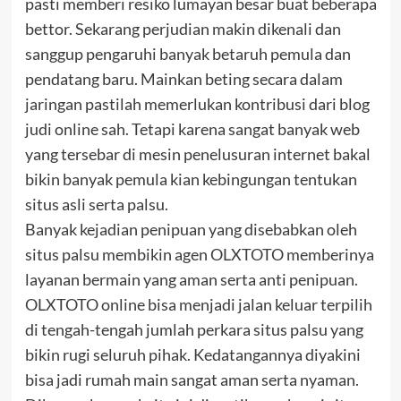
pasti memberi resiko lumayan besar buat beberapa
bettor. Sekarang perjudian makin dikenali dan
sanggup pengaruhi banyak betaruh pemula dan
pendatang baru. Mainkan beting secara dalam
jaringan pastilah memerlukan kontribusi dari blog
judi online sah. Tetapi karena sangat banyak web
yang tersebar di mesin penelusuran internet bakal
bikin banyak pemula kian kebingungan tentukan
situs asli serta palsu.
Banyak kejadian penipuan yang disebabkan oleh
situs palsu membikin agen OLXTOTO memberinya
layanan bermain yang aman serta anti penipuan.
OLXTOTO online bisa menjadi jalan keluar terpilih
di tengah-tengah jumlah perkara situs palsu yang
bikin rugi seluruh pihak. Kedatangannya diyakini
bisa jadi rumah main sangat aman serta nyaman.