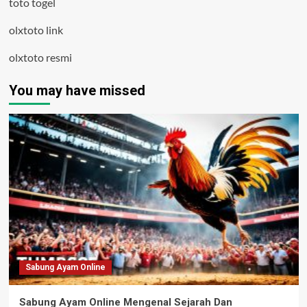
toto togel
olxtoto link
olxtoto resmi
You may have missed
Sabung Ayam Online
Sabung Ayam Online Mengenal Sejarah Dan