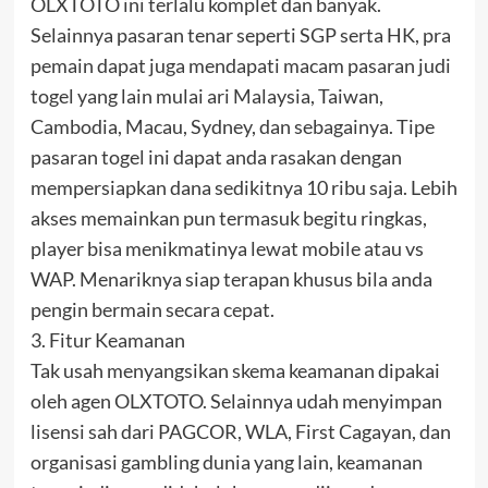
OLXTOTO ini terlalu komplet dan banyak.
Selainnya pasaran tenar seperti SGP serta HK, pra
pemain dapat juga mendapati macam pasaran judi
togel yang lain mulai ari Malaysia, Taiwan,
Cambodia, Macau, Sydney, dan sebagainya. Tipe
pasaran togel ini dapat anda rasakan dengan
mempersiapkan dana sedikitnya 10 ribu saja. Lebih
akses memainkan pun termasuk begitu ringkas,
player bisa menikmatinya lewat mobile atau vs
WAP. Menariknya siap terapan khusus bila anda
pengin bermain secara cepat.
3. Fitur Keamanan
Tak usah menyangsikan skema keamanan dipakai
oleh agen OLXTOTO. Selainnya udah menyimpan
lisensi sah dari PAGCOR, WLA, First Cagayan, dan
organisasi gambling dunia yang lain, keamanan