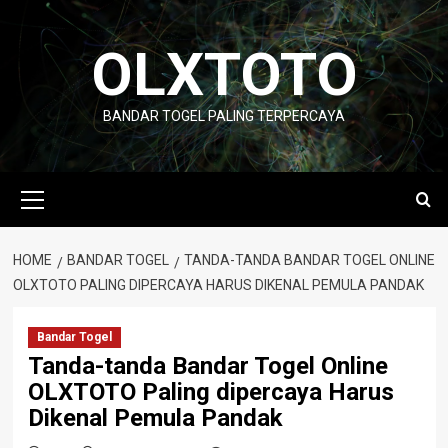
Skip
to
OLXTOTO
content
BANDAR TOGEL PALING TERPERCAYA
Primary
Menu
HOME
BANDAR TOGEL
TANDA-TANDA BANDAR TOGEL ONLINE
OLXTOTO PALING DIPERCAYA HARUS DIKENAL PEMULA PANDAK
Bandar Togel
Tanda-tanda Bandar Togel Online
OLXTOTO Paling dipercaya Harus
Dikenal Pemula Pandak