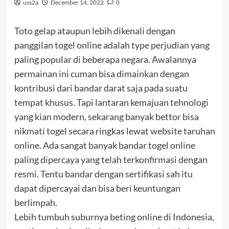
uss2a
December 14, 2022
0
Toto gelap ataupun lebih dikenali dengan
panggilan togel online adalah type perjudian yang
paling popular di beberapa negara. Awalannya
permainan ini cuman bisa dimainkan dengan
kontribusi dari bandar darat saja pada suatu
tempat khusus. Tapi lantaran kemajuan tehnologi
yang kian modern, sekarang banyak bettor bisa
nikmati togel secara ringkas lewat website taruhan
online. Ada sangat banyak bandar togel online
paling dipercaya yang telah terkonfirmasi dengan
resmi. Tentu bandar dengan sertifikasi sah itu
dapat dipercayai dan bisa beri keuntungan
berlimpah.
Lebih tumbuh suburnya beting online di Indonesia,