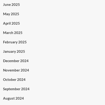
June 2025
May 2025
April 2025
March 2025
February 2025
January 2025
December 2024
November 2024
October 2024
September 2024
August 2024