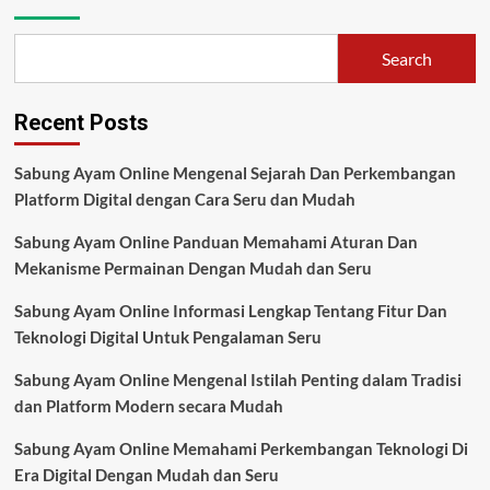
Search
Recent Posts
Sabung Ayam Online Mengenal Sejarah Dan Perkembangan
Platform Digital dengan Cara Seru dan Mudah
Sabung Ayam Online Panduan Memahami Aturan Dan
Mekanisme Permainan Dengan Mudah dan Seru
Sabung Ayam Online Informasi Lengkap Tentang Fitur Dan
Teknologi Digital Untuk Pengalaman Seru
Sabung Ayam Online Mengenal Istilah Penting dalam Tradisi
dan Platform Modern secara Mudah
Sabung Ayam Online Memahami Perkembangan Teknologi Di
Era Digital Dengan Mudah dan Seru