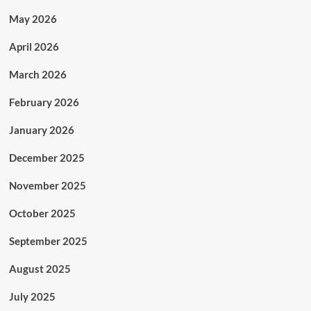
May 2026
April 2026
March 2026
February 2026
January 2026
December 2025
November 2025
October 2025
September 2025
August 2025
July 2025