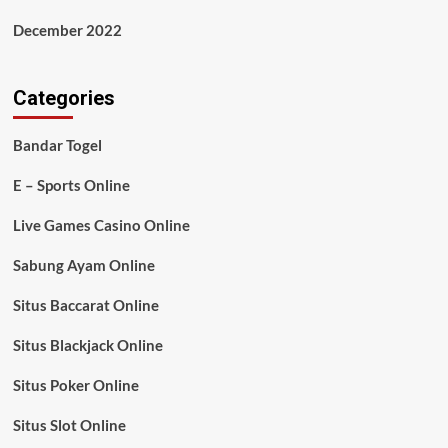
December 2022
Categories
Bandar Togel
E – Sports Online
Live Games Casino Online
Sabung Ayam Online
Situs Baccarat Online
Situs Blackjack Online
Situs Poker Online
Situs Slot Online