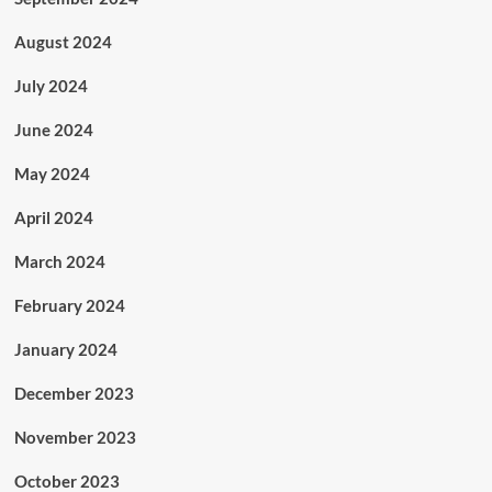
August 2024
July 2024
June 2024
May 2024
April 2024
March 2024
February 2024
January 2024
December 2023
November 2023
October 2023