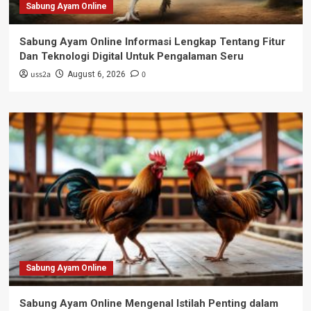
Sabung Ayam Online
Sabung Ayam Online Informasi Lengkap Tentang Fitur
Dan Teknologi Digital Untuk Pengalaman Seru
uss2a
0
August 6, 2026
Sabung Ayam Online
Sabung Ayam Online Mengenal Istilah Penting dalam