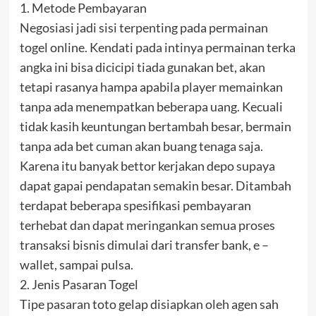
1. Metode Pembayaran
Negosiasi jadi sisi terpenting pada permainan
togel online. Kendati pada intinya permainan terka
angka ini bisa dicicipi tiada gunakan bet, akan
tetapi rasanya hampa apabila player memainkan
tanpa ada menempatkan beberapa uang. Kecuali
tidak kasih keuntungan bertambah besar, bermain
tanpa ada bet cuman akan buang tenaga saja.
Karena itu banyak bettor kerjakan depo supaya
dapat gapai pendapatan semakin besar. Ditambah
terdapat beberapa spesifikasi pembayaran
terhebat dan dapat meringankan semua proses
transaksi bisnis dimulai dari transfer bank, e –
wallet, sampai pulsa.
2. Jenis Pasaran Togel
Tipe pasaran toto gelap disiapkan oleh agen sah