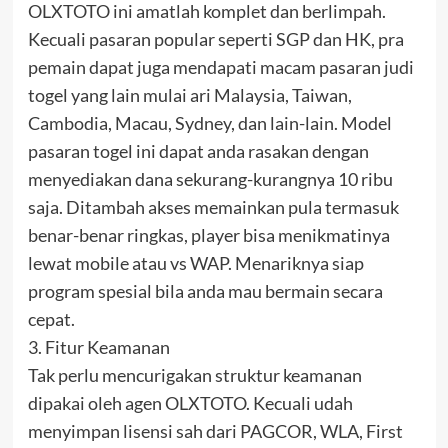
OLXTOTO ini amatlah komplet dan berlimpah.
Kecuali pasaran popular seperti SGP dan HK, pra
pemain dapat juga mendapati macam pasaran judi
togel yang lain mulai ari Malaysia, Taiwan,
Cambodia, Macau, Sydney, dan lain-lain. Model
pasaran togel ini dapat anda rasakan dengan
menyediakan dana sekurang-kurangnya 10 ribu
saja. Ditambah akses memainkan pula termasuk
benar-benar ringkas, player bisa menikmatinya
lewat mobile atau vs WAP. Menariknya siap
program spesial bila anda mau bermain secara
cepat.
3. Fitur Keamanan
Tak perlu mencurigakan struktur keamanan
dipakai oleh agen OLXTOTO. Kecuali udah
menyimpan lisensi sah dari PAGCOR, WLA, First