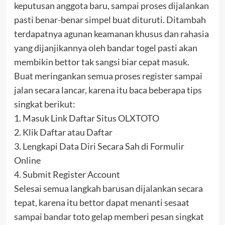
keputusan anggota baru, sampai proses dijalankan
pasti benar-benar simpel buat dituruti. Ditambah
terdapatnya agunan keamanan khusus dan rahasia
yang dijanjikannya oleh bandar togel pasti akan
membikin bettor tak sangsi biar cepat masuk.
Buat meringankan semua proses register sampai
jalan secara lancar, karena itu baca beberapa tips
singkat berikut:
1. Masuk Link Daftar Situs OLXTOTO
2. Klik Daftar atau Daftar
3. Lengkapi Data Diri Secara Sah di Formulir
Online
4. Submit Register Account
Selesai semua langkah barusan dijalankan secara
tepat, karena itu bettor dapat menanti sesaat
sampai bandar toto gelap memberi pesan singkat