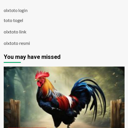
olxtoto login
toto togel
olxtoto link
olxtoto resmi
You may have missed