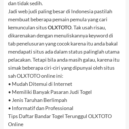
dan tidak sedih.
Jadi web judi paling besar di Indonesia pastilah
membuat beberapa pemain pemula yang cari
kemunculan situs
OLXTOTO
. Tak usah risau,
dikarenakan dengan menuliskannya keyword di
tab penelusuran yang cocok karena itu anda bakal
mendapati situs ada dalam status palinglah utama
pelacakan. Tetapi bila anda masih galau, karena itu
simak beberapa ciri-ciri yang dipunyai oleh situs
sah OLXTOTO online ini:
• Mudah Ditemui di Internet
• Memiliki Banyak Pasaran Judi Togel
• Jenis Taruhan Berlimpah
• Informatif dan Professional
Tips Daftar Bandar Togel Terunggul OLXTOTO
Online