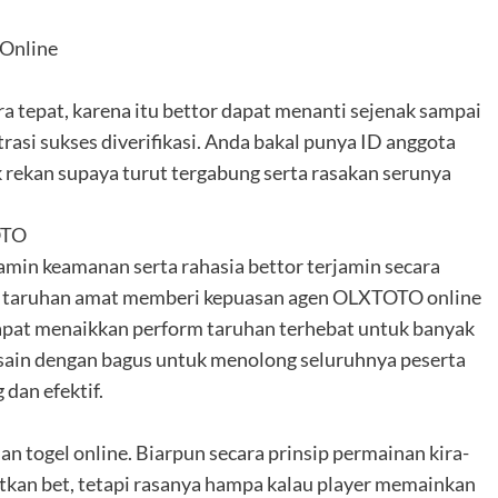
 Online
ra tepat, karena itu bettor dapat menanti sejenak sampai
trasi sukses diverifikasi. Anda bakal punya ID anggota
k rekan supaya turut tergabung serta rasakan serunya
OTO
jamin keamanan serta rahasia bettor terjamin secara
n taruhan amat memberi kepuasan agen OLXTOTO online
dapat menaikkan perform taruhan terhebat untuk banyak
desain dengan bagus untuk menolong seluruhnya peserta
dan efektif.
nan togel online. Biarpun secara prinsip permainan kira-
aatkan bet, tetapi rasanya hampa kalau player memainkan