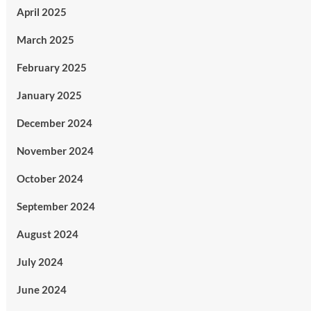
April 2025
March 2025
February 2025
January 2025
December 2024
November 2024
October 2024
September 2024
August 2024
July 2024
June 2024