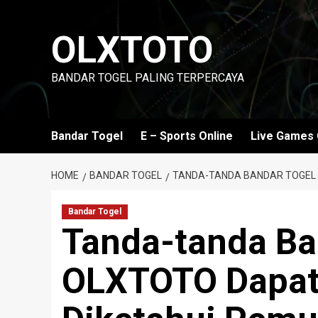
Skip
to
OLXTOTO
content
BANDAR TOGEL PALING TERPERCAYA
Bandar Togel
E – Sports Online
Live Games 
HOME
BANDAR TOGEL
TANDA-TANDA BANDAR TOGEL 
Bandar Togel
Tanda-tanda Ba
OLXTOTO Dapat 