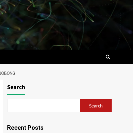
EJOBONG
Search
Search
Recent Posts