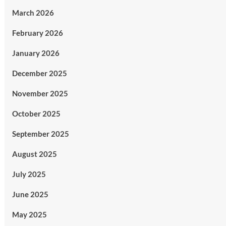
March 2026
February 2026
January 2026
December 2025
November 2025
October 2025
September 2025
August 2025
July 2025
June 2025
May 2025