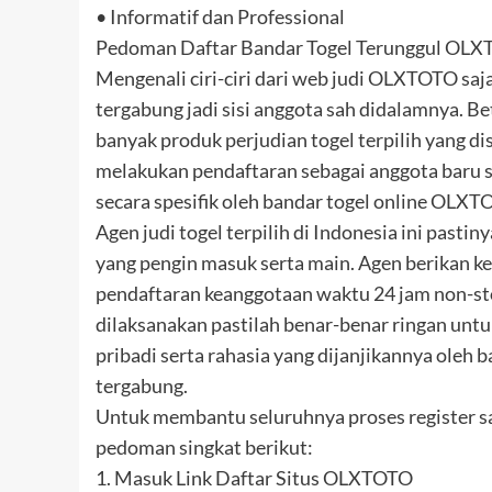
• Informatif dan Professional
Pedoman Daftar Bandar Togel Terunggul OLX
Mengenali ciri-ciri dari web judi OLXTOTO saja
tergabung jadi sisi anggota sah didalamnya. B
banyak produk perjudian togel terpilih yang di
melakukan pendaftaran sebagai anggota baru s
secara spesifik oleh bandar togel online OLXT
Agen judi togel terpilih di Indonesia ini past
yang pengin masuk serta main. Agen berikan k
pendaftaran keanggotaan waktu 24 jam non-stop
dilaksanakan pastilah benar-benar ringan unt
pribadi serta rahasia yang dijanjikannya oleh 
tergabung.
Untuk membantu seluruhnya proses register sam
pedoman singkat berikut:
1. Masuk Link Daftar Situs OLXTOTO