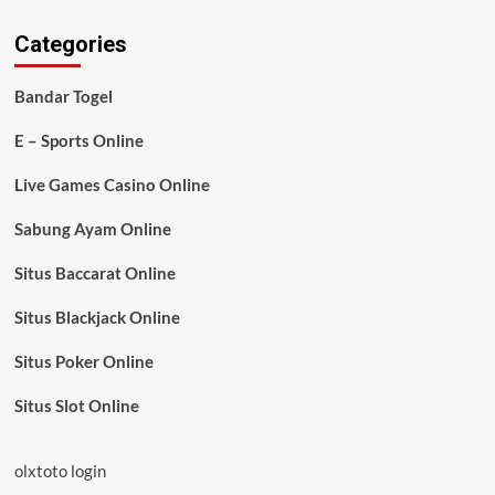
Categories
Bandar Togel
E – Sports Online
Live Games Casino Online
Sabung Ayam Online
Situs Baccarat Online
Situs Blackjack Online
Situs Poker Online
Situs Slot Online
olxtoto login