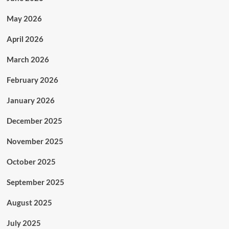
May 2026
April 2026
March 2026
February 2026
January 2026
December 2025
November 2025
October 2025
September 2025
August 2025
July 2025