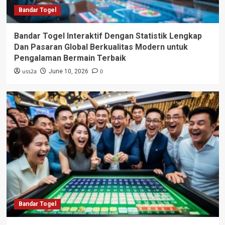
Bandar Togel
Bandar Togel Interaktif Dengan Statistik Lengkap
Dan Pasaran Global Berkualitas Modern untuk
Pengalaman Bermain Terbaik
uss2a
0
June 10, 2026
Bandar Togel