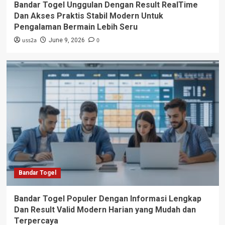
Bandar Togel Unggulan Dengan Result RealTime
Dan Akses Praktis Stabil Modern Untuk
Pengalaman Bermain Lebih Seru
uss2a
0
June 9, 2026
Bandar Togel
Bandar Togel Populer Dengan Informasi Lengkap
Dan Result Valid Modern Harian yang Mudah dan
Terpercaya