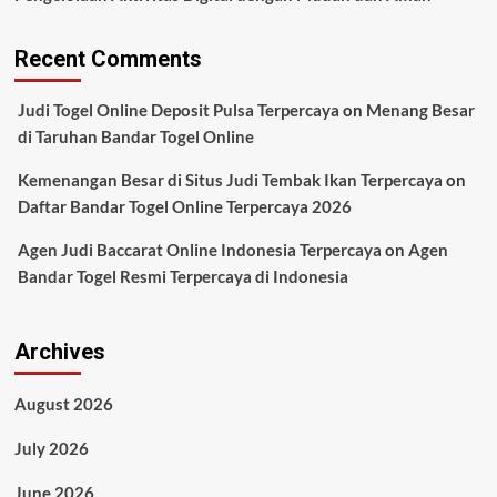
Recent Comments
Judi Togel Online Deposit Pulsa Terpercaya
on
Menang Besar
di Taruhan Bandar Togel Online
Kemenangan Besar di Situs Judi Tembak Ikan Terpercaya
on
Daftar Bandar Togel Online Terpercaya 2026
Agen Judi Baccarat Online Indonesia Terpercaya
on
Agen
Bandar Togel Resmi Terpercaya di Indonesia
Archives
August 2026
July 2026
June 2026