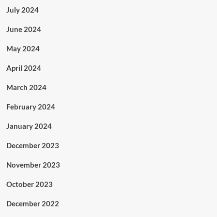
July 2024
June 2024
May 2024
April 2024
March 2024
February 2024
January 2024
December 2023
November 2023
October 2023
December 2022