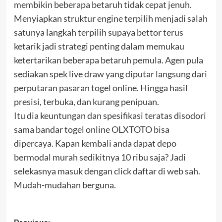
membikin beberapa betaruh tidak cepat jenuh.
Menyiapkan struktur engine terpilih menjadi salah
satunya langkah terpilih supaya bettor terus
ketarik jadi strategi penting dalam memukau
ketertarikan beberapa betaruh pemula. Agen pula
sediakan spek live draw yang diputar langsung dari
perputaran pasaran togel online. Hingga hasil
presisi, terbuka, dan kurang penipuan.
Itu dia keuntungan dan spesifikasi teratas disodori
sama bandar togel online OLXTOTO bisa
dipercaya. Kapan kembali anda dapat depo
bermodal murah sedikitnya 10 ribu saja? Jadi
selekasnya masuk dengan click daftar di web sah.
Mudah-mudahan berguna.