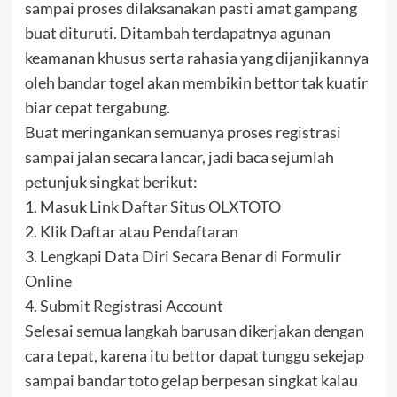
sampai proses dilaksanakan pasti amat gampang
buat dituruti. Ditambah terdapatnya agunan
keamanan khusus serta rahasia yang dijanjikannya
oleh bandar togel akan membikin bettor tak kuatir
biar cepat tergabung.
Buat meringankan semuanya proses registrasi
sampai jalan secara lancar, jadi baca sejumlah
petunjuk singkat berikut:
1. Masuk Link Daftar Situs OLXTOTO
2. Klik Daftar atau Pendaftaran
3. Lengkapi Data Diri Secara Benar di Formulir
Online
4. Submit Registrasi Account
Selesai semua langkah barusan dikerjakan dengan
cara tepat, karena itu bettor dapat tunggu sekejap
sampai bandar toto gelap berpesan singkat kalau