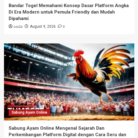
Bandar Togel Memahami Konsep Dasar Platform Angka
Di Era Modern untuk Pemula Friendly dan Mudah
Dipahami
uss2a
0
August 9, 2026
Sabung Ayam Online
Sabung Ayam Online Mengenal Sejarah Dan
Perkembangan Platform Digital dengan Cara Seru dan