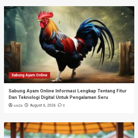
Sabung Ayam Online
Sabung Ayam Online Informasi Lengkap Tentang Fitur
Dan Teknologi Digital Untuk Pengalaman Seru
uss2a
0
August 6, 2026