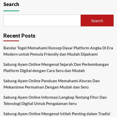
Search
Search
Recent Posts
Bandar Togel Memahami Konsep Dasar Platform Angka Di Era
Modern untuk Pemula Friendly dan Mudah Dipahami
Sabung Ayam Online Mengenal Sejarah Dan Perkembangan
Platform Digital dengan Cara Seru dan Mudah
Sabung Ayam Online Panduan Memahami Aturan Dan
Mekanisme Permainan Dengan Mudah dan Seru
Sabung Ayam Online Informasi Lengkap Tentang Fitur Dan
Teknologi Digital Untuk Pengalaman Seru
Sabung Ayam Online Mengenal Istilah Penting dalam Tradisi