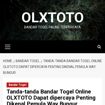
Skip
to
OLXTOTO
content
BANDAR TOGEL PALING TERPERCAYA
Primary
Menu
HOME
BANDAR TOGEL
TANDA-TANDA BANDAR TOGEL ONLINE
OLXTOTO DAPAT DIPERCAYA PENTING DIKENAL PEMULA WAY
BUNGUR
Bandar Togel
Tanda-tanda Bandar Togel Online
OLXTOTO Dapat dipercaya Penting
Dikenal Pemula Way Bungur