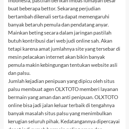
Indonesia, pastilah berikan imbas lumayan besar
buat beberapa bettor. Sekarang perjudian
bertambah dikenali serta dapat memengaruhi
banyak betaruh pemula dan pendatang anyar.
Mainkan beting secara dalam jaringan pastilah
butuh kontribusi dari web judi online sah. Akan
tetapi karena amat jumlahnya site yang tersebar di
mesin pelacakan internet akan bikin banyak
pemula makin kebingungan tentukan website asli
dan palsu.
Jumlah kejadian penipuan yang dipicu oleh situs
palsu membuat agen OLXTOTO memberi layanan
bermain yang aman dan anti penipuan. OLXTOTO
online bisa jadi jalan keluar terbaik di tengahnya
banyak masalah situs palsu yang menimbulkan
kerugian seluruh pihak. Kedatangannya dipercayai