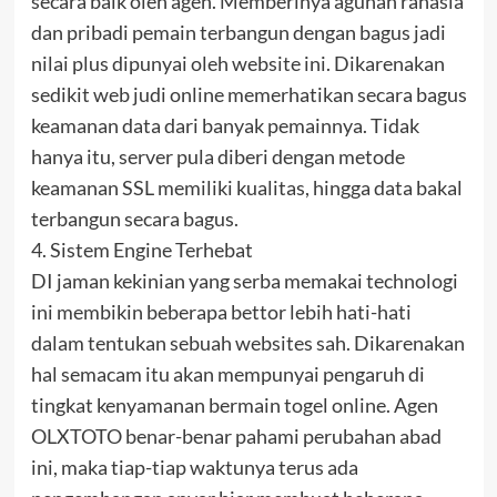
secara baik oleh agen. Memberinya agunan rahasia
dan pribadi pemain terbangun dengan bagus jadi
nilai plus dipunyai oleh website ini. Dikarenakan
sedikit web judi online memerhatikan secara bagus
keamanan data dari banyak pemainnya. Tidak
hanya itu, server pula diberi dengan metode
keamanan SSL memiliki kualitas, hingga data bakal
terbangun secara bagus.
4. Sistem Engine Terhebat
DI jaman kekinian yang serba memakai technologi
ini membikin beberapa bettor lebih hati-hati
dalam tentukan sebuah websites sah. Dikarenakan
hal semacam itu akan mempunyai pengaruh di
tingkat kenyamanan bermain togel online. Agen
OLXTOTO benar-benar pahami perubahan abad
ini, maka tiap-tiap waktunya terus ada