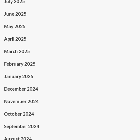
July 2025
June 2025
May 2025
April 2025
March 2025
February 2025
January 2025
December 2024
November 2024
October 2024
September 2024
August 2024