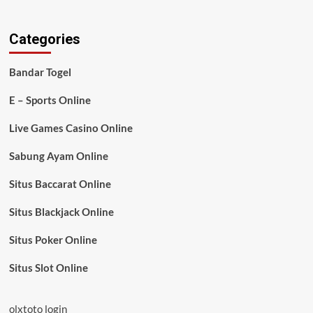
Categories
Bandar Togel
E – Sports Online
Live Games Casino Online
Sabung Ayam Online
Situs Baccarat Online
Situs Blackjack Online
Situs Poker Online
Situs Slot Online
olxtoto login