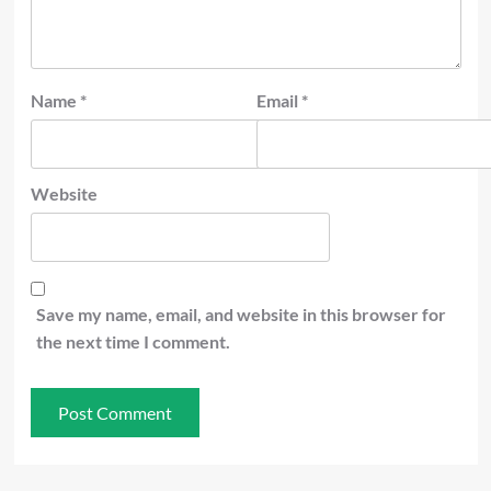
Name
*
Email
*
Website
Save my name, email, and website in this browser for
the next time I comment.