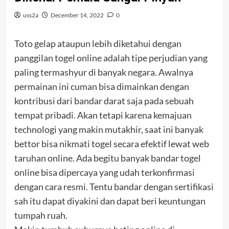
uss2a
December 14, 2022
0
Toto gelap ataupun lebih diketahui dengan
panggilan togel online adalah tipe perjudian yang
paling termashyur di banyak negara. Awalnya
permainan ini cuman bisa dimainkan dengan
kontribusi dari bandar darat saja pada sebuah
tempat pribadi. Akan tetapi karena kemajuan
technologi yang makin mutakhir, saat ini banyak
bettor bisa nikmati togel secara efektif lewat web
taruhan online. Ada begitu banyak bandar togel
online bisa dipercaya yang udah terkonfirmasi
dengan cara resmi. Tentu bandar dengan sertifikasi
sah itu dapat diyakini dan dapat beri keuntungan
tumpah ruah.