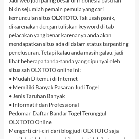
Jadi web judi paling besar di Indonesia pastilah
bikin sejumlah pemain pemula yang cari
kemunculan situs
OLXTOTO
. Tak usah panik,
dikarenakan dengan tuliskan keyword di tab
pelacakan yang benar karenanya anda akan
mendapatkan situs ada di dalam status terpenting
penelusuran. Tetapi kalau anda masih galau, jadi
lihat beberapa tanda-tanda yang dipunyai oleh
situs sah OLXTOTO online ini:
• Mudah Ditemui di Internet
• Memiliki Banyak Pasaran Judi Togel
• Jenis Taruhan Banyak
• Informatif dan Professional
Pedoman Daftar Bandar Togel Terunggul
OLXTOTO Online
Mengerti ciri-ciri dari blog judi OLXTOTO saja