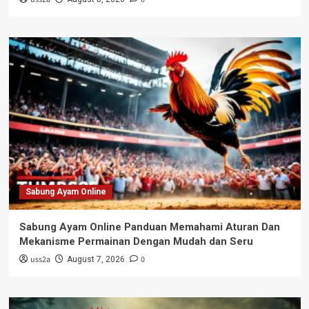
Sabung Ayam Online
Sabung Ayam Online Panduan Memahami Aturan Dan
Mekanisme Permainan Dengan Mudah dan Seru
uss2a
0
August 7, 2026