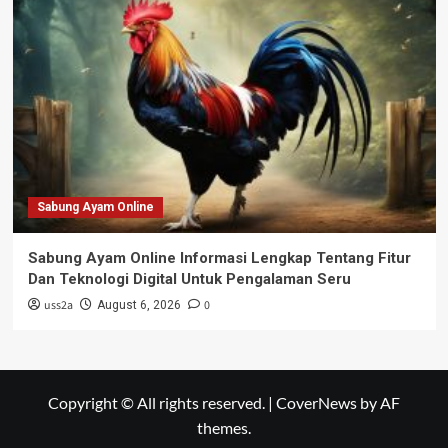
Sabung Ayam Online
Sabung Ayam Online Informasi Lengkap Tentang Fitur
Dan Teknologi Digital Untuk Pengalaman Seru
uss2a
0
August 6, 2026
Copyright © All rights reserved.
|
CoverNews
by AF
themes.