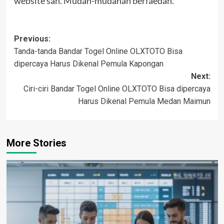
website sah. Mudah-mudahan berfaedah.
Post
Previous:
Tanda-tanda Bandar Togel Online OLXTOTO Bisa
navigation
dipercaya Harus Dikenal Pemula Kapongan
Next:
Ciri-ciri Bandar Togel Online OLXTOTO Bisa dipercaya
Harus Dikenal Pemula Medan Maimun
More Stories