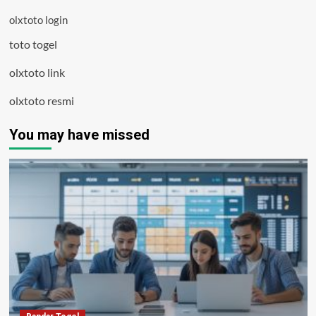
olxtoto login
toto togel
olxtoto link
olxtoto resmi
You may have missed