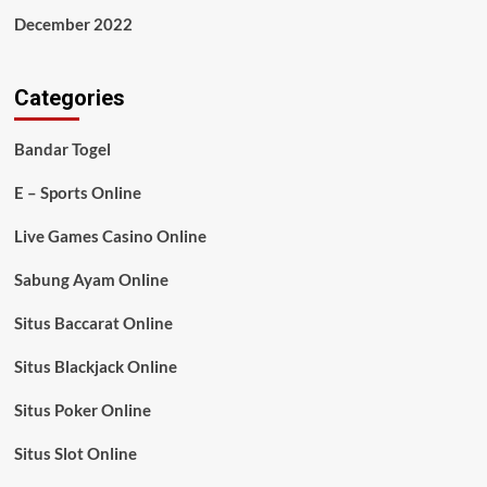
December 2022
Categories
Bandar Togel
E – Sports Online
Live Games Casino Online
Sabung Ayam Online
Situs Baccarat Online
Situs Blackjack Online
Situs Poker Online
Situs Slot Online