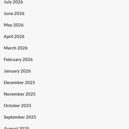
July 2026
June 2026
May 2026
April 2026
March 2026
February 2026
January 2026
December 2025
November 2025
October 2025
September 2025
August 2025