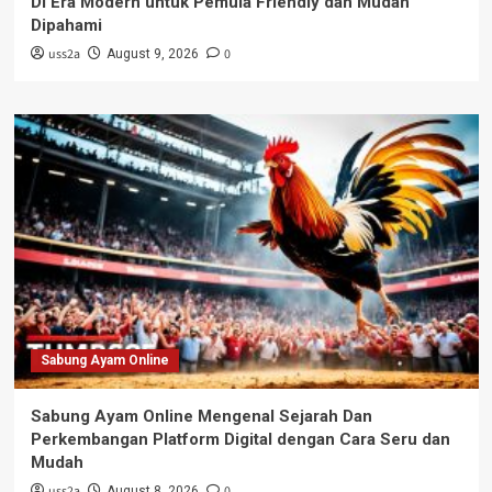
Di Era Modern untuk Pemula Friendly dan Mudah
Dipahami
uss2a
0
August 9, 2026
Sabung Ayam Online
Sabung Ayam Online Mengenal Sejarah Dan
Perkembangan Platform Digital dengan Cara Seru dan
Mudah
uss2a
0
August 8, 2026