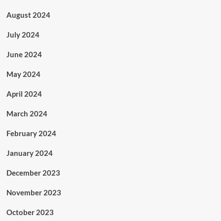
August 2024
July 2024
June 2024
May 2024
April 2024
March 2024
February 2024
January 2024
December 2023
November 2023
October 2023