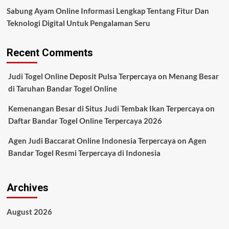
Sabung Ayam Online Informasi Lengkap Tentang Fitur Dan
Teknologi Digital Untuk Pengalaman Seru
Recent Comments
Judi Togel Online Deposit Pulsa Terpercaya
on
Menang Besar
di Taruhan Bandar Togel Online
Kemenangan Besar di Situs Judi Tembak Ikan Terpercaya
on
Daftar Bandar Togel Online Terpercaya 2026
Agen Judi Baccarat Online Indonesia Terpercaya
on
Agen
Bandar Togel Resmi Terpercaya di Indonesia
Archives
August 2026