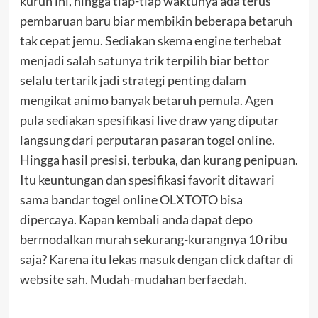
kurun ini, hingga tiap-tiap waktunya ada terus
pembaruan baru biar membikin beberapa betaruh
tak cepat jemu. Sediakan skema engine terhebat
menjadi salah satunya trik terpilih biar bettor
selalu tertarik jadi strategi penting dalam
mengikat animo banyak betaruh pemula. Agen
pula sediakan spesifikasi live draw yang diputar
langsung dari perputaran pasaran togel online.
Hingga hasil presisi, terbuka, dan kurang penipuan.
Itu keuntungan dan spesifikasi favorit ditawari
sama bandar togel online OLXTOTO bisa
dipercaya. Kapan kembali anda dapat depo
bermodalkan murah sekurang-kurangnya 10 ribu
saja? Karena itu lekas masuk dengan click daftar di
website sah. Mudah-mudahan berfaedah.