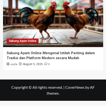
Sabung Ayam Online
Sabung Ayam Online Mengenal Istilah Penting dalam
Tradisi dan Platform Modern secara Mudah
uss2a
0
August 5, 2026
Copyright © All rights reserved.
|
CoverNews
by AF
themes.