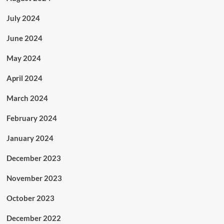
July 2024
June 2024
May 2024
April 2024
March 2024
February 2024
January 2024
December 2023
November 2023
October 2023
December 2022