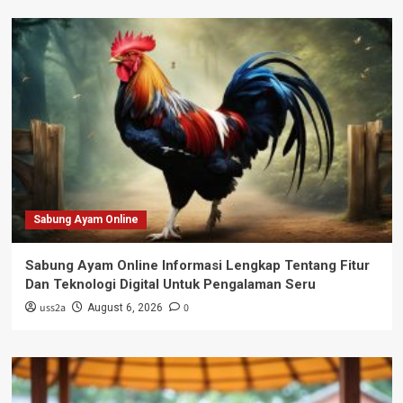
Sabung Ayam Online
Sabung Ayam Online Informasi Lengkap Tentang Fitur
Dan Teknologi Digital Untuk Pengalaman Seru
uss2a
0
August 6, 2026