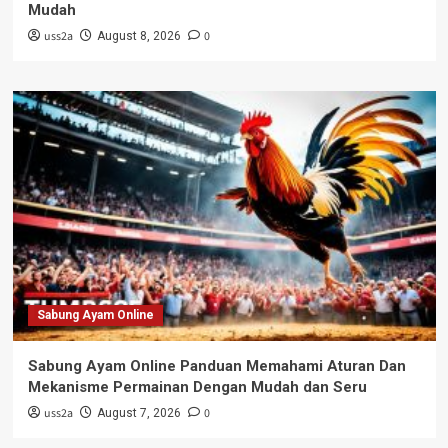
Mudah
uss2a
0
August 8, 2026
Sabung Ayam Online
Sabung Ayam Online Panduan Memahami Aturan Dan
Mekanisme Permainan Dengan Mudah dan Seru
uss2a
0
August 7, 2026