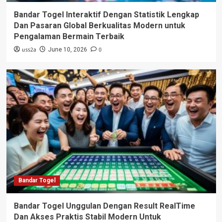
Bandar Togel Interaktif Dengan Statistik Lengkap
Dan Pasaran Global Berkualitas Modern untuk
Pengalaman Bermain Terbaik
uss2a
0
June 10, 2026
Bandar Togel
Bandar Togel Unggulan Dengan Result RealTime
Dan Akses Praktis Stabil Modern Untuk