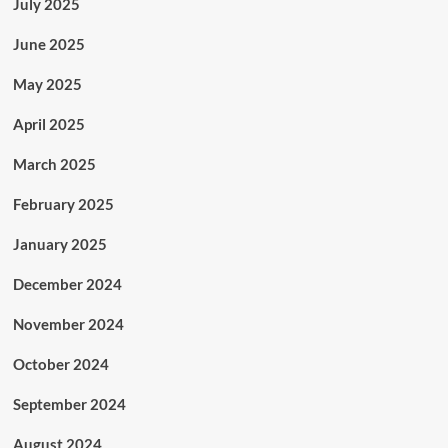
July 2025
June 2025
May 2025
April 2025
March 2025
February 2025
January 2025
December 2024
November 2024
October 2024
September 2024
August 2024