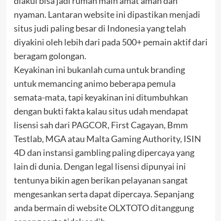
diakui bisa jadi rumah main amat aman dan
nyaman. Lantaran website ini dipastikan menjadi
situs judi paling besar di Indonesia yang telah
diyakini oleh lebih dari pada 500+ pemain aktif dari
beragam golongan.
Keyakinan ini bukanlah cuma untuk branding
untuk memancing animo beberapa pemula
semata-mata, tapi keyakinan ini ditumbuhkan
dengan bukti fakta kalau situs udah mendapat
lisensi sah dari PAGCOR, First Cagayan, Bmm
Testlab, MGA atau Malta Gaming Authority, ISIN
4D dan instansi gambling paling dipercaya yang
lain di dunia. Dengan legal lisensi dipunyai ini
tentunya bikin agen berikan pelayanan sangat
mengesankan serta dapat dipercaya. Sepanjang
anda bermain di website OLXTOTO ditanggung