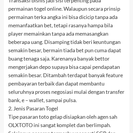
Transaksi bisnis jadi sisi terpenting pada
permainan togel online. Walaupun secara prinsip
permainan terka angka ini bisa dicicip tanpa ada
memanfaatkan bet, tetapi rasanya hampa bila
player memainkan tanpa ada memasangkan
beberapa uang. Disamping tidak beri keuntungan
semakin besar, bermain tiada bet pun cuma dapat
buang tenaga saja. Karenanya banyak bettor
mengerjakan depo supaya bisa capai pendapatan
semakin besar. Ditambah terdapat banyak feature
pembayaran terbaik dan dapat membantu
seluruhnya proses negosiasi mulai dengan transfer
bank, e – wallet, sampai pulsa.
2. Jenis Pasaran Togel
Tipe pasaran toto gelap disiapkan oleh agen sah
OLXTOTO ini sangat komplet dan berlimpah.