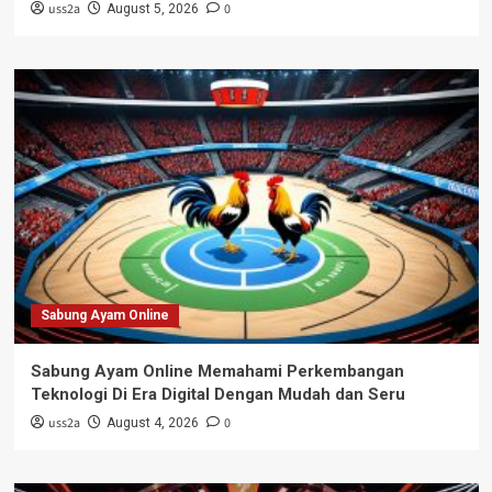
uss2a
0
August 5, 2026
Sabung Ayam Online
Sabung Ayam Online Memahami Perkembangan
Teknologi Di Era Digital Dengan Mudah dan Seru
uss2a
0
August 4, 2026