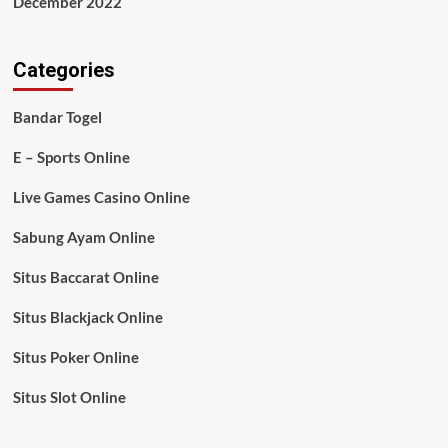
December 2022
Categories
Bandar Togel
E – Sports Online
Live Games Casino Online
Sabung Ayam Online
Situs Baccarat Online
Situs Blackjack Online
Situs Poker Online
Situs Slot Online