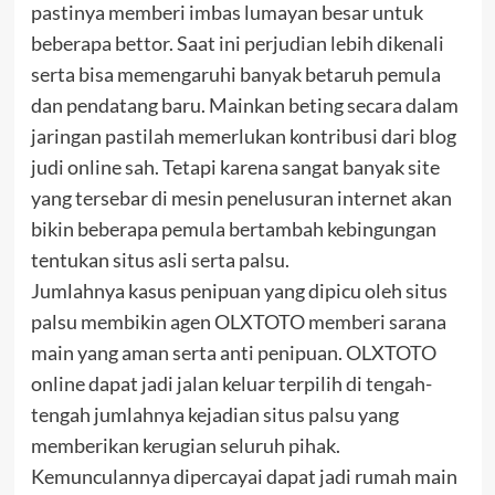
pastinya memberi imbas lumayan besar untuk
beberapa bettor. Saat ini perjudian lebih dikenali
serta bisa memengaruhi banyak betaruh pemula
dan pendatang baru. Mainkan beting secara dalam
jaringan pastilah memerlukan kontribusi dari blog
judi online sah. Tetapi karena sangat banyak site
yang tersebar di mesin penelusuran internet akan
bikin beberapa pemula bertambah kebingungan
tentukan situs asli serta palsu.
Jumlahnya kasus penipuan yang dipicu oleh situs
palsu membikin agen OLXTOTO memberi sarana
main yang aman serta anti penipuan. OLXTOTO
online dapat jadi jalan keluar terpilih di tengah-
tengah jumlahnya kejadian situs palsu yang
memberikan kerugian seluruh pihak.
Kemunculannya dipercayai dapat jadi rumah main