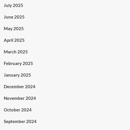
July 2025
June 2025
May 2025
April 2025
March 2025
February 2025
January 2025
December 2024
November 2024
October 2024
September 2024