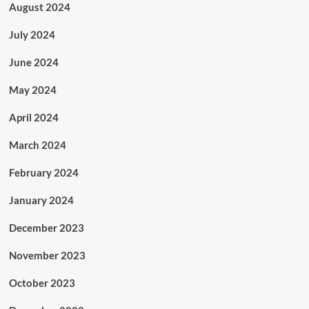
August 2024
July 2024
June 2024
May 2024
April 2024
March 2024
February 2024
January 2024
December 2023
November 2023
October 2023