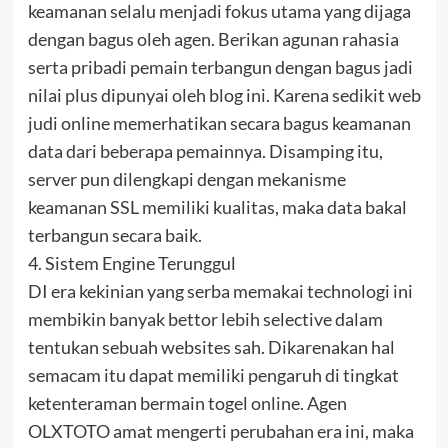
keamanan selalu menjadi fokus utama yang dijaga
dengan bagus oleh agen. Berikan agunan rahasia
serta pribadi pemain terbangun dengan bagus jadi
nilai plus dipunyai oleh blog ini. Karena sedikit web
judi online memerhatikan secara bagus keamanan
data dari beberapa pemainnya. Disamping itu,
server pun dilengkapi dengan mekanisme
keamanan SSL memiliki kualitas, maka data bakal
terbangun secara baik.
4. Sistem Engine Terunggul
DI era kekinian yang serba memakai technologi ini
membikin banyak bettor lebih selective dalam
tentukan sebuah websites sah. Dikarenakan hal
semacam itu dapat memiliki pengaruh di tingkat
ketenteraman bermain togel online. Agen
OLXTOTO amat mengerti perubahan era ini, maka