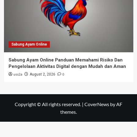
Sabung Ayam Online
Sabung Ayam Online Panduan Memahami Risiko Dan
Pengelolaan Aktivitas Digital dengan Mudah dan Aman
uss2a
0
August 2, 2026
Copyright © All rights reserved.
|
CoverNews
by AF
themes.