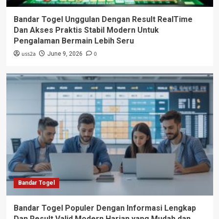
Bandar Togel Unggulan Dengan Result RealTime
Dan Akses Praktis Stabil Modern Untuk
Pengalaman Bermain Lebih Seru
uss2a
0
June 9, 2026
Bandar Togel
Bandar Togel Populer Dengan Informasi Lengkap
Dan Result Valid Modern Harian yang Mudah dan