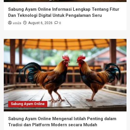
Sabung Ayam Online Informasi Lengkap Tentang Fitur
Dan Teknologi Digital Untuk Pengalaman Seru
uss2a
0
August 6, 2026
Sabung Ayam Online
Sabung Ayam Online Mengenal Istilah Penting dalam
Tradisi dan Platform Modern secara Mudah