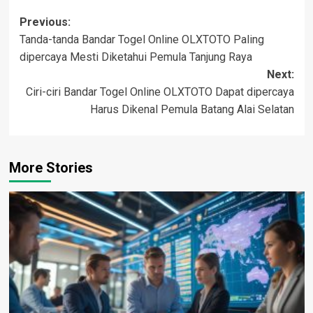
Post
Previous:
Tanda-tanda Bandar Togel Online OLXTOTO Paling
navigation
dipercaya Mesti Diketahui Pemula Tanjung Raya
Next:
Ciri-ciri Bandar Togel Online OLXTOTO Dapat dipercaya
Harus Dikenal Pemula Batang Alai Selatan
More Stories