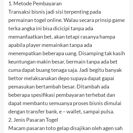
1. Metode Pembayaran
Transaksi bisnis jadi sisi terpenting pada
permainan togel online. Walau secara prinsip game
terka angka ini bisa dicicipi tanpa ada
memanfaatkan bet, akan tetapi rasanya hampa
apabila player memainkan tanpa ada
menempatkan beberapa uang. Disamping tak kasih
keuntungan makin besar, bermain tanpa ada bet
cuma dapat buang tenaga saja. Jadi begitu banyak
bettor melaksanakan depo supaya dapat gapai
pemasukan bertambah besar. Ditambah ada
beberapa spesifikasi pembayaran terhebat dan
dapat membantu semuanya proses bisnis dimulai
dengan transfer bank, e – wallet, sampai pulsa.
2. Jenis Pasaran Togel
Macam pasaran toto gelap disajikan oleh agen sah