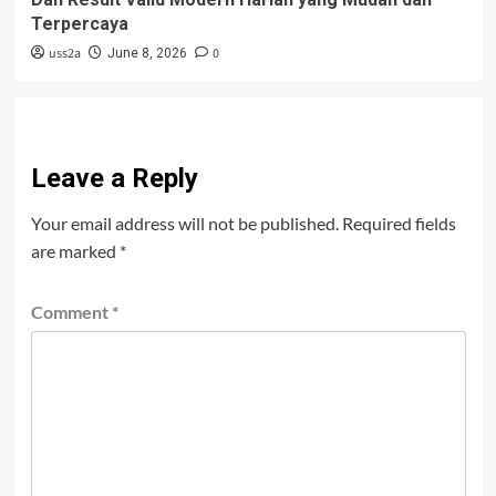
Terpercaya
uss2a
0
June 8, 2026
Leave a Reply
Your email address will not be published.
Required fields
are marked
*
Comment
*