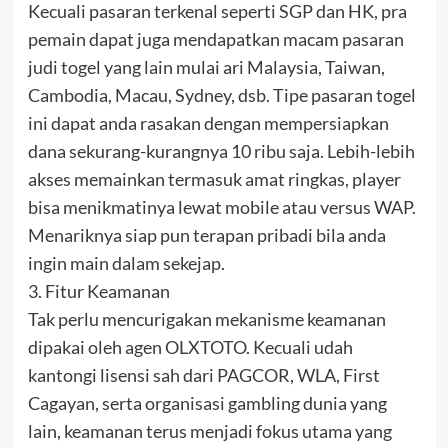
Kecuali pasaran terkenal seperti SGP dan HK, pra
pemain dapat juga mendapatkan macam pasaran
judi togel yang lain mulai ari Malaysia, Taiwan,
Cambodia, Macau, Sydney, dsb. Tipe pasaran togel
ini dapat anda rasakan dengan mempersiapkan
dana sekurang-kurangnya 10 ribu saja. Lebih-lebih
akses memainkan termasuk amat ringkas, player
bisa menikmatinya lewat mobile atau versus WAP.
Menariknya siap pun terapan pribadi bila anda
ingin main dalam sekejap.
3. Fitur Keamanan
Tak perlu mencurigakan mekanisme keamanan
dipakai oleh agen OLXTOTO. Kecuali udah
kantongi lisensi sah dari PAGCOR, WLA, First
Cagayan, serta organisasi gambling dunia yang
lain, keamanan terus menjadi fokus utama yang