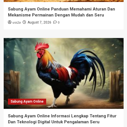
Sabung Ayam Online Panduan Memahami Aturan Dan
Mekanisme Permainan Dengan Mudah dan Seru
uss2a
0
August 7, 2026
Sabung Ayam Online
Sabung Ayam Online Informasi Lengkap Tentang Fitur
Dan Teknologi Digital Untuk Pengalaman Seru