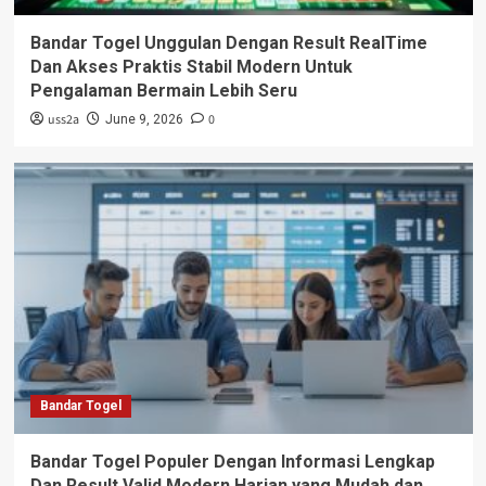
Bandar Togel Unggulan Dengan Result RealTime
Dan Akses Praktis Stabil Modern Untuk
Pengalaman Bermain Lebih Seru
uss2a
0
June 9, 2026
Bandar Togel
Bandar Togel Populer Dengan Informasi Lengkap
Dan Result Valid Modern Harian yang Mudah dan