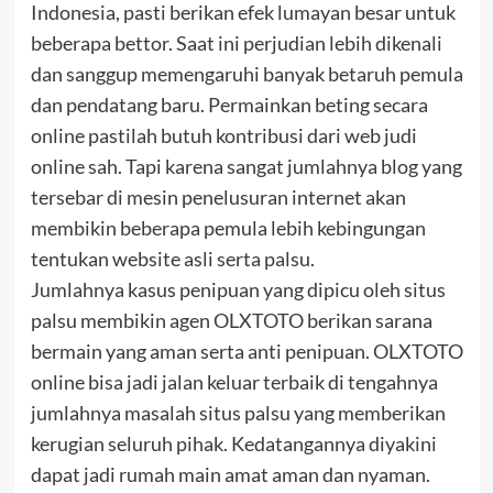
Indonesia, pasti berikan efek lumayan besar untuk
beberapa bettor. Saat ini perjudian lebih dikenali
dan sanggup memengaruhi banyak betaruh pemula
dan pendatang baru. Permainkan beting secara
online pastilah butuh kontribusi dari web judi
online sah. Tapi karena sangat jumlahnya blog yang
tersebar di mesin penelusuran internet akan
membikin beberapa pemula lebih kebingungan
tentukan website asli serta palsu.
Jumlahnya kasus penipuan yang dipicu oleh situs
palsu membikin agen OLXTOTO berikan sarana
bermain yang aman serta anti penipuan. OLXTOTO
online bisa jadi jalan keluar terbaik di tengahnya
jumlahnya masalah situs palsu yang memberikan
kerugian seluruh pihak. Kedatangannya diyakini
dapat jadi rumah main amat aman dan nyaman.