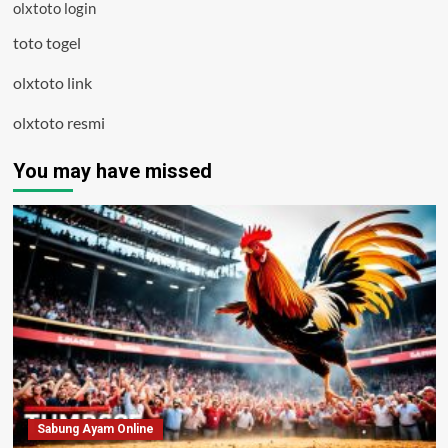
olxtoto login
toto togel
olxtoto link
olxtoto resmi
You may have missed
Sabung Ayam Online