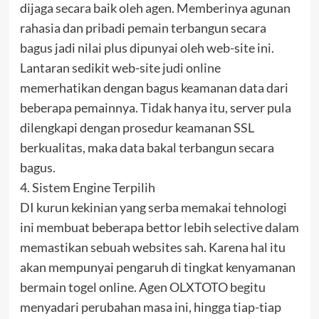
dijaga secara baik oleh agen. Memberinya agunan
rahasia dan pribadi pemain terbangun secara
bagus jadi nilai plus dipunyai oleh web-site ini.
Lantaran sedikit web-site judi online
memerhatikan dengan bagus keamanan data dari
beberapa pemainnya. Tidak hanya itu, server pula
dilengkapi dengan prosedur keamanan SSL
berkualitas, maka data bakal terbangun secara
bagus.
4. Sistem Engine Terpilih
DI kurun kekinian yang serba memakai tehnologi
ini membuat beberapa bettor lebih selective dalam
memastikan sebuah websites sah. Karena hal itu
akan mempunyai pengaruh di tingkat kenyamanan
bermain togel online. Agen OLXTOTO begitu
menyadari perubahan masa ini, hingga tiap-tiap