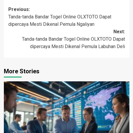
Post
Previous:
Tanda-tanda Bandar Togel Online OLXTOTO Dapat
navigation
dipercaya Mesti Dikenal Pemula Ngaliyan
Next:
Tanda-tanda Bandar Togel Online OLXTOTO Dapat
dipercaya Mesti Dikenal Pemula Labuhan Deli
More Stories