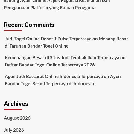
Sabung Ayam Online Aspek Regulasi Keamanan Dan
Penggunaan Platform yang Ramah Pengguna
Recent Comments
Judi Togel Online Deposit Pulsa Terpercaya
on
Menang Besar
di Taruhan Bandar Togel Online
Kemenangan Besar di Situs Judi Tembak Ikan Terpercaya
on
Daftar Bandar Togel Online Terpercaya 2026
Agen Judi Baccarat Online Indonesia Terpercaya
on
Agen
Bandar Togel Resmi Terpercaya di Indonesia
Archives
August 2026
July 2026