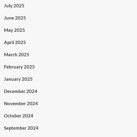
July 2025
June 2025
May 2025
April 2025
March 2025
February 2025
January 2025
December 2024
November 2024
October 2024
September 2024