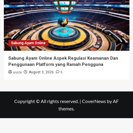
Sabung Ayam Online
Sabung Ayam Online Aspek Regulasi Keamanan Dan
Penggunaan Platform yang Ramah Pengguna
uss2a
0
August 3, 2026
Copyright © All rights reserved.
|
CoverNews
by AF
themes.