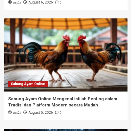
uss2a
0
August 6, 2026
Sabung Ayam Online
Sabung Ayam Online Mengenal Istilah Penting dalam
Tradisi dan Platform Modern secara Mudah
uss2a
0
August 5, 2026