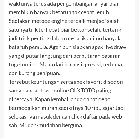
waktunya terus ada pengembangan anyar biar
membikin banyak betaruh tak cepat jenuh.
Sediakan metode engine terbaik menjadi salah
satunya trik terhebat biar bettor selalu tertarik
jadi trick penting dalam menarik animo banyak
betaruh pemula. Agen pun siapkan spek live draw
yang diputar langsung dari perputaran pasaran
togel online. Maka dari itu hasil presisi, terbuka,
dan kurang penipuan.
Tersebut keuntungan serta spek favorit disodori
sama bandar togel online OLXTOTO paling
dipercaya. Kapan kembali anda dapat depo
bermodalkan murah sedikitnya 10 ribu saja? Jadi
selekasnya masuk dengan click daftar pada web
sah. Mudah-mudahan berguna.