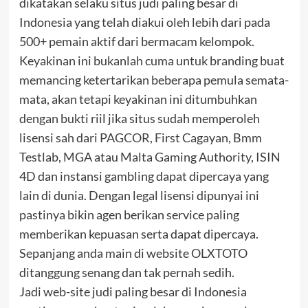
dikatakan selaku situs judi paling besar di
Indonesia yang telah diakui oleh lebih dari pada
500+ pemain aktif dari bermacam kelompok.
Keyakinan ini bukanlah cuma untuk branding buat
memancing ketertarikan beberapa pemula semata-
mata, akan tetapi keyakinan ini ditumbuhkan
dengan bukti riil jika situs sudah memperoleh
lisensi sah dari PAGCOR, First Cagayan, Bmm
Testlab, MGA atau Malta Gaming Authority, ISIN
4D dan instansi gambling dapat dipercaya yang
lain di dunia. Dengan legal lisensi dipunyai ini
pastinya bikin agen berikan service paling
memberikan kepuasan serta dapat dipercaya.
Sepanjang anda main di website OLXTOTO
ditanggung senang dan tak pernah sedih.
Jadi web-site judi paling besar di Indonesia