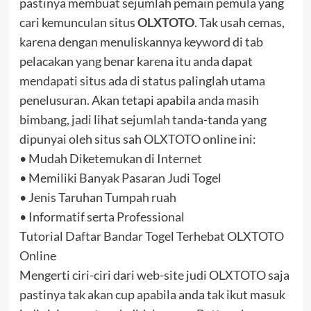
pastinya membuat sejumlah pemain pemula yang
cari kemunculan situs
OLXTOTO
. Tak usah cemas,
karena dengan menuliskannya keyword di tab
pelacakan yang benar karena itu anda dapat
mendapati situs ada di status palinglah utama
penelusuran. Akan tetapi apabila anda masih
bimbang, jadi lihat sejumlah tanda-tanda yang
dipunyai oleh situs sah OLXTOTO online ini:
• Mudah Diketemukan di Internet
• Memiliki Banyak Pasaran Judi Togel
• Jenis Taruhan Tumpah ruah
• Informatif serta Professional
Tutorial Daftar Bandar Togel Terhebat OLXTOTO
Online
Mengerti ciri-ciri dari web-site judi OLXTOTO saja
pastinya tak akan cup apabila anda tak ikut masuk