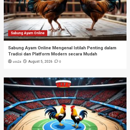
Sabung Ayam Online
Sabung Ayam Online Mengenal Istilah Penting dalam
Tradisi dan Platform Modern secara Mudah
uss2a
0
August 5, 2026