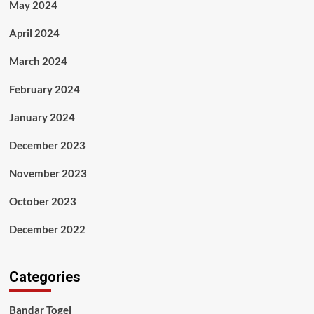
May 2024
April 2024
March 2024
February 2024
January 2024
December 2023
November 2023
October 2023
December 2022
Categories
Bandar Togel