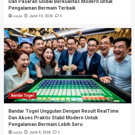
Dan Pasaran Global Berkualitas Modern untuk
Pengalaman Bermain Terbaik
uss2a
0
June 10, 2026
Bandar Togel
Bandar Togel Unggulan Dengan Result RealTime
Dan Akses Praktis Stabil Modern Untuk
Pengalaman Bermain Lebih Seru
uss2a
0
June 9, 2026