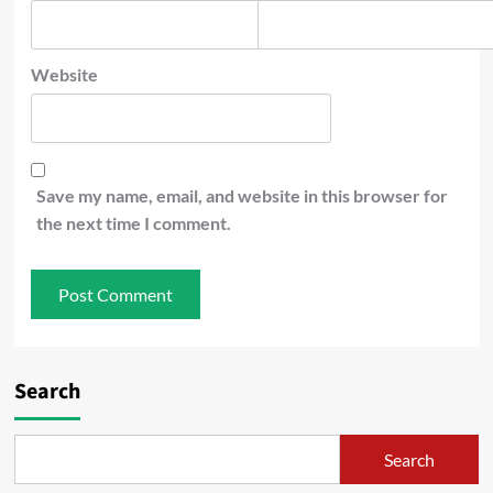
Website
Save my name, email, and website in this browser for
the next time I comment.
Search
Search