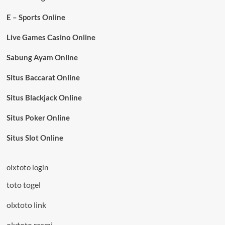
E – Sports Online
Live Games Casino Online
Sabung Ayam Online
Situs Baccarat Online
Situs Blackjack Online
Situs Poker Online
Situs Slot Online
olxtoto login
toto togel
olxtoto link
olxtoto resmi