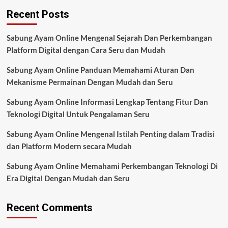
Recent Posts
Sabung Ayam Online Mengenal Sejarah Dan Perkembangan
Platform Digital dengan Cara Seru dan Mudah
Sabung Ayam Online Panduan Memahami Aturan Dan
Mekanisme Permainan Dengan Mudah dan Seru
Sabung Ayam Online Informasi Lengkap Tentang Fitur Dan
Teknologi Digital Untuk Pengalaman Seru
Sabung Ayam Online Mengenal Istilah Penting dalam Tradisi
dan Platform Modern secara Mudah
Sabung Ayam Online Memahami Perkembangan Teknologi Di
Era Digital Dengan Mudah dan Seru
Recent Comments