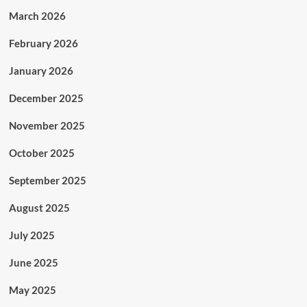
March 2026
February 2026
January 2026
December 2025
November 2025
October 2025
September 2025
August 2025
July 2025
June 2025
May 2025