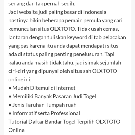
senang dan tak pernah sedih.
Jadi website judi paling besar di Indonesia
pastinya bikin beberapa pemain pemula yang cari
kemunculan situs
OLXTOTO
. Tidak usah cemas,
lantaran dengan tuliskan keyword di tab pelacakan
yang pas karena itu anda dapat mendapati situs
ada di status paling penting penelusuran. Tapi
kalau anda masih tidak tahu, jadi simak sejumlah
ciri-ciri yang dipunyai oleh situs sah OLXTOTO
online ini:
• Mudah Ditemui di Internet
• Memiliki Banyak Pasaran Judi Togel
• Jenis Taruhan Tumpah ruah
• Informatif serta Professional
Tutorial Daftar Bandar Togel Terpilih OLXTOTO
Online