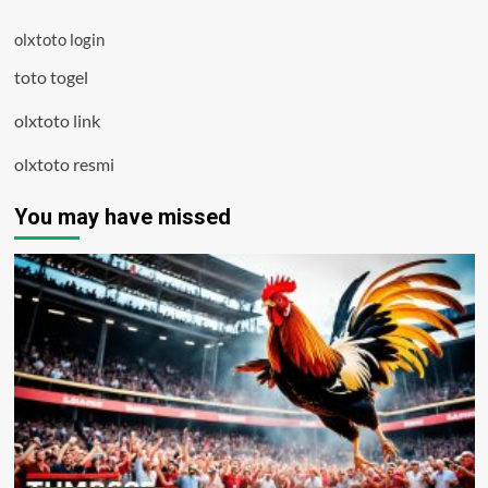
olxtoto login
toto togel
olxtoto link
olxtoto resmi
You may have missed