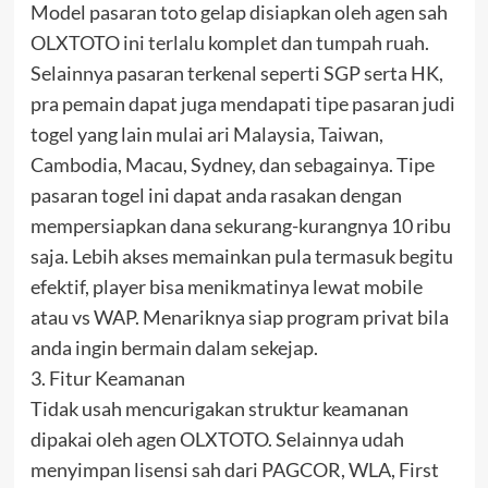
Model pasaran toto gelap disiapkan oleh agen sah
OLXTOTO ini terlalu komplet dan tumpah ruah.
Selainnya pasaran terkenal seperti SGP serta HK,
pra pemain dapat juga mendapati tipe pasaran judi
togel yang lain mulai ari Malaysia, Taiwan,
Cambodia, Macau, Sydney, dan sebagainya. Tipe
pasaran togel ini dapat anda rasakan dengan
mempersiapkan dana sekurang-kurangnya 10 ribu
saja. Lebih akses memainkan pula termasuk begitu
efektif, player bisa menikmatinya lewat mobile
atau vs WAP. Menariknya siap program privat bila
anda ingin bermain dalam sekejap.
3. Fitur Keamanan
Tidak usah mencurigakan struktur keamanan
dipakai oleh agen OLXTOTO. Selainnya udah
menyimpan lisensi sah dari PAGCOR, WLA, First