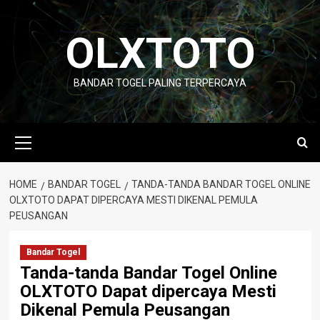
Skip
to
OLXTOTO
content
BANDAR TOGEL PALING TERPERCAYA
Primary
Menu
HOME
BANDAR TOGEL
TANDA-TANDA BANDAR TOGEL ONLINE
OLXTOTO DAPAT DIPERCAYA MESTI DIKENAL PEMULA
PEUSANGAN
Bandar Togel
Tanda-tanda Bandar Togel Online
OLXTOTO Dapat dipercaya Mesti
Dikenal Pemula Peusangan