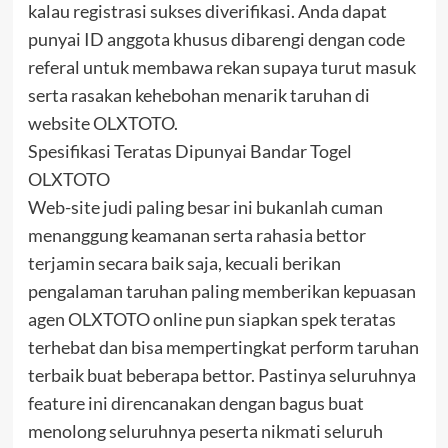
kalau registrasi sukses diverifikasi. Anda dapat
punyai ID anggota khusus dibarengi dengan code
referal untuk membawa rekan supaya turut masuk
serta rasakan kehebohan menarik taruhan di
website OLXTOTO.
Spesifikasi Teratas Dipunyai Bandar Togel
OLXTOTO
Web-site judi paling besar ini bukanlah cuman
menanggung keamanan serta rahasia bettor
terjamin secara baik saja, kecuali berikan
pengalaman taruhan paling memberikan kepuasan
agen OLXTOTO online pun siapkan spek teratas
terhebat dan bisa mempertingkat perform taruhan
terbaik buat beberapa bettor. Pastinya seluruhnya
feature ini direncanakan dengan bagus buat
menolong seluruhnya peserta nikmati seluruh