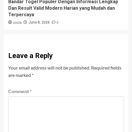
Bandar Togel Populer Dengan Informasi Lengkap
Dan Result Valid Modern Harian yang Mudah dan
Terpercaya
uss2a
0
June 8, 2026
Leave a Reply
Your email address will not be published.
Required fields
are marked
*
Comment
*