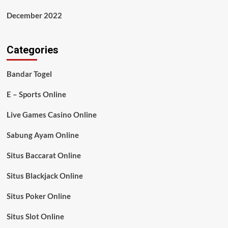
December 2022
Categories
Bandar Togel
E – Sports Online
Live Games Casino Online
Sabung Ayam Online
Situs Baccarat Online
Situs Blackjack Online
Situs Poker Online
Situs Slot Online