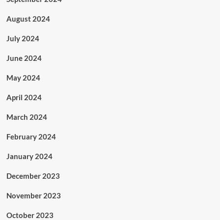
August 2024
July 2024
June 2024
May 2024
April 2024
March 2024
February 2024
January 2024
December 2023
November 2023
October 2023