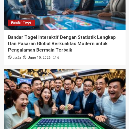
Bandar Togel
Bandar Togel Interaktif Dengan Statistik Lengkap
Dan Pasaran Global Berkualitas Modern untuk
Pengalaman Bermain Terbaik
uss2a
0
June 10, 2026