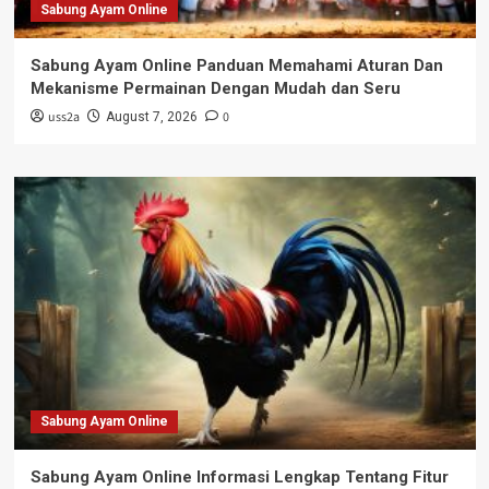
Sabung Ayam Online
Sabung Ayam Online Panduan Memahami Aturan Dan
Mekanisme Permainan Dengan Mudah dan Seru
uss2a
0
August 7, 2026
Sabung Ayam Online
Sabung Ayam Online Informasi Lengkap Tentang Fitur