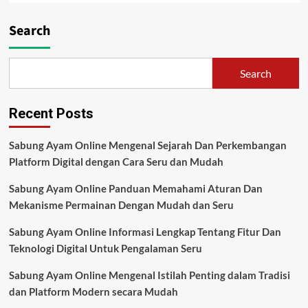
Search
Search
Recent Posts
Sabung Ayam Online Mengenal Sejarah Dan Perkembangan
Platform Digital dengan Cara Seru dan Mudah
Sabung Ayam Online Panduan Memahami Aturan Dan
Mekanisme Permainan Dengan Mudah dan Seru
Sabung Ayam Online Informasi Lengkap Tentang Fitur Dan
Teknologi Digital Untuk Pengalaman Seru
Sabung Ayam Online Mengenal Istilah Penting dalam Tradisi
dan Platform Modern secara Mudah