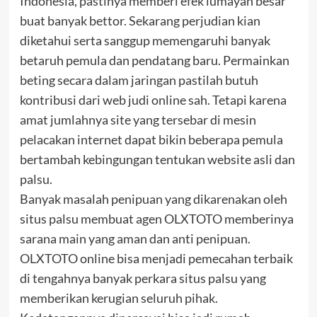
Indonesia, pastinya memberi efek lumayan besar
buat banyak bettor. Sekarang perjudian kian
diketahui serta sanggup memengaruhi banyak
betaruh pemula dan pendatang baru. Permainkan
beting secara dalam jaringan pastilah butuh
kontribusi dari web judi online sah. Tetapi karena
amat jumlahnya site yang tersebar di mesin
pelacakan internet dapat bikin beberapa pemula
bertambah kebingungan tentukan website asli dan
palsu.
Banyak masalah penipuan yang dikarenakan oleh
situs palsu membuat agen OLXTOTO memberinya
sarana main yang aman dan anti penipuan.
OLXTOTO online bisa menjadi pemecahan terbaik
di tengahnya banyak perkara situs palsu yang
memberikan kerugian seluruh pihak.