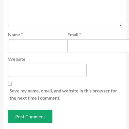
Name
*
Email
*
Website
Save my name, email, and website in this browser for
the next time I comment.