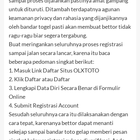
sampai proses dijalankan pastinya amat gampang
untuk dituruti. Ditambah terdapatnya agunan
keamanan privacy dan rahasia yang dijanjikannya
oleh bandar togel pasti akan membuat bettor tidak
ragu-ragu biar segera tergabung.
Buat meringankan seluruhnya proses registrasi
sampai jalan secara lancar, karena itu baca
beberapa pedoman singkat berikut:
1. Masuk Link Daftar Situs OLXTOTO
2. Klik Daftar atau Daftar
3. Lengkapi Data Diri Secara Benar di Formulir
Online
4. Submit Registrasi Account
Sesudah seluruhnya cara itu dilaksanakan dengan
cara tepat, karenanya bettor dapat menanti
sekejap sampai bandar toto gelap memberi pesan