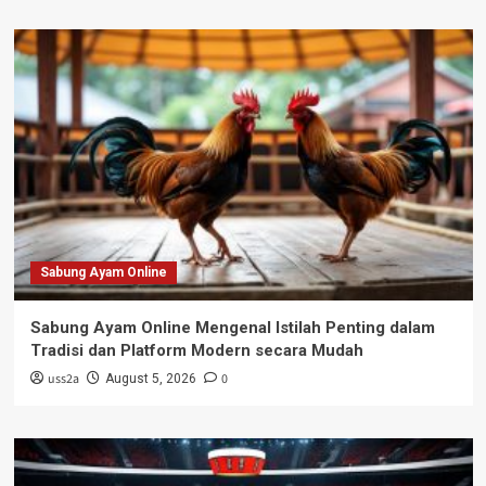
Sabung Ayam Online
Sabung Ayam Online Mengenal Istilah Penting dalam
Tradisi dan Platform Modern secara Mudah
uss2a
0
August 5, 2026