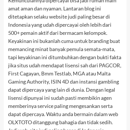
Kemunculannya dipercayai bisa jadi rumah main
amat aman dan nyaman. Lantaran blog ini
ditetapkan selaku website judi paling besar di
Indonesia yang udah dipercayai oleh lebih dari
500+ pemain aktif dari bermacam kelompok.
Keyakinan ini bukanlah cuma untuk branding buat
memancing minat banyak pemula semata-mata,
tapi keyakinan ini ditumbuhkan dengan bukti fakta
jika situs udah mendapat lisensi sah dari PAGCOR,
First Cagayan, Bmm Testlab, MGA atau Malta
Gaming Authority, ISIN 4D dan instansi gambling
dapat dipercaya yang lain di dunia. Dengan legal
lisensi dipunyai ini sudah pasti membikin agen
memberinya service paling mengesankan serta
dapat dipercaya. Waktu anda bermain dalam web
OLXTOTO ditanggung bahagia dan tidak sedih.