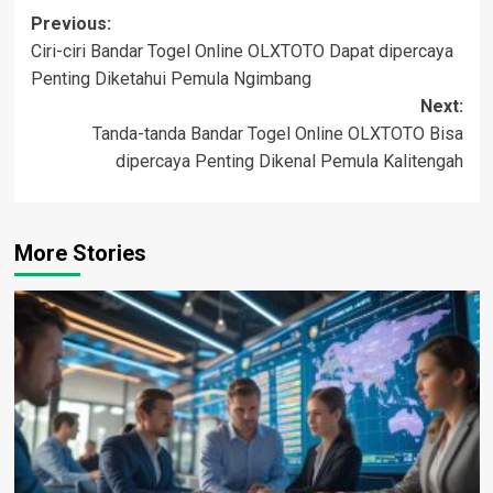
Post
Previous:
Ciri-ciri Bandar Togel Online OLXTOTO Dapat dipercaya
navigation
Penting Diketahui Pemula Ngimbang
Next:
Tanda-tanda Bandar Togel Online OLXTOTO Bisa
dipercaya Penting Dikenal Pemula Kalitengah
More Stories