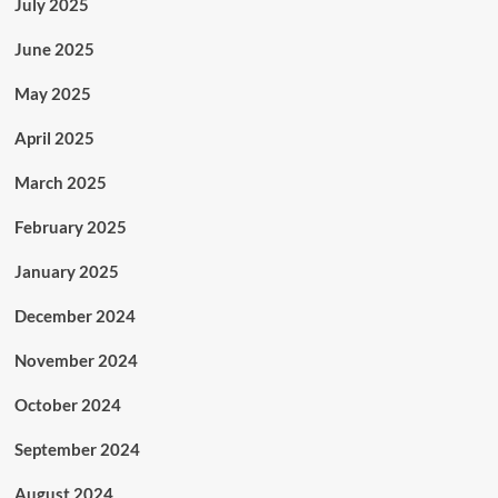
July 2025
June 2025
May 2025
April 2025
March 2025
February 2025
January 2025
December 2024
November 2024
October 2024
September 2024
August 2024