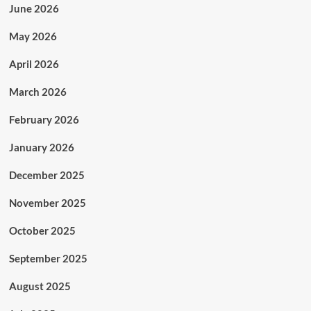
June 2026
May 2026
April 2026
March 2026
February 2026
January 2026
December 2025
November 2025
October 2025
September 2025
August 2025