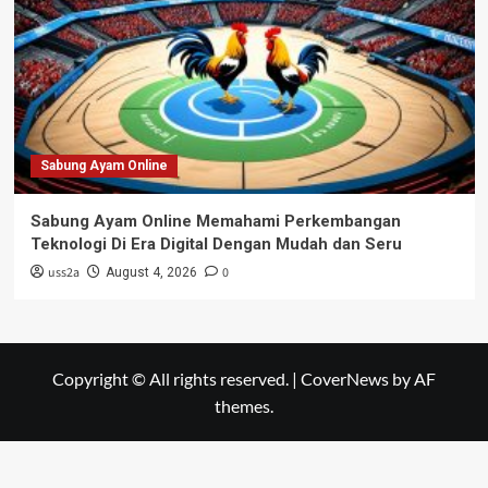
Sabung Ayam Online
Sabung Ayam Online Memahami Perkembangan
Teknologi Di Era Digital Dengan Mudah dan Seru
uss2a
0
August 4, 2026
Copyright © All rights reserved.
|
CoverNews
by AF
themes.