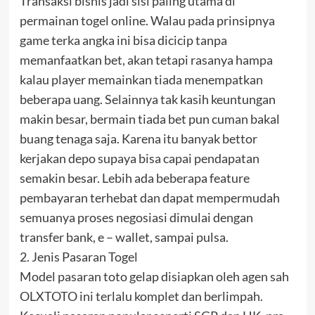
Transaksi bisnis jadi sisi paling utama di
permainan togel online. Walau pada prinsipnya
game terka angka ini bisa dicicip tanpa
memanfaatkan bet, akan tetapi rasanya hampa
kalau player memainkan tiada menempatkan
beberapa uang. Selainnya tak kasih keuntungan
makin besar, bermain tiada bet pun cuman bakal
buang tenaga saja. Karena itu banyak bettor
kerjakan depo supaya bisa capai pendapatan
semakin besar. Lebih ada beberapa feature
pembayaran terhebat dan dapat mempermudah
semuanya proses negosiasi dimulai dengan
transfer bank, e – wallet, sampai pulsa.
2. Jenis Pasaran Togel
Model pasaran toto gelap disiapkan oleh agen sah
OLXTOTO ini terlalu komplet dan berlimpah.