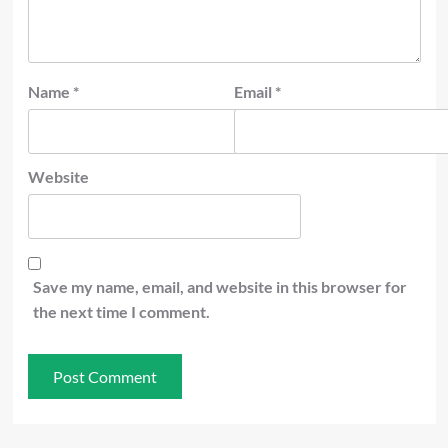
Name
*
Email
*
Website
Save my name, email, and website in this browser for
the next time I comment.