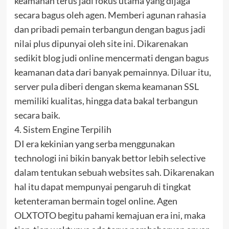
keamanan terus jadi fokus utama yang dijaga
secara bagus oleh agen. Memberi agunan rahasia
dan pribadi pemain terbangun dengan bagus jadi
nilai plus dipunyai oleh site ini. Dikarenakan
sedikit blog judi online mencermati dengan bagus
keamanan data dari banyak pemainnya. Diluar itu,
server pula diberi dengan skema keamanan SSL
memiliki kualitas, hingga data bakal terbangun
secara baik.
4. Sistem Engine Terpilih
DI era kekinian yang serba menggunakan
technologi ini bikin banyak bettor lebih selective
dalam tentukan sebuah websites sah. Dikarenakan
hal itu dapat mempunyai pengaruh di tingkat
ketenteraman bermain togel online. Agen
OLXTOTO begitu pahami kemajuan era ini, maka