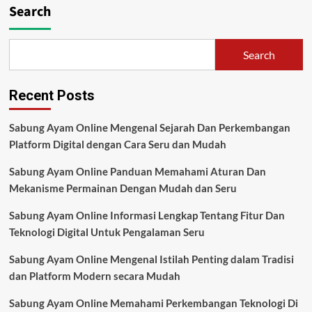
Search
Search
Recent Posts
Sabung Ayam Online Mengenal Sejarah Dan Perkembangan
Platform Digital dengan Cara Seru dan Mudah
Sabung Ayam Online Panduan Memahami Aturan Dan
Mekanisme Permainan Dengan Mudah dan Seru
Sabung Ayam Online Informasi Lengkap Tentang Fitur Dan
Teknologi Digital Untuk Pengalaman Seru
Sabung Ayam Online Mengenal Istilah Penting dalam Tradisi
dan Platform Modern secara Mudah
Sabung Ayam Online Memahami Perkembangan Teknologi Di