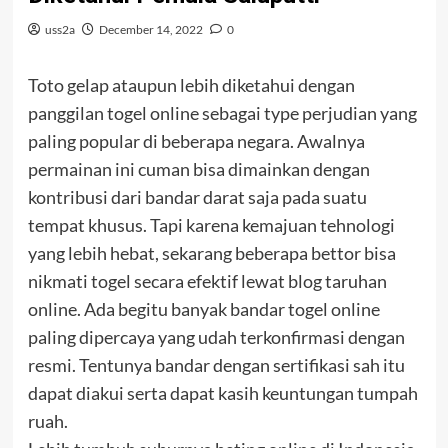
uss2a
December 14, 2022
0
Toto gelap ataupun lebih diketahui dengan
panggilan togel online sebagai type perjudian yang
paling popular di beberapa negara. Awalnya
permainan ini cuman bisa dimainkan dengan
kontribusi dari bandar darat saja pada suatu
tempat khusus. Tapi karena kemajuan tehnologi
yang lebih hebat, sekarang beberapa bettor bisa
nikmati togel secara efektif lewat blog taruhan
online. Ada begitu banyak bandar togel online
paling dipercaya yang udah terkonfirmasi dengan
resmi. Tentunya bandar dengan sertifikasi sah itu
dapat diakui serta dapat kasih keuntungan tumpah
ruah.