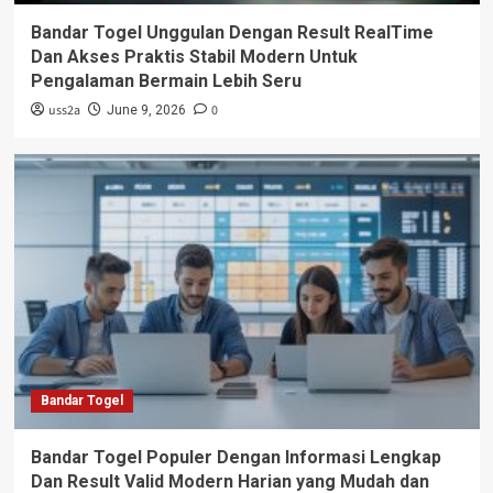
Bandar Togel Unggulan Dengan Result RealTime
Dan Akses Praktis Stabil Modern Untuk
Pengalaman Bermain Lebih Seru
uss2a
0
June 9, 2026
Bandar Togel
Bandar Togel Populer Dengan Informasi Lengkap
Dan Result Valid Modern Harian yang Mudah dan