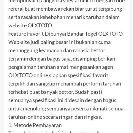
mempunyai ID anggota spesial diikuti dengan code
referal buat membawa rekan biar turut tergabung
serta rasakan kehebohan menarik taruhan dalam
website OLXTOTO.
Feature Favorit Dipunyai Bandar Togel OLXTOTO
Web-site judi paling besar ini bukanlah cuma
menanggung keamanan dan rahasia bettor
terjamin dengan bagus saja, disamping berikan
pengalaman taruhan amat mengesankan agen
OLXTOTO online siapkan spesifikasi favorit
terpilih dan sanggup menambah perform taruhan
terhebat buat banyak bettor. Sudah pasti
semuanya spesifikasi ini didesain dengan bagus
untuk menolong semuanya peserta nikmati semua
taruhan online secara ringan dan ringkas.
1. Metode Pembayaran