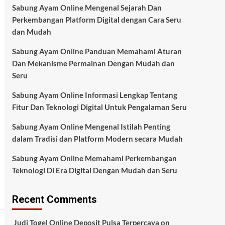
Sabung Ayam Online Mengenal Sejarah Dan
Perkembangan Platform Digital dengan Cara Seru
dan Mudah
Sabung Ayam Online Panduan Memahami Aturan
Dan Mekanisme Permainan Dengan Mudah dan
Seru
Sabung Ayam Online Informasi Lengkap Tentang
Fitur Dan Teknologi Digital Untuk Pengalaman Seru
Sabung Ayam Online Mengenal Istilah Penting
dalam Tradisi dan Platform Modern secara Mudah
Sabung Ayam Online Memahami Perkembangan
Teknologi Di Era Digital Dengan Mudah dan Seru
Recent Comments
Judi Togel Online Deposit Pulsa Terpercaya
on