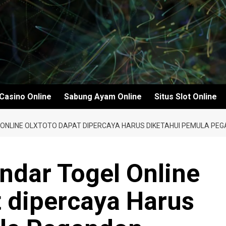
Casino Online
Sabung Ayam Online
Situs Slot Online
ONLINE OLXTOTO DAPAT DIPERCAYA HARUS DIKETAHUI PEMULA PE
ndar Togel Online
dipercaya Harus