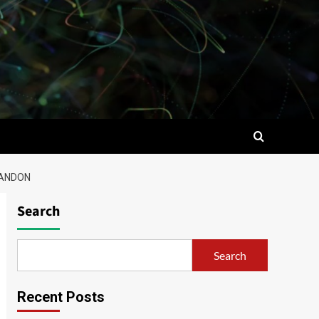
GANDON
Search
Search
Recent Posts