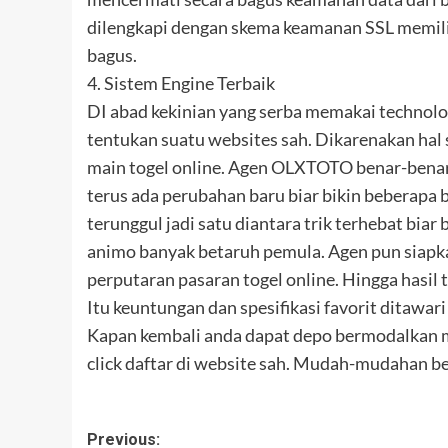
dilengkapi dengan skema keamanan SSL memiliki
bagus.
4. Sistem Engine Terbaik
DI abad kekinian yang serba memakai technolog
tentukan suatu websites sah. Dikarenakan hal
main togel online. Agen OLXTOTO benar-benar 
terus ada perubahan baru biar bikin beberapa
terunggul jadi satu diantara trik terhebat biar 
animo banyak betaruh pemula. Agen pun siapkan
perputaran pasaran togel online. Hingga hasil 
Itu keuntungan dan spesifikasi favorit ditawa
Kapan kembali anda dapat depo bermodalkan mu
click daftar di website sah. Mudah-mudahan b
Post
Previous: