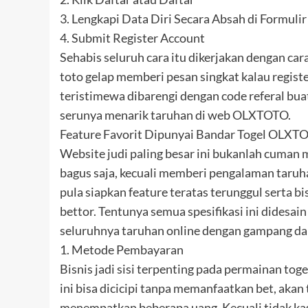
3. Lengkapi Data Diri Secara Absah di Formulir
4. Submit Register Account
Sehabis seluruh cara itu dikerjakan dengan car
toto gelap memberi pesan singkat kalau registe
teristimewa dibarengi dengan code referal b
serunya menarik taruhan di web OLXTOTO.
Feature Favorit Dipunyai Bandar Togel OLXT
Website judi paling besar ini bukanlah cuman 
bagus saja, kecuali memberi pengalaman tar
pula siapkan feature teratas terunggul serta b
bettor. Tentunya semua spesifikasi ini didesa
seluruhnya taruhan online dengan gampang dan
1. Metode Pembayaran
Bisnis jadi sisi terpenting pada permainan tog
ini bisa dicicipi tanpa memanfaatkan bet, aka
menempatkan beberapa uang. Kecuali tidak kas