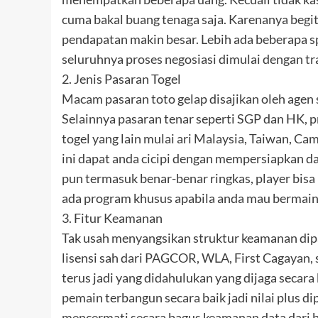
cuma bakal buang tenaga saja. Karenanya begit
pendapatan makin besar. Lebih ada beberapa 
seluruhnya proses negosiasi dimulai dengan tra
2. Jenis Pasaran Togel
Macam pasaran toto gelap disajikan oleh age
Selainnya pasaran tenar seperti SGP dan HK, 
togel yang lain mulai ari Malaysia, Taiwan, Cam
ini dapat anda cicipi dengan mempersiapkan da
pun termasuk benar-benar ringkas, player bis
ada program khusus apabila anda mau bermain
3. Fitur Keamanan
Tak usah menyangsikan struktur keamanan di
lisensi sah dari PAGCOR, WLA, First Cagayan, 
terus jadi yang didahulukan yang dijaga secar
pemain terbangun secara baik jadi nilai plus dip
mencermati secara bagus keamanan data dari be