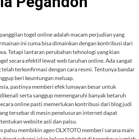
la Pegandon
 panggilan togel online adalah macam perjudian yang
rmainan ini cuma bisa dimainkan dengan kontribusi dari
wa. Tetapi lantaran perubahan tehnologi yang kian
ogel secara efektif lewat web taruhan online. Ada sangat
g telah terkonfirmasi dengan cara resmi. Tentunya bandar
sanggup beri keuntungan meluap.
esia, pastinya memberi efek lumayan besar untuk
h dikenali serta sanggup memengaruhi banyak betaruh
cara online pasti memerlukan kontribusi dari blog judi
yang tersebar di mesin penelusuran internet dapat
entukan website asli dan palsu.
itus palsu membikin agen OLXTOTO memberi sarana main
dapat sebagai jalan keluar terhebat di tengahnya jumlah