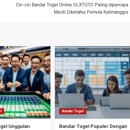
Ciri-ciri Bandar Togel Online OLXTOTO Paling dipercaya
Mesti Diketahui Pemula Kalimanggis
l
Bandar Togel
gel Unggulan
Bandar Togel Populer Dengan