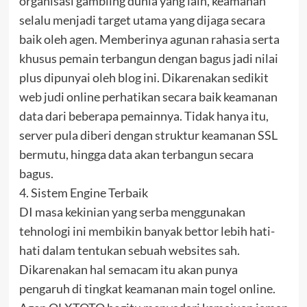
organisasi gambling dunia yang lain, keamanan
selalu menjadi target utama yang dijaga secara
baik oleh agen. Memberinya agunan rahasia serta
khusus pemain terbangun dengan bagus jadi nilai
plus dipunyai oleh blog ini. Dikarenakan sedikit
web judi online perhatikan secara baik keamanan
data dari beberapa pemainnya. Tidak hanya itu,
server pula diberi dengan struktur keamanan SSL
bermutu, hingga data akan terbangun secara
bagus.
4. Sistem Engine Terbaik
DI masa kekinian yang serba menggunakan
tehnologi ini membikin banyak bettor lebih hati-
hati dalam tentukan sebuah websites sah.
Dikarenakan hal semacam itu akan punya
pengaruh di tingkat keamanan main togel online.