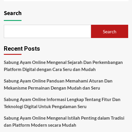
Search
Search
Recent Posts
Sabung Ayam Online Mengenal Sejarah Dan Perkembangan
Platform Digital dengan Cara Seru dan Mudah
Sabung Ayam Online Panduan Memahami Aturan Dan
Mekanisme Permainan Dengan Mudah dan Seru
Sabung Ayam Online Informasi Lengkap Tentang Fitur Dan
Teknologi Digital Untuk Pengalaman Seru
Sabung Ayam Online Mengenal Istilah Penting dalam Tradisi
dan Platform Modern secara Mudah