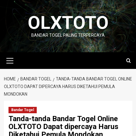
Skip
to
OLXTOTO
content
BANDAR TOGEL PALING TERPERCAYA
Primary
Menu
HOME
BANDAR TOGEL
TANDA-TANDA BANDAR TOGEL ONLINE
OLXTOTO DAPAT DIPERCAYA HARUS DIKETAHUI PEMULA
MONDOKAN
Bandar Togel
Tanda-tanda Bandar Togel Online
OLXTOTO Dapat dipercaya Harus
Diketahui Pemula Mondokan