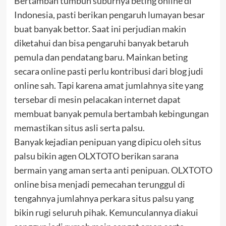
Bertambah tumbuh suburnya beting online di
Indonesia, pasti berikan pengaruh lumayan besar
buat banyak bettor. Saat ini perjudian makin
diketahui dan bisa pengaruhi banyak betaruh
pemula dan pendatang baru. Mainkan beting
secara online pasti perlu kontribusi dari blog judi
online sah. Tapi karena amat jumlahnya site yang
tersebar di mesin pelacakan internet dapat
membuat banyak pemula bertambah kebingungan
memastikan situs asli serta palsu.
Banyak kejadian penipuan yang dipicu oleh situs
palsu bikin agen OLXTOTO berikan sarana
bermain yang aman serta anti penipuan. OLXTOTO
online bisa menjadi pemecahan terunggul di
tengahnya jumlahnya perkara situs palsu yang
bikin rugi seluruh pihak. Kemunculannya diakui