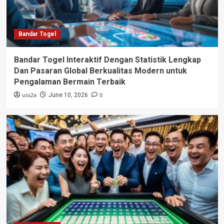
Bandar Togel
Bandar Togel Interaktif Dengan Statistik Lengkap
Dan Pasaran Global Berkualitas Modern untuk
Pengalaman Bermain Terbaik
uss2a
0
June 10, 2026