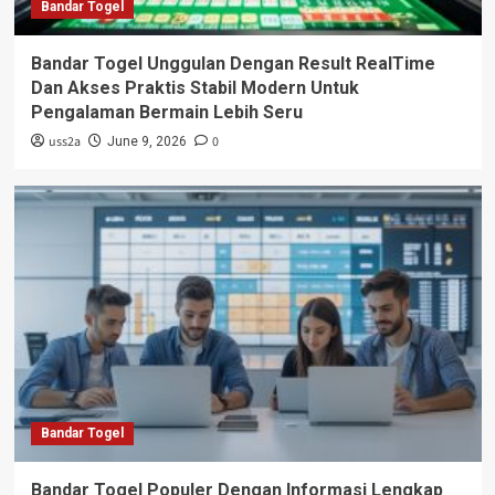
Bandar Togel
Bandar Togel Unggulan Dengan Result RealTime
Dan Akses Praktis Stabil Modern Untuk
Pengalaman Bermain Lebih Seru
uss2a
0
June 9, 2026
Bandar Togel
Bandar Togel Populer Dengan Informasi Lengkap