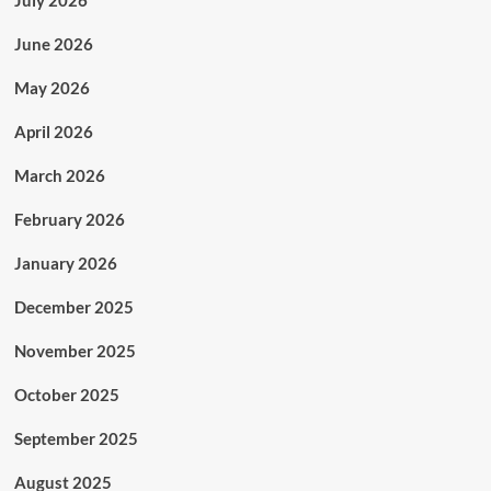
July 2026
June 2026
May 2026
April 2026
March 2026
February 2026
January 2026
December 2025
November 2025
October 2025
September 2025
August 2025