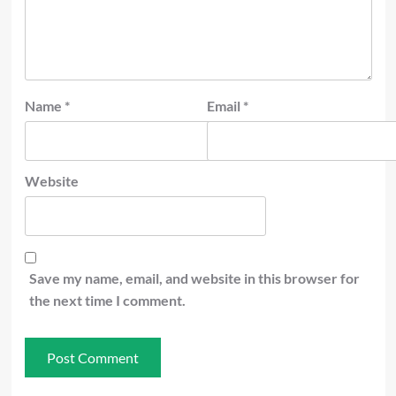
Name
*
Email
*
Website
Save my name, email, and website in this browser for
the next time I comment.