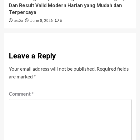
Dan Result Valid Modern Harian yang Mudah dan
Terpercaya
uss2a
0
June 8, 2026
Leave a Reply
Your email address will not be published.
Required fields
are marked
*
Comment
*