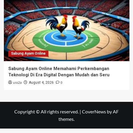
Sabung Ayam Online
Sabung Ayam Online Memahami Perkembangan
Teknologi Di Era Digital Dengan Mudah dan Seru
uss2a
0
August 4, 2026
Copyright © All rights reserved.
|
CoverNews
by AF
themes.