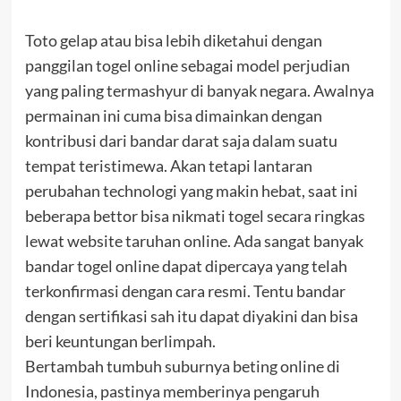
Toto gelap atau bisa lebih diketahui dengan
panggilan togel online sebagai model perjudian
yang paling termashyur di banyak negara. Awalnya
permainan ini cuma bisa dimainkan dengan
kontribusi dari bandar darat saja dalam suatu
tempat teristimewa. Akan tetapi lantaran
perubahan technologi yang makin hebat, saat ini
beberapa bettor bisa nikmati togel secara ringkas
lewat website taruhan online. Ada sangat banyak
bandar togel online dapat dipercaya yang telah
terkonfirmasi dengan cara resmi. Tentu bandar
dengan sertifikasi sah itu dapat diyakini dan bisa
beri keuntungan berlimpah.
Bertambah tumbuh suburnya beting online di
Indonesia, pastinya memberinya pengaruh