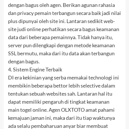
dengan bagus oleh agen. Berikan agunan rahasia
dan privacy pemain terbangun secara baik jadi nilai
plus dipunyai oleh site ini. Lantaran sedikit web-
site judi online perhatikan secara bagus keamanan
data dari beberapa pemainnya. Tidak hanya itu,
server pun dilengkapi dengan metode keamanan
SSL bermutu, maka dari itu data akan terbangun
dengan bagus.
4. Sistem Engine Terbaik
DI era kekinian yang serba memakai technologi ini
membikin beberapa bettor lebih selective dalam
tentukan sebuah websites sah. Lantaran hal itu
dapat memiliki pengaruh di tingkat keamanan
main togel online. Agen OLXTOTO amat pahami
kemajuan jaman ini, maka dari itu tiap waktunya
ada selalu pembaharuan anyar biar membuat