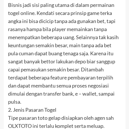
Bisnis jadi sisi paling utama di dalam permainan
togel online. Kendati secara prinsip game terka
angka ini bisa dicicip tanpa ada gunakan bet, tapi
rasanya hampa bila player memainkan tanpa
menempatkan beberapa uang. Selainnya tak kasih
keuntungan semakin besar, main tanpa ada bet
pula cuman dapat buang tenaga saja. Karena itu
sangat banyak bettor lakukan depo biar sanggup
capai pemasukan semakin besar. Ditambah
terdapat beberapa feature pembayaran terpilih
dan dapat membantu semua proses negosiasi
dimulai dengan transfer bank, e – wallet, sampai
pulsa.
2. Jenis Pasaran Togel
Tipe pasaran toto gelap disiapkan oleh agen sah
OLXTOTO ini terlalu komplet serta meluap.