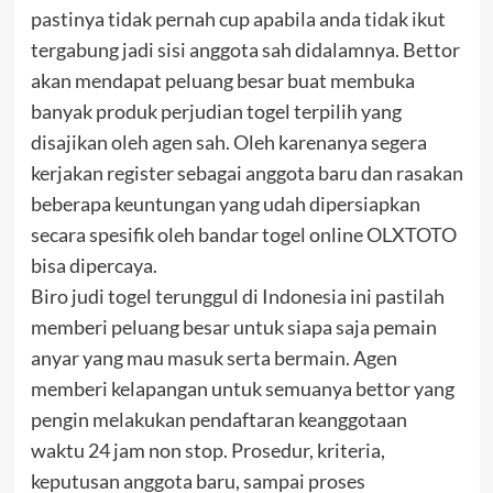
pastinya tidak pernah cup apabila anda tidak ikut
tergabung jadi sisi anggota sah didalamnya. Bettor
akan mendapat peluang besar buat membuka
banyak produk perjudian togel terpilih yang
disajikan oleh agen sah. Oleh karenanya segera
kerjakan register sebagai anggota baru dan rasakan
beberapa keuntungan yang udah dipersiapkan
secara spesifik oleh bandar togel online OLXTOTO
bisa dipercaya.
Biro judi togel terunggul di Indonesia ini pastilah
memberi peluang besar untuk siapa saja pemain
anyar yang mau masuk serta bermain. Agen
memberi kelapangan untuk semuanya bettor yang
pengin melakukan pendaftaran keanggotaan
waktu 24 jam non stop. Prosedur, kriteria,
keputusan anggota baru, sampai proses