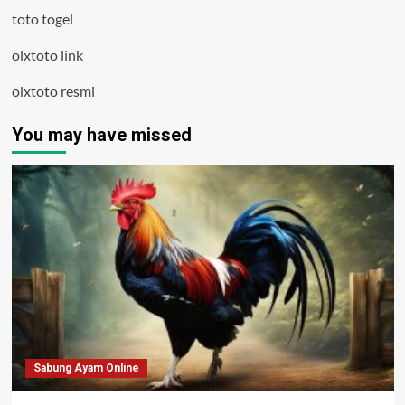
toto togel
olxtoto link
olxtoto resmi
You may have missed
Sabung Ayam Online