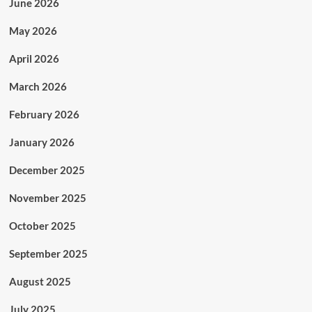
June 2026
May 2026
April 2026
March 2026
February 2026
January 2026
December 2025
November 2025
October 2025
September 2025
August 2025
July 2025