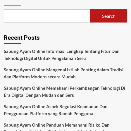
Search
Recent Posts
Sabung Ayam Online Informasi Lengkap Tentang Fitur Dan
Teknologi Digital Untuk Pengalaman Seru
Sabung Ayam Online Mengenal Istilah Penting dalam Tradisi
dan Platform Modern secara Mudah
Sabung Ayam Online Memahami Perkembangan Teknologi Di
Era Digital Dengan Mudah dan Seru
Sabung Ayam Online Aspek Regulasi Keamanan Dan
Penggunaan Platform yang Ramah Pengguna
Sabung Ayam Online Panduan Memahami Risiko Dan