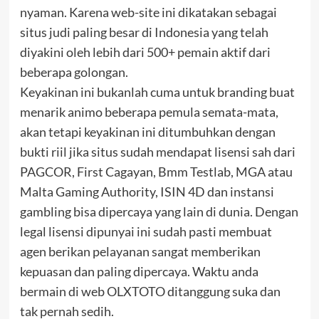
nyaman. Karena web-site ini dikatakan sebagai
situs judi paling besar di Indonesia yang telah
diyakini oleh lebih dari 500+ pemain aktif dari
beberapa golongan.
Keyakinan ini bukanlah cuma untuk branding buat
menarik animo beberapa pemula semata-mata,
akan tetapi keyakinan ini ditumbuhkan dengan
bukti riil jika situs sudah mendapat lisensi sah dari
PAGCOR, First Cagayan, Bmm Testlab, MGA atau
Malta Gaming Authority, ISIN 4D dan instansi
gambling bisa dipercaya yang lain di dunia. Dengan
legal lisensi dipunyai ini sudah pasti membuat
agen berikan pelayanan sangat memberikan
kepuasan dan paling dipercaya. Waktu anda
bermain di web OLXTOTO ditanggung suka dan
tak pernah sedih.