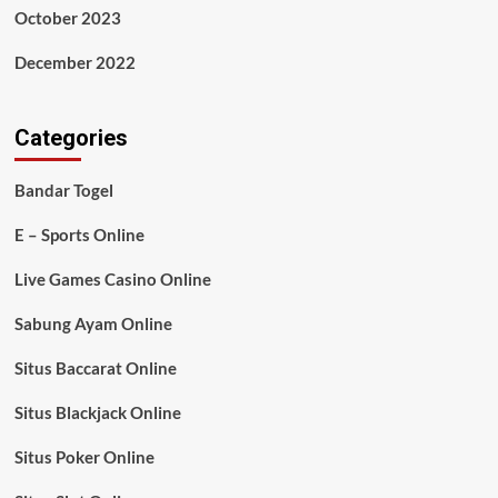
October 2023
December 2022
Categories
Bandar Togel
E – Sports Online
Live Games Casino Online
Sabung Ayam Online
Situs Baccarat Online
Situs Blackjack Online
Situs Poker Online