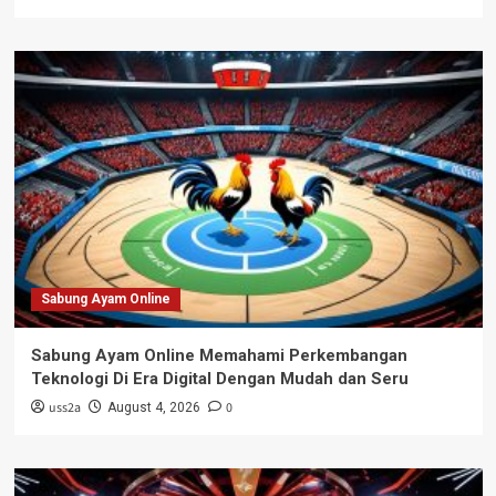
Sabung Ayam Online
Sabung Ayam Online Memahami Perkembangan
Teknologi Di Era Digital Dengan Mudah dan Seru
uss2a
0
August 4, 2026