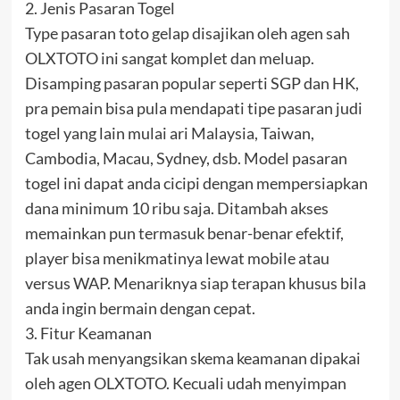
2. Jenis Pasaran Togel
Type pasaran toto gelap disajikan oleh agen sah
OLXTOTO ini sangat komplet dan meluap.
Disamping pasaran popular seperti SGP dan HK,
pra pemain bisa pula mendapati tipe pasaran judi
togel yang lain mulai ari Malaysia, Taiwan,
Cambodia, Macau, Sydney, dsb. Model pasaran
togel ini dapat anda cicipi dengan mempersiapkan
dana minimum 10 ribu saja. Ditambah akses
memainkan pun termasuk benar-benar efektif,
player bisa menikmatinya lewat mobile atau
versus WAP. Menariknya siap terapan khusus bila
anda ingin bermain dengan cepat.
3. Fitur Keamanan
Tak usah menyangsikan skema keamanan dipakai
oleh agen OLXTOTO. Kecuali udah menyimpan