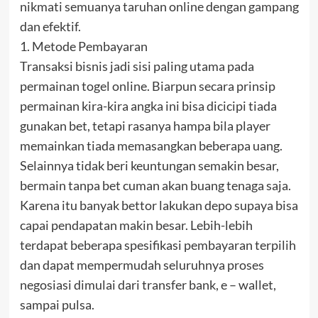
nikmati semuanya taruhan online dengan gampang
dan efektif.
1. Metode Pembayaran
Transaksi bisnis jadi sisi paling utama pada
permainan togel online. Biarpun secara prinsip
permainan kira-kira angka ini bisa dicicipi tiada
gunakan bet, tetapi rasanya hampa bila player
memainkan tiada memasangkan beberapa uang.
Selainnya tidak beri keuntungan semakin besar,
bermain tanpa bet cuman akan buang tenaga saja.
Karena itu banyak bettor lakukan depo supaya bisa
capai pendapatan makin besar. Lebih-lebih
terdapat beberapa spesifikasi pembayaran terpilih
dan dapat mempermudah seluruhnya proses
negosiasi dimulai dari transfer bank, e – wallet,
sampai pulsa.