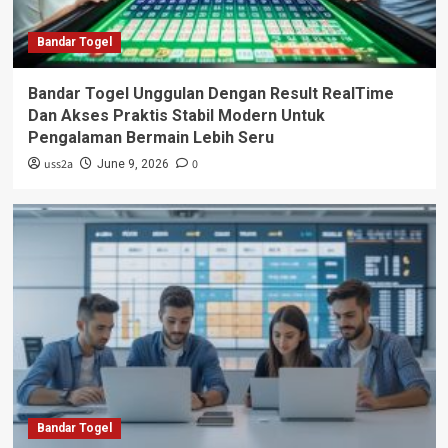
Bandar Togel
Bandar Togel Unggulan Dengan Result RealTime
Dan Akses Praktis Stabil Modern Untuk
Pengalaman Bermain Lebih Seru
uss2a
0
June 9, 2026
Bandar Togel