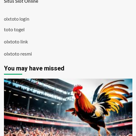
Situs Slot Online
olxtoto login
toto togel
olxtoto link
olxtoto resmi
You may have missed