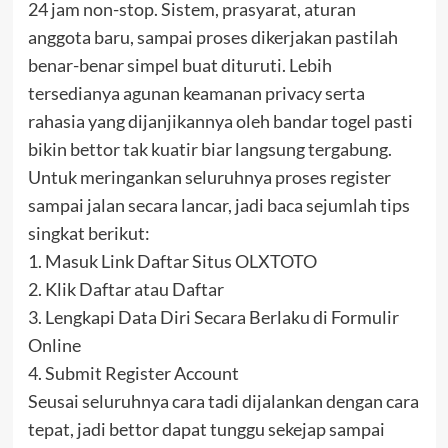
24 jam non-stop. Sistem, prasyarat, aturan
anggota baru, sampai proses dikerjakan pastilah
benar-benar simpel buat dituruti. Lebih
tersedianya agunan keamanan privacy serta
rahasia yang dijanjikannya oleh bandar togel pasti
bikin bettor tak kuatir biar langsung tergabung.
Untuk meringankan seluruhnya proses register
sampai jalan secara lancar, jadi baca sejumlah tips
singkat berikut:
1. Masuk Link Daftar Situs OLXTOTO
2. Klik Daftar atau Daftar
3. Lengkapi Data Diri Secara Berlaku di Formulir
Online
4. Submit Register Account
Seusai seluruhnya cara tadi dijalankan dengan cara
tepat, jadi bettor dapat tunggu sekejap sampai