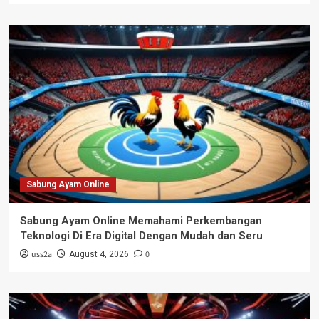
Sabung Ayam Online
Sabung Ayam Online Memahami Perkembangan
Teknologi Di Era Digital Dengan Mudah dan Seru
uss2a
0
August 4, 2026