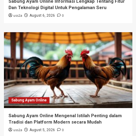
Sabung Ayam Online Informasi Lengkap Tentang Fitur
Dan Teknologi Digital Untuk Pengalaman Seru
uss2a
0
August 6, 2026
Sabung Ayam Online
Sabung Ayam Online Mengenal Istilah Penting dalam
Tradisi dan Platform Modern secara Mudah
uss2a
0
August 5, 2026