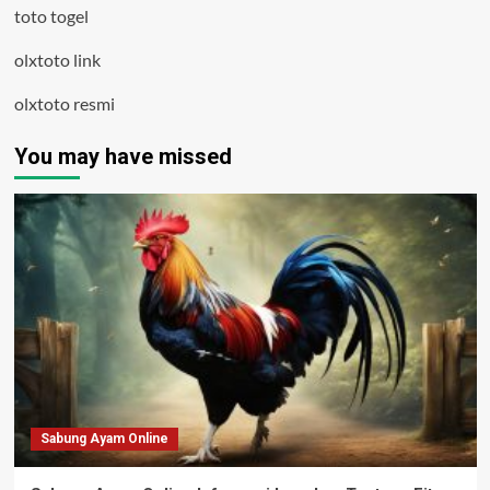
toto togel
olxtoto link
olxtoto resmi
You may have missed
Sabung Ayam Online