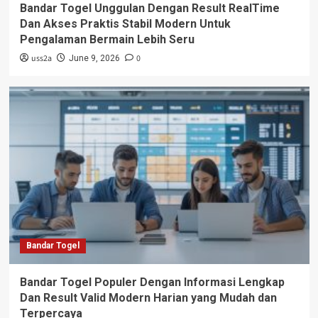
Bandar Togel Unggulan Dengan Result RealTime
Dan Akses Praktis Stabil Modern Untuk
Pengalaman Bermain Lebih Seru
uss2a
0
June 9, 2026
Bandar Togel
Bandar Togel Populer Dengan Informasi Lengkap
Dan Result Valid Modern Harian yang Mudah dan
Terpercaya