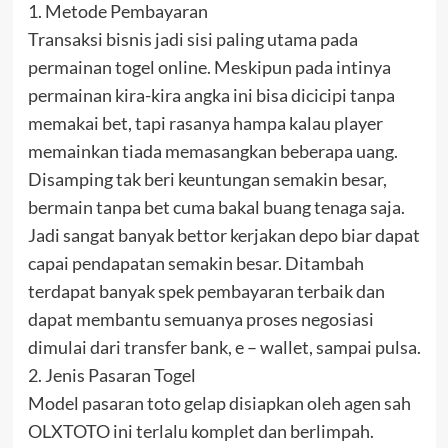
1. Metode Pembayaran
Transaksi bisnis jadi sisi paling utama pada
permainan togel online. Meskipun pada intinya
permainan kira-kira angka ini bisa dicicipi tanpa
memakai bet, tapi rasanya hampa kalau player
memainkan tiada memasangkan beberapa uang.
Disamping tak beri keuntungan semakin besar,
bermain tanpa bet cuma bakal buang tenaga saja.
Jadi sangat banyak bettor kerjakan depo biar dapat
capai pendapatan semakin besar. Ditambah
terdapat banyak spek pembayaran terbaik dan
dapat membantu semuanya proses negosiasi
dimulai dari transfer bank, e – wallet, sampai pulsa.
2. Jenis Pasaran Togel
Model pasaran toto gelap disiapkan oleh agen sah
OLXTOTO ini terlalu komplet dan berlimpah.