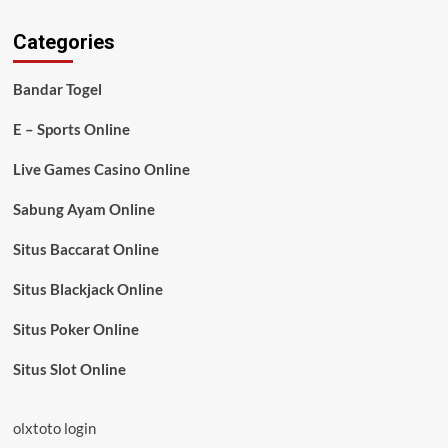
Categories
Bandar Togel
E – Sports Online
Live Games Casino Online
Sabung Ayam Online
Situs Baccarat Online
Situs Blackjack Online
Situs Poker Online
Situs Slot Online
olxtoto login