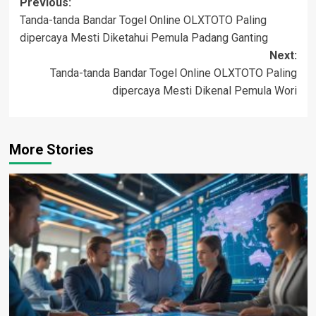
Post
Previous:
Tanda-tanda Bandar Togel Online OLXTOTO Paling
navigation
dipercaya Mesti Diketahui Pemula Padang Ganting
Next:
Tanda-tanda Bandar Togel Online OLXTOTO Paling
dipercaya Mesti Dikenal Pemula Wori
More Stories