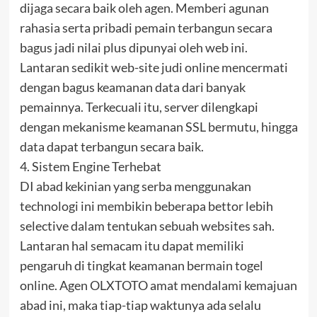
dijaga secara baik oleh agen. Memberi agunan
rahasia serta pribadi pemain terbangun secara
bagus jadi nilai plus dipunyai oleh web ini.
Lantaran sedikit web-site judi online mencermati
dengan bagus keamanan data dari banyak
pemainnya. Terkecuali itu, server dilengkapi
dengan mekanisme keamanan SSL bermutu, hingga
data dapat terbangun secara baik.
4. Sistem Engine Terhebat
DI abad kekinian yang serba menggunakan
technologi ini membikin beberapa bettor lebih
selective dalam tentukan sebuah websites sah.
Lantaran hal semacam itu dapat memiliki
pengaruh di tingkat keamanan bermain togel
online. Agen OLXTOTO amat mendalami kemajuan
abad ini, maka tiap-tiap waktunya ada selalu