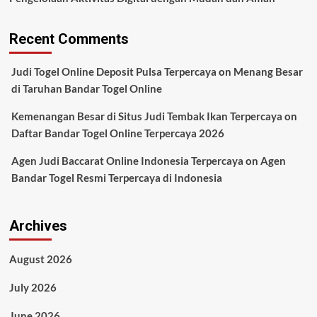
Recent Comments
Judi Togel Online Deposit Pulsa Terpercaya
on
Menang Besar
di Taruhan Bandar Togel Online
Kemenangan Besar di Situs Judi Tembak Ikan Terpercaya
on
Daftar Bandar Togel Online Terpercaya 2026
Agen Judi Baccarat Online Indonesia Terpercaya
on
Agen
Bandar Togel Resmi Terpercaya di Indonesia
Archives
August 2026
July 2026
June 2026