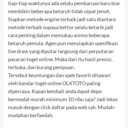
tiap-tiap waktunya ada selalu pembaruan baru biar
membikin beberapa betaruh tidak cepat jenuh.
Siapkan metode engine terbaik jadi satu diantara
metode terbaik supaya bettor selalu ketarik jadi
cara penting dalam memukau animo beberapa
betaruh pemula. Agen pun menyiapkan spesifikasi
live draw yang diputar langsung dari perputaran
pasaran togel online. Maka dari itu hasil presisi,
terbuka, dan kurang penipuan.
Tersebut keuntungan dan spek favorit ditawari
oleh bandar togel online OLXTOTO paling
dipercaya. Kapan kembali anda dapat depo
bermodal murah minimum 10 ribu saja? Jadi lekas
masuk dengan click daftar pada web sah. Mudah-
mudahan berfaedah.