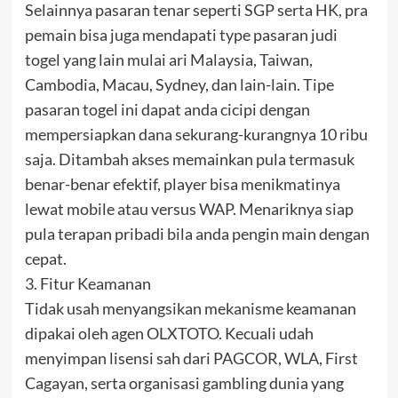
Selainnya pasaran tenar seperti SGP serta HK, pra
pemain bisa juga mendapati type pasaran judi
togel yang lain mulai ari Malaysia, Taiwan,
Cambodia, Macau, Sydney, dan lain-lain. Tipe
pasaran togel ini dapat anda cicipi dengan
mempersiapkan dana sekurang-kurangnya 10 ribu
saja. Ditambah akses memainkan pula termasuk
benar-benar efektif, player bisa menikmatinya
lewat mobile atau versus WAP. Menariknya siap
pula terapan pribadi bila anda pengin main dengan
cepat.
3. Fitur Keamanan
Tidak usah menyangsikan mekanisme keamanan
dipakai oleh agen OLXTOTO. Kecuali udah
menyimpan lisensi sah dari PAGCOR, WLA, First
Cagayan, serta organisasi gambling dunia yang