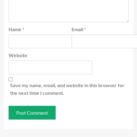
Name
*
Email
*
Website
Save my name, email, and website in this browser for
the next time I comment.