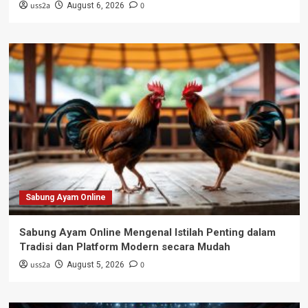
uss2a
0
August 6, 2026
Sabung Ayam Online
Sabung Ayam Online Mengenal Istilah Penting dalam
Tradisi dan Platform Modern secara Mudah
uss2a
0
August 5, 2026