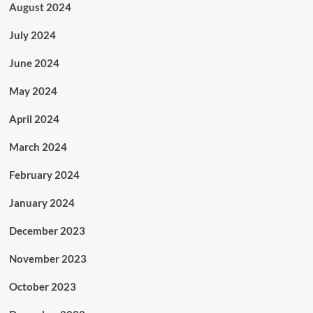
August 2024
July 2024
June 2024
May 2024
April 2024
March 2024
February 2024
January 2024
December 2023
November 2023
October 2023