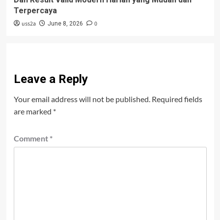
Terpercaya
uss2a
0
June 8, 2026
Leave a Reply
Your email address will not be published.
Required fields
are marked
*
Comment
*