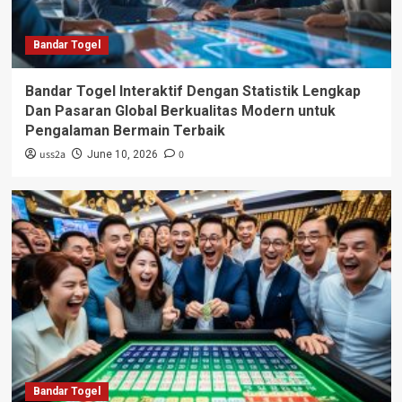
Bandar Togel
Bandar Togel Interaktif Dengan Statistik Lengkap
Dan Pasaran Global Berkualitas Modern untuk
Pengalaman Bermain Terbaik
uss2a
0
June 10, 2026
Bandar Togel