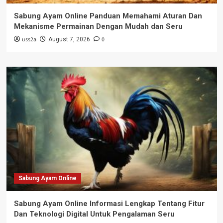
Sabung Ayam Online Panduan Memahami Aturan Dan
Mekanisme Permainan Dengan Mudah dan Seru
uss2a
0
August 7, 2026
Sabung Ayam Online
Sabung Ayam Online Informasi Lengkap Tentang Fitur
Dan Teknologi Digital Untuk Pengalaman Seru