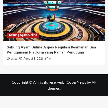
Sabung Ayam Online
Sabung Ayam Online Aspek Regulasi Keamanan Dan
Penggunaan Platform yang Ramah Pengguna
uss2a
0
August 3, 2026
Copyright © All rights reserved.
|
CoverNews
by AF
themes.