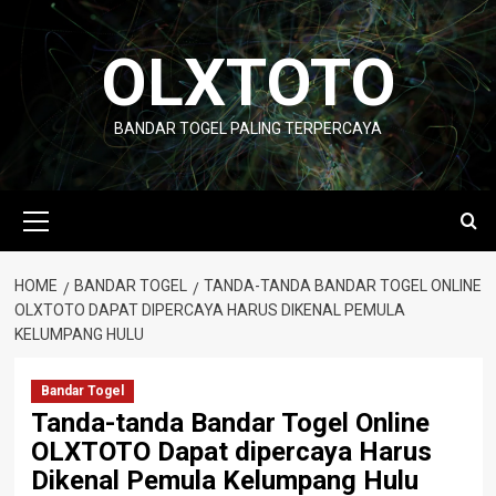
Skip
to
OLXTOTO
content
BANDAR TOGEL PALING TERPERCAYA
Primary
Menu
HOME
BANDAR TOGEL
TANDA-TANDA BANDAR TOGEL ONLINE
OLXTOTO DAPAT DIPERCAYA HARUS DIKENAL PEMULA
KELUMPANG HULU
Bandar Togel
Tanda-tanda Bandar Togel Online
OLXTOTO Dapat dipercaya Harus
Dikenal Pemula Kelumpang Hulu