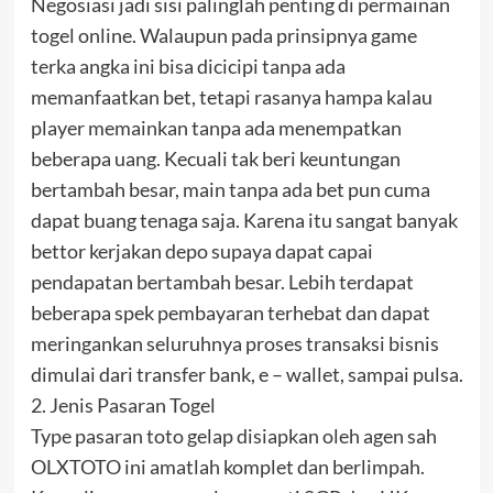
Negosiasi jadi sisi palinglah penting di permainan
togel online. Walaupun pada prinsipnya game
terka angka ini bisa dicicipi tanpa ada
memanfaatkan bet, tetapi rasanya hampa kalau
player memainkan tanpa ada menempatkan
beberapa uang. Kecuali tak beri keuntungan
bertambah besar, main tanpa ada bet pun cuma
dapat buang tenaga saja. Karena itu sangat banyak
bettor kerjakan depo supaya dapat capai
pendapatan bertambah besar. Lebih terdapat
beberapa spek pembayaran terhebat dan dapat
meringankan seluruhnya proses transaksi bisnis
dimulai dari transfer bank, e – wallet, sampai pulsa.
2. Jenis Pasaran Togel
Type pasaran toto gelap disiapkan oleh agen sah
OLXTOTO ini amatlah komplet dan berlimpah.