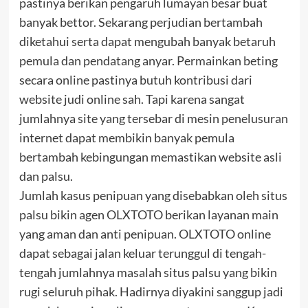
pastinya berikan pengaruh lumayan besar buat
banyak bettor. Sekarang perjudian bertambah
diketahui serta dapat mengubah banyak betaruh
pemula dan pendatang anyar. Permainkan beting
secara online pastinya butuh kontribusi dari
website judi online sah. Tapi karena sangat
jumlahnya site yang tersebar di mesin penelusuran
internet dapat membikin banyak pemula
bertambah kebingungan memastikan website asli
dan palsu.
Jumlah kasus penipuan yang disebabkan oleh situs
palsu bikin agen OLXTOTO berikan layanan main
yang aman dan anti penipuan. OLXTOTO online
dapat sebagai jalan keluar terunggul di tengah-
tengah jumlahnya masalah situs palsu yang bikin
rugi seluruh pihak. Hadirnya diyakini sanggup jadi