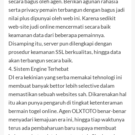
secara bagus oleh agen. Berikan agunan rahasia
serta privacy pemain terbangun dengan bagus jadi
nilai plus dipunyai oleh web ini. Karena sedikit
web-site judi online mencermati secara baik
keamanan data dari beberapa pemainnya.
Disamping itu, server pun dilengkapi dengan
prosedur keamanan SSL berkualitas, hingga data
akan terbangun secara baik.
4. Sistem Engine Terhebat
DI era kekinian yang serba memakai tehnologi ini
membuat banyak bettor lebih selective dalam
memastikan sebuah websites sah. Dikarenakan hal
itu akan punya pengaruh di tingkat ketenteraman
bermain togel online. Agen OLXTOTO benar-benar
menyadari kemajuan era ini, hingga tiap waktunya
terus ada pembaharuan baru supaya membuat