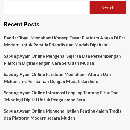
Search
Recent Posts
Bandar Togel Memahami Konsep Dasar Platform Angka Di Era
Modern untuk Pemula Friendly dan Mudah Dipahami
Sabung Ayam Online Mengenal Sejarah Dan Perkembangan
Platform Digital dengan Cara Seru dan Mudah
Sabung Ayam Online Panduan Memahami Aturan Dan
Mekanisme Permainan Dengan Mudah dan Seru
Sabung Ayam Online Informasi Lengkap Tentang Fitur Dan
Teknologi Digital Untuk Pengalaman Seru
Sabung Ayam Online Mengenal Istilah Penting dalam Tradisi
dan Platform Modern secara Mudah