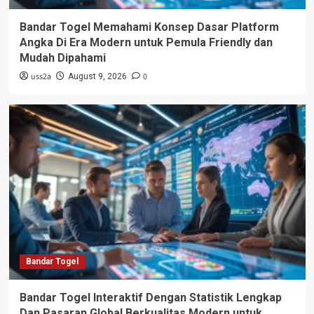
Bandar Togel Memahami Konsep Dasar Platform
Angka Di Era Modern untuk Pemula Friendly dan
Mudah Dipahami
uss2a
0
August 9, 2026
Bandar Togel
Bandar Togel Interaktif Dengan Statistik Lengkap
Dan Pasaran Global Berkualitas Modern untuk