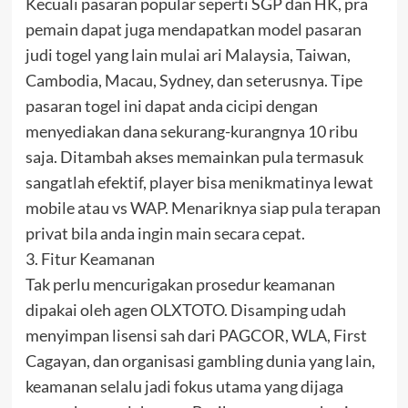
Kecuali pasaran popular seperti SGP dan HK, pra
pemain dapat juga mendapatkan model pasaran
judi togel yang lain mulai ari Malaysia, Taiwan,
Cambodia, Macau, Sydney, dan seterusnya. Tipe
pasaran togel ini dapat anda cicipi dengan
menyediakan dana sekurang-kurangnya 10 ribu
saja. Ditambah akses memainkan pula termasuk
sangatlah efektif, player bisa menikmatinya lewat
mobile atau vs WAP. Menariknya siap pula terapan
privat bila anda ingin main secara cepat.
3. Fitur Keamanan
Tak perlu mencurigakan prosedur keamanan
dipakai oleh agen OLXTOTO. Disamping udah
menyimpan lisensi sah dari PAGCOR, WLA, First
Cagayan, dan organisasi gambling dunia yang lain,
keamanan selalu jadi fokus utama yang dijaga