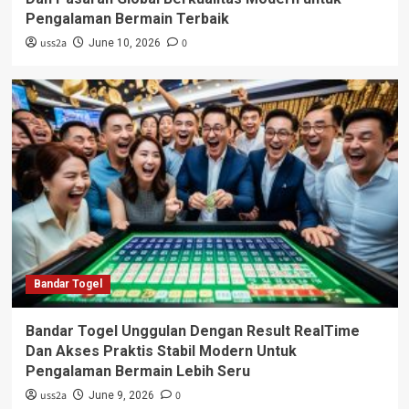
Pengalaman Bermain Terbaik
uss2a
0
June 10, 2026
Bandar Togel
Bandar Togel Unggulan Dengan Result RealTime
Dan Akses Praktis Stabil Modern Untuk
Pengalaman Bermain Lebih Seru
uss2a
0
June 9, 2026