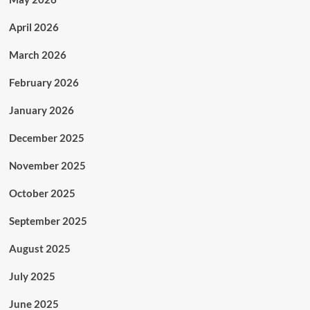
April 2026
March 2026
February 2026
January 2026
December 2025
November 2025
October 2025
September 2025
August 2025
July 2025
June 2025