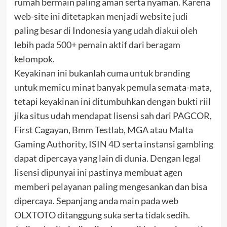
rumah bermain paling aman serta nyaman. Karena
web-site ini ditetapkan menjadi website judi
paling besar di Indonesia yang udah diakui oleh
lebih pada 500+ pemain aktif dari beragam
kelompok.
Keyakinan ini bukanlah cuma untuk branding
untuk memicu minat banyak pemula semata-mata,
tetapi keyakinan ini ditumbuhkan dengan bukti riil
jika situs udah mendapat lisensi sah dari PAGCOR,
First Cagayan, Bmm Testlab, MGA atau Malta
Gaming Authority, ISIN 4D serta instansi gambling
dapat dipercaya yang lain di dunia. Dengan legal
lisensi dipunyai ini pastinya membuat agen
memberi pelayanan paling mengesankan dan bisa
dipercaya. Sepanjang anda main pada web
OLXTOTO ditanggung suka serta tidak sedih.