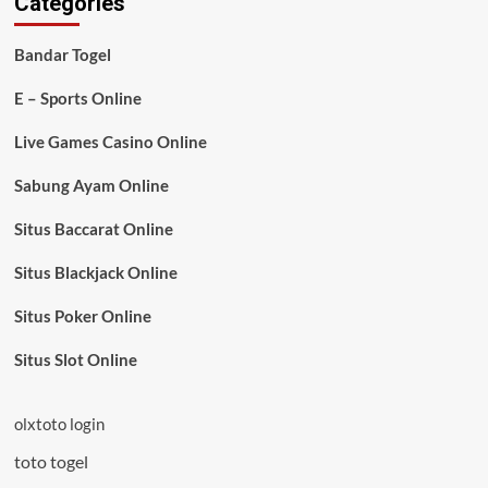
Categories
Bandar Togel
E – Sports Online
Live Games Casino Online
Sabung Ayam Online
Situs Baccarat Online
Situs Blackjack Online
Situs Poker Online
Situs Slot Online
olxtoto login
toto togel