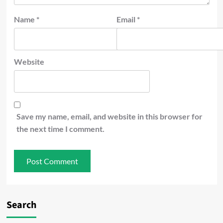
Name
*
Email
*
Website
Save my name, email, and website in this browser for
the next time I comment.
Search